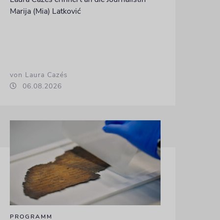
Marija (Mia) Latković
von Laura Cazés
06.08.2026
PROGRAMM