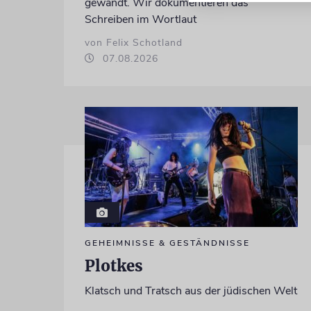
gewandt. Wir dokumentieren das
Schreiben im Wortlaut
von Felix Schotland
07.08.2026
GEHEIMNISSE & GESTÄNDNISSE
Plotkes
Klatsch und Tratsch aus der jüdischen Welt