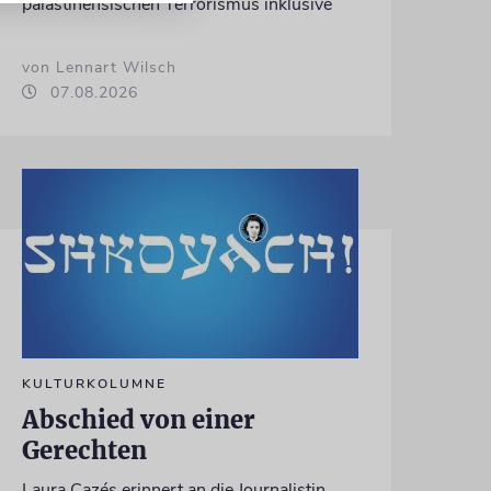
palästinensischen Terrorismus inklusive
von Lennart Wilsch
07.08.2026
KULTURKOLUMNE
Abschied von einer
Gerechten
Laura Cazés erinnert an die Journalistin