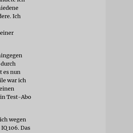
hiedene
ere. Ich
 einer
 hingegen
 durch
st es nun
le war ich
meinen
ein Test-Abo
lich wegen
 IQ 106. Das