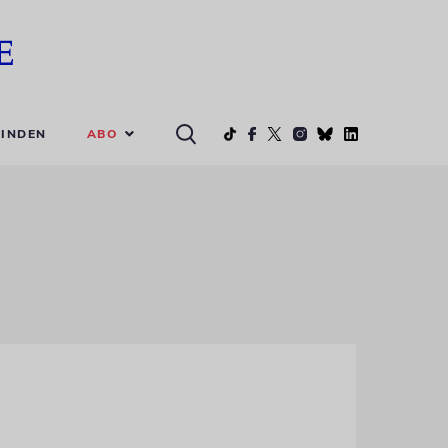
ABO
INDEN