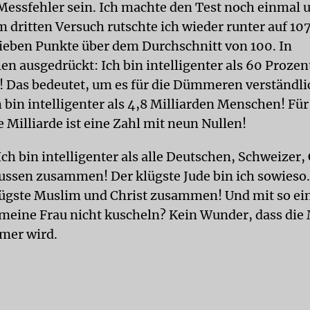
Messfehler sein. Ich machte den Test noch einmal 
m dritten Versuch rutschte ich wieder runter auf 107
eben Punkte über dem Durchschnitt von 100. In
en ausgedrückt: Ich bin intelligenter als 60 Prozen
 Das bedeutet, um es für die Dümmeren verständli
 bin intelligenter als 4,8 Milliarden Menschen! Für
 Milliarde ist eine Zahl mit neun Nullen!
ch bin intelligenter als alle Deutschen, Schweizer,
ussen zusammen! Der klügste Jude bin ich sowieso.
lügste Muslim und Christ zusammen! Und mit so ei
meine Frau nicht kuscheln? Kein Wunder, dass die
er wird.