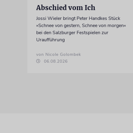
Abschied vom Ich
Jossi Wieler bringt Peter Handkes Stück
»Schnee von gestern, Schnee von morgen«
bei den Salzburger Festspielen zur
Uraufführung
von Nicole Golombek
06.08.2026