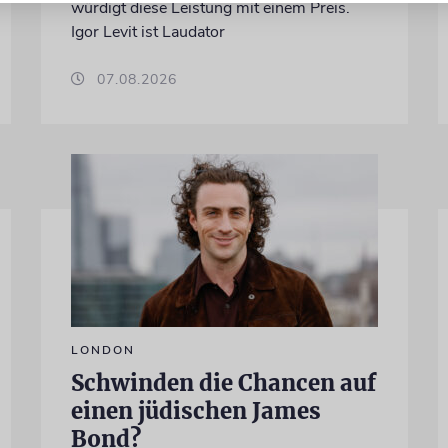
würdigt diese Leistung mit einem Preis.
Igor Levit ist Laudator
07.08.2026
LONDON
Schwinden die Chancen auf
einen jüdischen James
Bond?