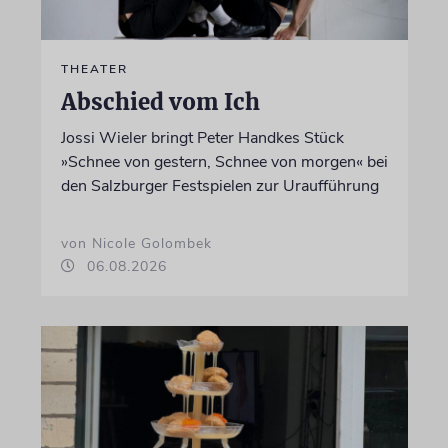
THEATER
Abschied vom Ich
Jossi Wieler bringt Peter Handkes Stück
»Schnee von gestern, Schnee von morgen« bei
den Salzburger Festspielen zur Uraufführung
von Nicole Golombek
06.08.2026