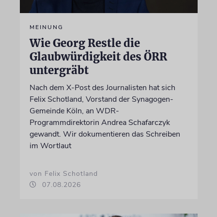
MEINUNG
Wie Georg Restle die
Glaubwürdigkeit des ÖRR
untergräbt
Nach dem X-Post des Journalisten hat sich
Felix Schotland, Vorstand der Synagogen-
Gemeinde Köln, an WDR-
Programmdirektorin Andrea Schafarczyk
gewandt. Wir dokumentieren das Schreiben
im Wortlaut
von Felix Schotland
07.08.2026