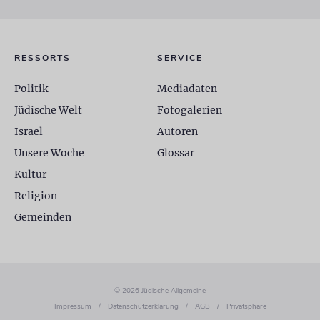
RESSORTS
SERVICE
Politik
Mediadaten
Jüdische Welt
Fotogalerien
Israel
Autoren
Unsere Woche
Glossar
Kultur
Religion
Gemeinden
© 2026 Jüdische Allgemeine
Impressum
/
Datenschutzerklärung
/
AGB
/
Privatsphäre