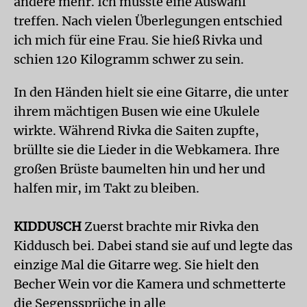
andere mehr. Ich musste eine Auswahl
treffen. Nach vielen Überlegungen entschied
ich mich für eine Frau. Sie hieß Rivka und
schien 120 Kilogramm schwer zu sein.
In den Händen hielt sie eine Gitarre, die unter
ihrem mächtigen Busen wie eine Ukulele
wirkte. Während Rivka die Saiten zupfte,
brüllte sie die Lieder in die Webkamera. Ihre
großen Brüste baumelten hin und her und
halfen mir, im Takt zu bleiben.
KIDDUSCH
Zuerst brachte mir Rivka den
Kiddusch bei. Dabei stand sie auf und legte das
einzige Mal die Gitarre weg. Sie hielt den
Becher Wein vor die Kamera und schmetterte
die Segenssprüche in alle