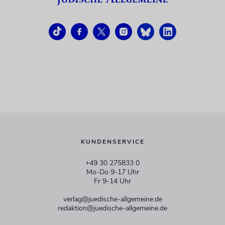
KUNDENSERVICE
+49 30 275833 0
Mo-Do 9-17 Uhr
Fr 9-14 Uhr
verlag@juedische-allgemeine.de
redaktion@juedische-allgemeine.de