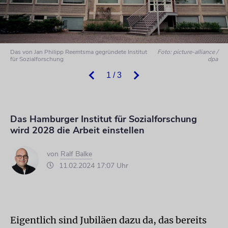
Das von Jan Philipp Reemtsma gegründete Institut
Foto: picture-alliance /
für Sozialforschung
dpa
1 / 3
Das Hamburger Institut für Sozialforschung
wird 2028 die Arbeit einstellen
von
Ralf Balke
11.02.2024 17:07 Uhr
Eigentlich sind Jubiläen dazu da, das bereits