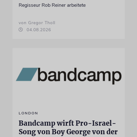
Regisseur Rob Reiner arbeitete
von Gregor Tholl
04.08.2026
LONDON
Bandcamp wirft Pro-Israel-
Song von Boy George von der