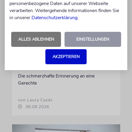
personenbezogene Daten auf unserer Webseite
verarbeiten. Weitergehende Informationen finden Sie
in unserer
Datenschutzerklärung
.
ALLES ABLEHNEN
EINSTELLUNGEN
KULTURKOLUMNE
AKZEPTIEREN
Es gibt keine blöden Fragen
Die schmerzhafte Erinnerung an eine
Gerechte
von Laura Cazés
06.08.2026