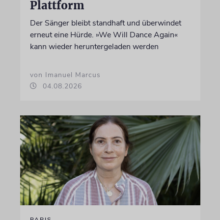
Plattform
Der Sänger bleibt standhaft und überwindet
erneut eine Hürde. »We Will Dance Again«
kann wieder heruntergeladen werden
von Imanuel Marcus
04.08.2026
PARIS