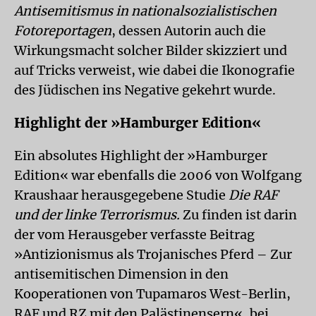
Antisemitismus in nationalsozialistischen
Fotoreportagen
, dessen Autorin auch die
Wirkungsmacht solcher Bilder skizziert und
auf Tricks verweist, wie dabei die Ikonografie
des Jüdischen ins Negative gekehrt wurde.
Highlight der »Hamburger Edition«
Ein absolutes Highlight der »Hamburger
Edition« war ebenfalls die 2006 von Wolfgang
Kraushaar herausgegebene Studie
Die RAF
und der linke Terrorismus.
Zu finden ist darin
der vom Herausgeber verfasste Beitrag
»Antizionismus als Trojanisches Pferd – Zur
antisemitischen Dimension in den
Kooperationen von Tupamaros West-Berlin,
RAF und RZ mit den Palästinensern«, bei