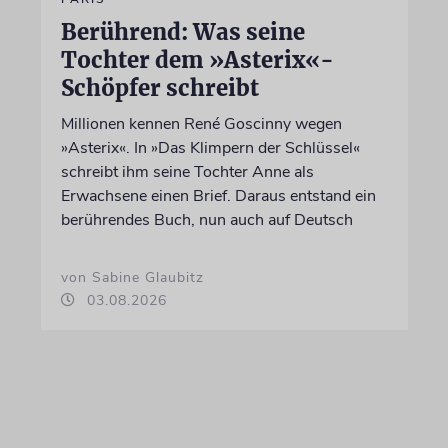
Berührend: Was seine
Tochter dem »Asterix«-
Schöpfer schreibt
Millionen kennen René Goscinny wegen
»Asterix«. In »Das Klimpern der Schlüssel«
schreibt ihm seine Tochter Anne als
Erwachsene einen Brief. Daraus entstand ein
berührendes Buch, nun auch auf Deutsch
von Sabine Glaubitz
03.08.2026