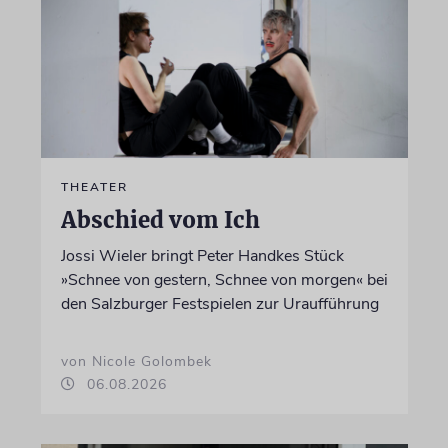
THEATER
Abschied vom Ich
Jossi Wieler bringt Peter Handkes Stück
»Schnee von gestern, Schnee von morgen« bei
den Salzburger Festspielen zur Uraufführung
von Nicole Golombek
06.08.2026