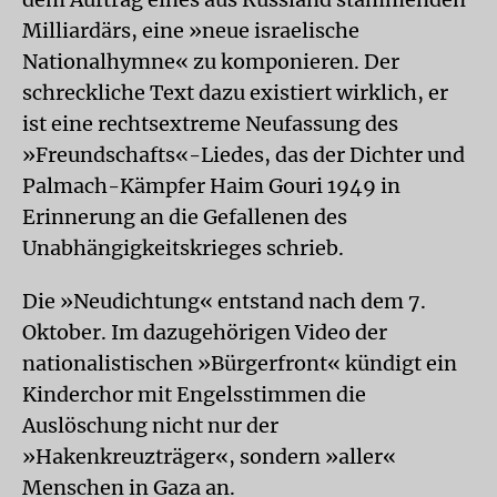
Milliardärs, eine »neue israelische
Nationalhymne« zu komponieren. Der
schreckliche Text dazu existiert wirklich, er
ist eine rechtsextreme Neufassung des
»Freundschafts«-Liedes, das der Dichter und
Palmach-Kämpfer Haim Gouri 1949 in
Erinnerung an die Gefallenen des
Unabhängigkeitskrieges schrieb.
Die »Neudichtung« entstand nach dem 7.
Oktober. Im dazugehörigen Video der
nationalistischen »Bürgerfront« kündigt ein
Kinderchor mit Engelsstimmen die
Auslöschung nicht nur der
»Hakenkreuzträger«, sondern »aller«
Menschen in Gaza an.