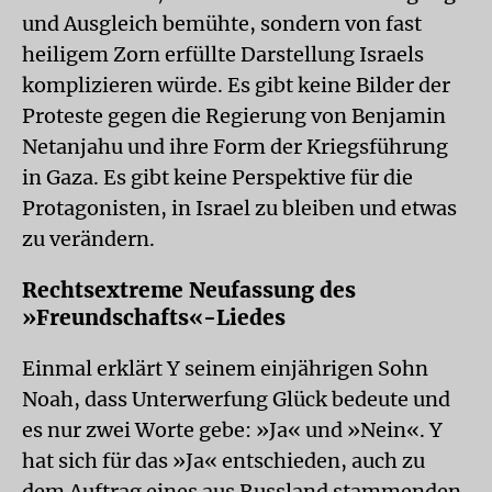
und Ausgleich bemühte, sondern von fast
heiligem Zorn erfüllte Darstellung Israels
komplizieren würde. Es gibt keine Bilder der
Proteste gegen die Regierung von Benjamin
Netanjahu und ihre Form der Kriegsführung
in Gaza. Es gibt keine Perspektive für die
Protagonisten, in Israel zu bleiben und etwas
zu verändern.
Rechtsextreme Neufassung des
»Freundschafts«-Liedes
Einmal erklärt Y seinem einjährigen Sohn
Noah, dass Unterwerfung Glück bedeute und
es nur zwei Worte gebe: »Ja« und »Nein«. Y
hat sich für das »Ja« entschieden, auch zu
dem Auftrag eines aus Russland stammenden