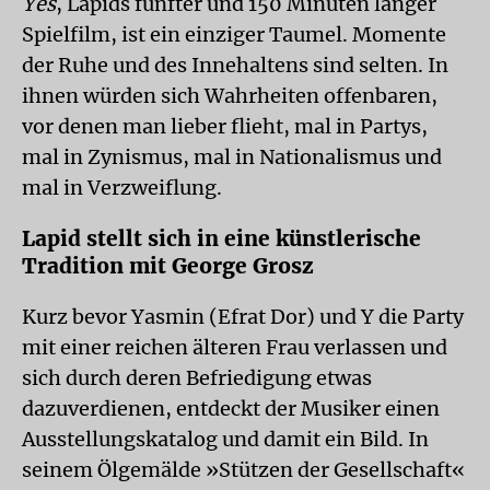
Yes
, Lapids fünfter und 150 Minuten langer
Spielfilm, ist ein einziger Taumel. Momente
der Ruhe und des Innehaltens sind selten. In
ihnen würden sich Wahrheiten offenbaren,
vor denen man lieber flieht, mal in Partys,
mal in Zynismus, mal in Nationalismus und
mal in Verzweiflung.
Lapid stellt sich in eine künstlerische
Tradition mit George Grosz
Kurz bevor Yasmin (Efrat Dor) und Y die Party
mit einer reichen älteren Frau verlassen und
sich durch deren Befriedigung etwas
dazuverdienen, entdeckt der Musiker einen
Ausstellungskatalog und damit ein Bild. In
seinem Ölgemälde »Stützen der Gesellschaft«