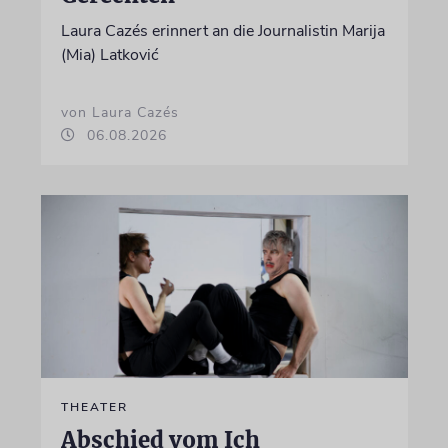
Laura Cazés erinnert an die Journalistin Marija
(Mia) Latković
von Laura Cazés
06.08.2026
THEATER
Abschied vom Ich