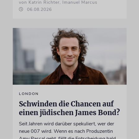
von Katrin Richter, Imanuel Marcus
06.08.2026
LONDON
Schwinden die Chancen auf
einen jüdischen James Bond?
Seit Jahren wird darüber spekuliert, wer der
neue 007 wird. Wenn es nach Produzentin
Amy Pascal geht, fällt die Entscheidung bald.