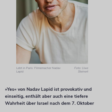
Lebt in Paris: Filmemacher Nadav
Foto: Uwe
Lapid
Steinert
»Yes« von Nadav Lapid ist provokativ und
einseitig, enthält aber auch eine tiefere
Wahrheit über Israel nach dem 7. Oktober