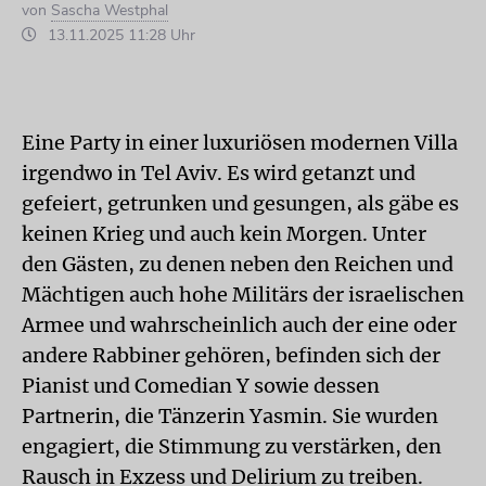
von
Sascha Westphal
13.11.2025 11:28 Uhr
Eine Party in einer luxuriösen modernen Villa
irgendwo in Tel Aviv. Es wird getanzt und
gefeiert, getrunken und gesungen, als gäbe es
keinen Krieg und auch kein Morgen. Unter
den Gästen, zu denen neben den Reichen und
Mächtigen auch hohe Militärs der israelischen
Armee und wahrscheinlich auch der eine oder
andere Rabbiner gehören, befinden sich der
Pianist und Comedian Y sowie dessen
Partnerin, die Tänzerin Yasmin. Sie wurden
engagiert, die Stimmung zu verstärken, den
Rausch in Exzess und Delirium zu treiben.