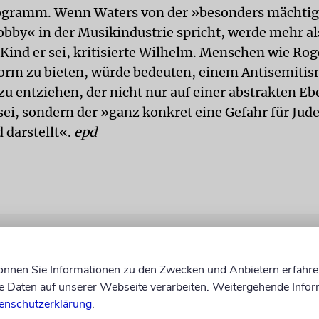
ogramm. Wenn Waters von der »besonders mächti
obby« in der Musikindustrie spricht, werde mehr als
 Kind er sei, kritisierte Wilhelm. Menschen wie Ro
form zu bieten, würde bedeuten, einem Antisemiti
u entziehen, der nicht nur auf einer abstrakten Eb
sei, sondern der »ganz konkret eine Gefahr für Jude
 darstellt«.
epd
können Sie Informationen zu den Zwecken und Anbietern erfahre
Daten auf unserer Webseite verarbeiten. Weitergehende Infor
enschutzerklärung
.