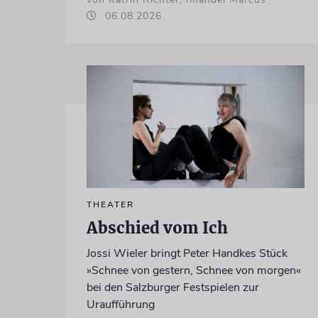
06.08.2026
THEATER
Abschied vom Ich
Jossi Wieler bringt Peter Handkes Stück
»Schnee von gestern, Schnee von morgen«
bei den Salzburger Festspielen zur
Uraufführung