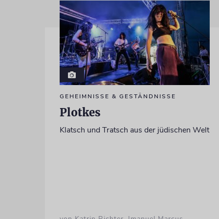
GEHEIMNISSE & GESTÄNDNISSE
Plotkes
Klatsch und Tratsch aus der jüdischen Welt
von Katrin Richter, Imanuel Marcus