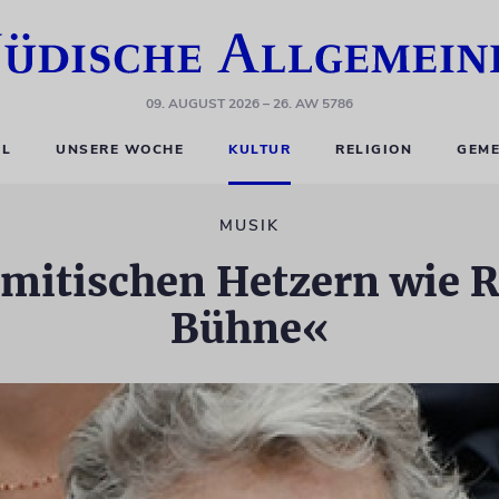
09. AUGUST 2026
– 26. AW 5786
EL
UNSERE WOCHE
KULTUR
RELIGION
GEME
MUSIK
emitischen Hetzern wie 
Bühne«