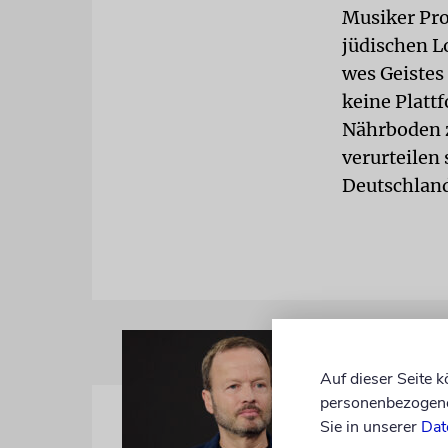
Musiker Pr
jüdischen L
wes Geistes
keine Platt
Nährboden z
verurteilen 
Deutschland
Auf dieser Seite 
personenbezogene 
Sie in unserer
Dat