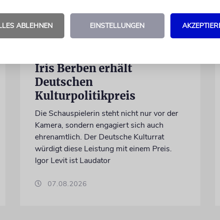
LLES ABLEHNEN
EINSTELLUNGEN
AKZEPTIER
BERLIN
Einsatz gegen Judenhass:
Iris Berben erhält
Deutschen
Kulturpolitikpreis
Die Schauspielerin steht nicht nur vor der
Kamera, sondern engagiert sich auch
ehrenamtlich. Der Deutsche Kulturrat
würdigt diese Leistung mit einem Preis.
Igor Levit ist Laudator
07.08.2026