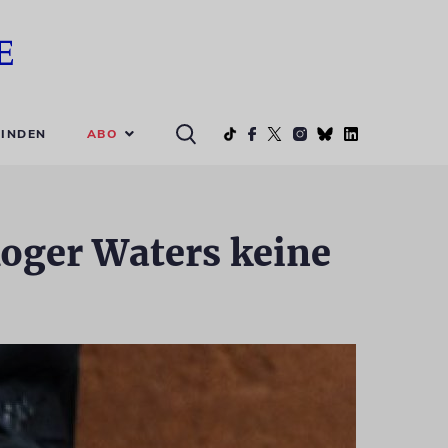
ABO
INDEN
Roger Waters keine