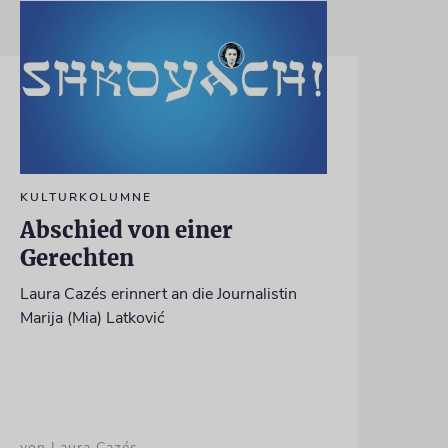
KULTURKOLUMNE
Abschied von einer
Gerechten
Laura Cazés erinnert an die Journalistin
Marija (Mia) Latković
von Laura Cazés