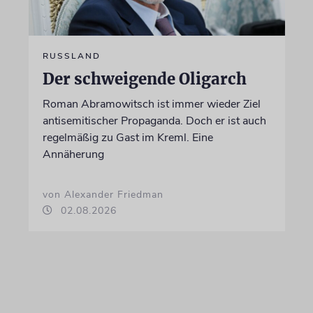
RUSSLAND
Der schweigende Oligarch
Roman Abramowitsch ist immer wieder Ziel
antisemitischer Propaganda. Doch er ist auch
regelmäßig zu Gast im Kreml. Eine
Annäherung
von Alexander Friedman
02.08.2026