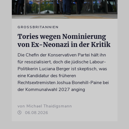
GROSSBRITANNIEN
Tories wegen Nominierung
von Ex-Neonazi in der Kritik
Die Chefin der Konservativen Partei hält ihn
für resozialisiert, doch die jüdische Labour-
Politikerin Luciana Berger ist skeptisch, was
eine Kandidatur des früheren
Rechtsextremisten Joshua Bonehill-Paine bei
der Kommunalwahl 2027 anging
von Michael Thaidigsmann
06.08.2026