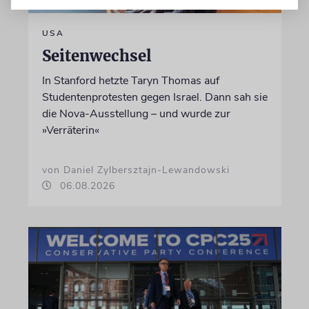
USA
Seitenwechsel
In Stanford hetzte Taryn Thomas auf
Studentenprotesten gegen Israel. Dann sah sie
die Nova-Ausstellung – und wurde zur
»Verräterin«
von Daniel Zylbersztajn-Lewandowski
06.08.2026