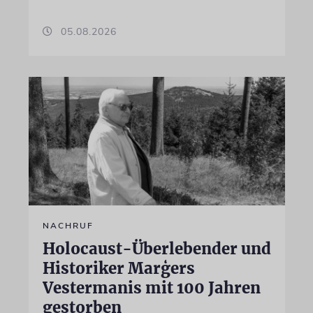
05.08.2026
NACHRUF
Holocaust-Überlebender und
Historiker Marģers
Vestermanis mit 100 Jahren
gestorben