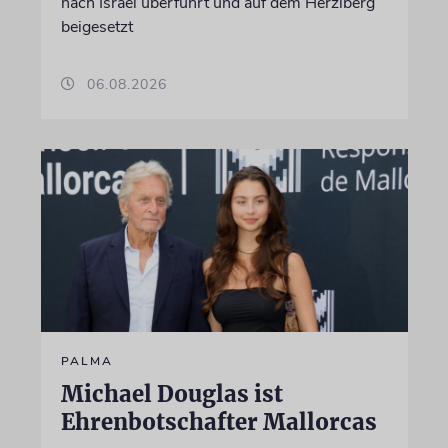
nach Israel überführt und auf dem Herzlberg
beigesetzt
06.08.2026
PALMA
Michael Douglas ist
Ehrenbotschafter Mallorcas