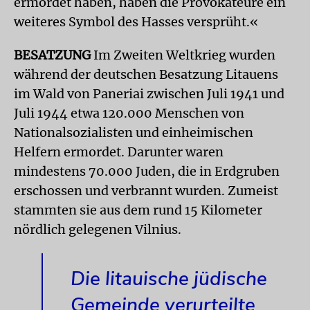
ermordet haben, haben die Provokateure ein
weiteres Symbol des Hasses versprüht.«
BESATZUNG
Im Zweiten Weltkrieg wurden
während der deutschen Besatzung Litauens
im Wald von Paneriai zwischen Juli 1941 und
Juli 1944 etwa 120.000 Menschen von
Nationalsozialisten und einheimischen
Helfern ermordet. Darunter waren
mindestens 70.000 Juden, die in Erdgruben
erschossen und verbrannt wurden. Zumeist
stammten sie aus dem rund 15 Kilometer
nördlich gelegenen Vilnius.
Die litauische jüdische
Gemeinde verurteilte