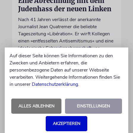
Eine Abrechnung mit dem
Judenhass der neuen Linken
Nach 41 Jahren verlässt der anerkannte
Journalist Jean Quatremer die beliebte
Tageszeitung »Libération«. Er wirft Kollegen
einen »entfesselten Antisemitismus« und eine
ideologische Schreckensherrschaft vor
Auf dieser Seite können Sie Informationen zu den
Zwecken und Anbietern erfahren, die
06.08.2026
personenbezogene Daten auf unserer Webseite
verarbeiten. Weitergehende Informationen finden Sie
in unserer
Datenschutzerklärung
.
ALLES ABLEHNEN
EINSTELLUNGEN
AKZEPTIEREN