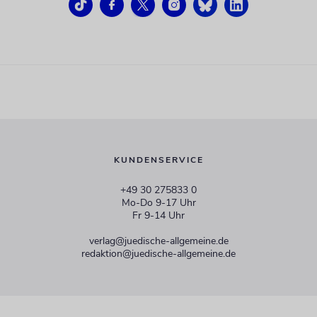
KUNDENSERVICE
+49 30 275833 0
Mo-Do 9-17 Uhr
Fr 9-14 Uhr
verlag@juedische-allgemeine.de
redaktion@juedische-allgemeine.de