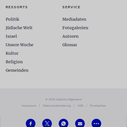
RESSORTS
SERVICE
Politik
Mediadaten
Jüdische Welt
Fotogalerien
Israel
Autoren
Unsere Woche
Glossar
Kultur
Religion
Gemeinden
© 2026 Jüdische Allgemeine
Impressum
/
Datenschutzerklärung
/
AGB
/
Privatsphäre
•••