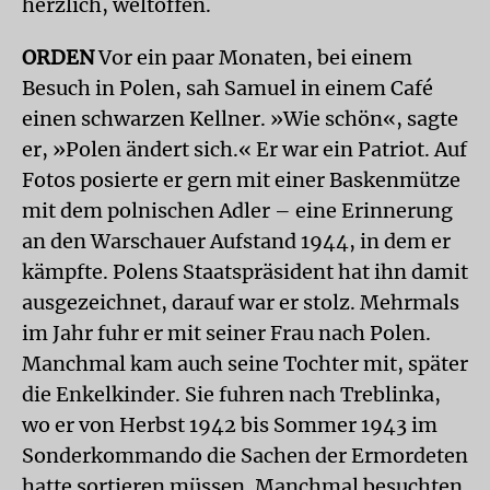
herzlich, weltoffen.
ORDEN
Vor ein paar Monaten, bei einem
Besuch in Polen, sah Samuel in einem Café
einen schwarzen Kellner. »Wie schön«, sagte
er, »Polen ändert sich.« Er war ein Patriot. Auf
Fotos posierte er gern mit einer Baskenmütze
mit dem polnischen Adler – eine Erinnerung
an den Warschauer Aufstand 1944, in dem er
kämpfte. Polens Staatspräsident hat ihn damit
ausgezeichnet, darauf war er stolz. Mehrmals
im Jahr fuhr er mit seiner Frau nach Polen.
Manchmal kam auch seine Tochter mit, später
die Enkelkinder. Sie fuhren nach Treblinka,
wo er von Herbst 1942 bis Sommer 1943 im
Sonderkommando die Sachen der Ermordeten
hatte sortieren müssen. Manchmal besuchten