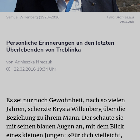
Samuel Willenberg (1923–2016)
Foto: Agnieszka
Hreczuk
Persönliche Erinnerungen an den letzten
Überlebenden von Treblinka
von
Agnieszka Hreczuk
22.02.2016 19:34 Uhr
Es sei nur noch Gewohnheit, nach so vielen
Jahren, scherzte Krysia Willenberg über die
Beziehung zu ihrem Mann. Der schaute sie
mit seinen blauen Augen an, mit dem Blick
eines kleinen Jungen: »Für dich vielleicht,