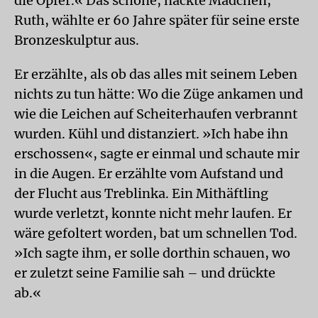
die Opfer.« Das schöne, nackte Mädchen,
Ruth, wählte er 60 Jahre später für seine erste
Bronzeskulptur aus.
Er erzählte, als ob das alles mit seinem Leben
nichts zu tun hätte: Wo die Züge ankamen und
wie die Leichen auf Scheiterhaufen verbrannt
wurden. Kühl und distanziert. »Ich habe ihn
erschossen«, sagte er einmal und schaute mir
in die Augen. Er erzählte vom Aufstand und
der Flucht aus Treblinka. Ein Mithäftling
wurde verletzt, konnte nicht mehr laufen. Er
wäre gefoltert worden, bat um schnellen Tod.
»Ich sagte ihm, er solle dorthin schauen, wo
er zuletzt seine Familie sah – und drückte
ab.«