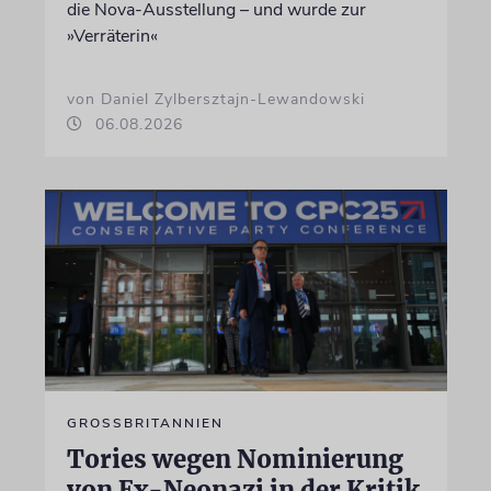
die Nova-Ausstellung – und wurde zur
»Verräterin«
von Daniel Zylbersztajn-Lewandowski
06.08.2026
GROSSBRITANNIEN
Tories wegen Nominierung
von Ex-Neonazi in der Kritik