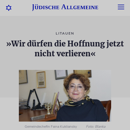
LITAUEN
»Wir dürfen die Hoffnung jetzt
nicht verlieren«
Gemeindechefin Faina Kukliansky
Foto: Blanka