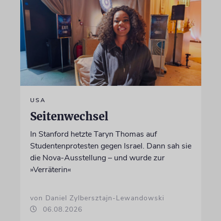
USA
Seitenwechsel
In Stanford hetzte Taryn Thomas auf
Studentenprotesten gegen Israel. Dann sah sie
die Nova-Ausstellung – und wurde zur
»Verräterin«
von Daniel Zylbersztajn-Lewandowski
06.08.2026