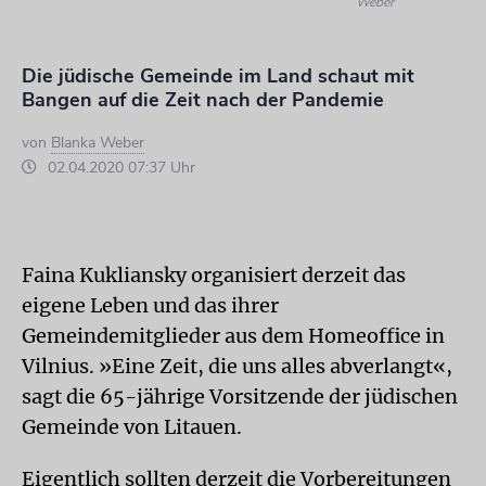
Weber
Die jüdische Gemeinde im Land schaut mit
Bangen auf die Zeit nach der Pandemie
von
Blanka Weber
02.04.2020 07:37 Uhr
Faina Kukliansky organisiert derzeit das
eigene Leben und das ihrer
Gemeindemitglieder aus dem Homeoffice in
Vilnius. »Eine Zeit, die uns alles abverlangt«,
sagt die 65-jährige Vorsitzende der jüdischen
Gemeinde von Litauen.
Eigentlich sollten derzeit die Vorbereitungen