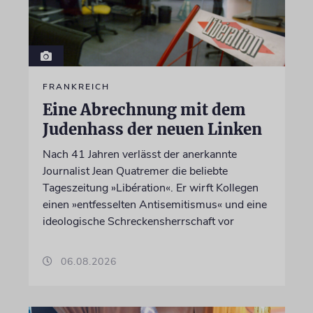
FRANKREICH
Eine Abrechnung mit dem
Judenhass der neuen Linken
Nach 41 Jahren verlässt der anerkannte
Journalist Jean Quatremer die beliebte
Tageszeitung »Libération«. Er wirft Kollegen
einen »entfesselten Antisemitismus« und eine
ideologische Schreckensherrschaft vor
06.08.2026