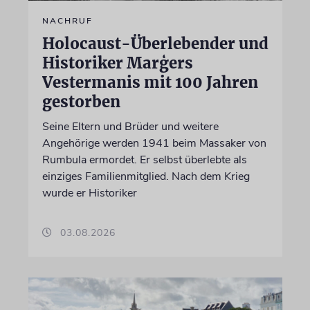
NACHRUF
Holocaust-Überlebender und
Historiker Marģers
Vestermanis mit 100 Jahren
gestorben
Seine Eltern und Brüder und weitere
Angehörige werden 1941 beim Massaker von
Rumbula ermordet. Er selbst überlebte als
einziges Familienmitglied. Nach dem Krieg
wurde er Historiker
03.08.2026