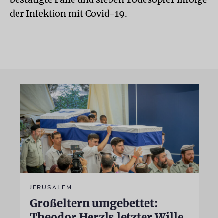
der Infektion mit Covid-19.
JERUSALEM
Großeltern umgebettet:
Theodor Herzls letzter Wille