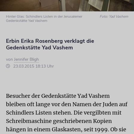
Hinter Glas: Schindlers Listen in der Jerusalemer
Foto: Yad Vashem
Gedenkstätte Yad Vashem
Erbin Erika Rosenberg verklagt die
Gedenkstätte Yad Vashem
von
Jennifer Bligh
23.03.2015 18:13 Uhr
Besucher der Gedenkstätte Yad Vashem
bleiben oft lange vor den Namen der Juden auf
Schindlers Listen stehen. Die vergilbten mit
Schreibmaschine geschriebenen Kopien
hängen in einem Glaskasten, seit 1999. Ob sie