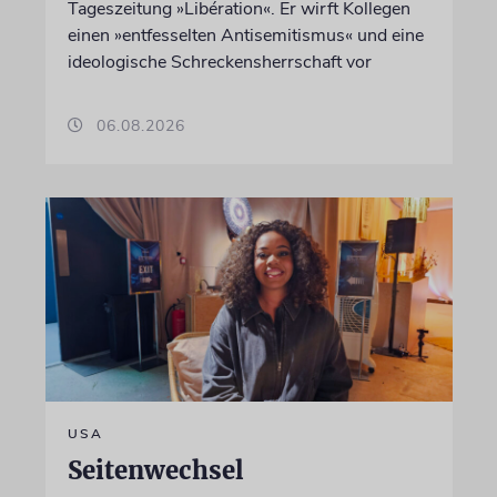
Tageszeitung »Libération«. Er wirft Kollegen
einen »entfesselten Antisemitismus« und eine
ideologische Schreckensherrschaft vor
06.08.2026
USA
Seitenwechsel