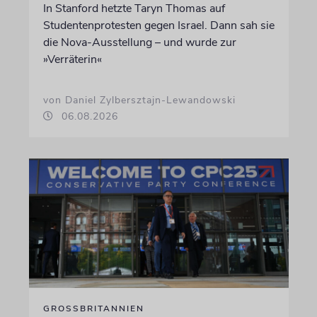
In Stanford hetzte Taryn Thomas auf
Studentenprotesten gegen Israel. Dann sah sie
die Nova-Ausstellung – und wurde zur
»Verräterin«
von Daniel Zylbersztajn-Lewandowski
06.08.2026
GROSSBRITANNIEN