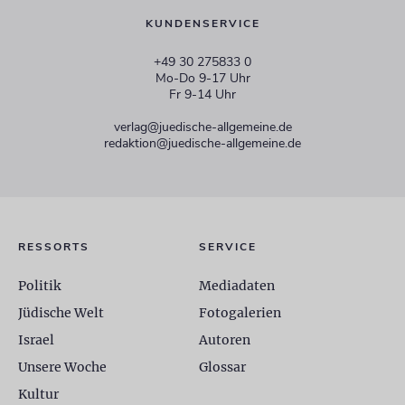
KUNDENSERVICE
+49 30 275833 0
Mo-Do 9-17 Uhr
Fr 9-14 Uhr
verlag@juedische-allgemeine.de
redaktion@juedische-allgemeine.de
RESSORTS
SERVICE
Politik
Mediadaten
Jüdische Welt
Fotogalerien
Israel
Autoren
Unsere Woche
Glossar
Kultur