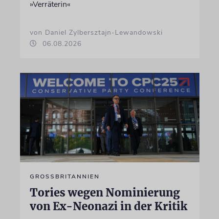
»Verräterin«
von Daniel Zylbersztajn-Lewandowski
06.08.2026
GROSSBRITANNIEN
Tories wegen Nominierung
von Ex-Neonazi in der Kritik