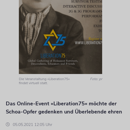
Die Veranstaltung »Liberation75«
Foto: pr
findet virtuell statt.
Das Online-Event »Liberation75« möchte der
Schoa-Opfer gedenken und Überlebende ehren
05.05.2021 12:05 Uhr