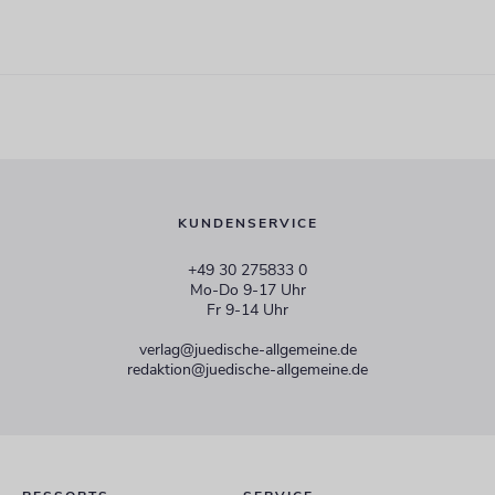
KUNDENSERVICE
+49 30 275833 0
Mo-Do 9-17 Uhr
Fr 9-14 Uhr
verlag@juedische-allgemeine.de
redaktion@juedische-allgemeine.de