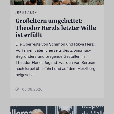
JERUSALEM
Großeltern umgebettet:
Theodor Herzls letzter Wille
ist erfüllt
Die Überreste von Schimon und Rikva Herzl,
Vorfahren väterlicherseits des Zionismus-
Begründers und prägende Gestalten in
Theodor Herzls Jugend, wurden von Serbien
nach Israel überführt und auf dem Herzlberg
beigesetzt
06.08.2026