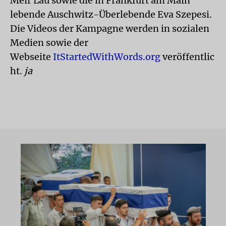
Meir Lau sowie die in Frankfurt am Main
lebende Auschwitz-Überlebende Eva Szepesi.
Die Videos der Kampagne werden in sozialen
Medien sowie der
Webseite
ItStartedWithWords.org
veröffentlic
ht.
ja