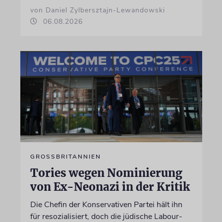
von Daniel Zylbersztajn-Lewandowski
06.08.2026
GROSSBRITANNIEN
Tories wegen Nominierung
von Ex-Neonazi in der Kritik
Die Chefin der Konservativen Partei hält ihn
für resozialisiert, doch die jüdische Labour-