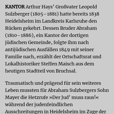
KANTOR
Arthur Hays’ Großvater Leopold
Sulzberger (1805–1881) hatte bereits 1838
Heidelsheim im Landkreis Karlsruhe den
Rücken gekehrt. Dessen Bruder Abraham
(1810–1886), ein Kantor der dortigen
jüdischen Gemeinde, folgte ihm nach
antijüdischen Ausfällen 1849 mit seiner
Familie nach, erzählt der Ortschaftsrat und
Lokalhistoriker Steffen Maisch aus dem
heutigen Stadtteil von Bruchsal.
Traumatisch und prägend für sein weiteres
Leben mussten für Abraham Sulzbergers Sohn
Mayer die Hetzrufe »Der Jud’ muss raus!«
während der judenfeindlichen
Ausschreitungen in Heidelsheim im Zuge der