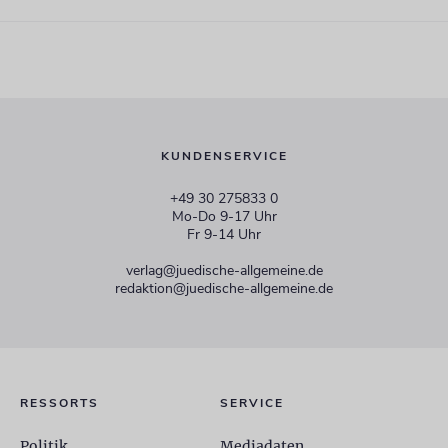
KUNDENSERVICE
+49 30 275833 0
Mo-Do 9-17 Uhr
Fr 9-14 Uhr
verlag@juedische-allgemeine.de
redaktion@juedische-allgemeine.de
RESSORTS
SERVICE
Politik
Mediadaten