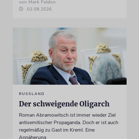
von Mark Feldon
02.08.2026
RUSSLAND
Der schweigende Oligarch
Roman Abramowitsch ist immer wieder Ziel
antisemitischer Propaganda. Doch er ist auch
regelmäßig zu Gast im Kreml. Eine
Annäherung