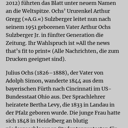
2012) führten das Blatt unter neuem Namen
an die Weltspitze. Ochs’ Ururenkel Arthur
Gregg (»A.G.«) Sulzberger leitet nun nach
seinem 1951 geborenen Vater Arthur Ochs
Sulzberger Jr. in fünfter Generation die
Zeitung. Ihr Wahlspruch ist »All the news
that’s fit to print« (Alle Nachrichten, die zum
Drucken geeignet sind).
Julius Ochs (1826–1888), der Vater von
Adolph Simon, wanderte 1844 aus dem
bayerischen Fürth nach Cincinnati im US-
Bundesstaat Ohio aus. Der Sprachlehrer
heiratete Bertha Levy, die 1833 in Landau in
der Pfalz geboren wurde. Die junge Frau hatte
sich 1848 in Heidelberg an blutig