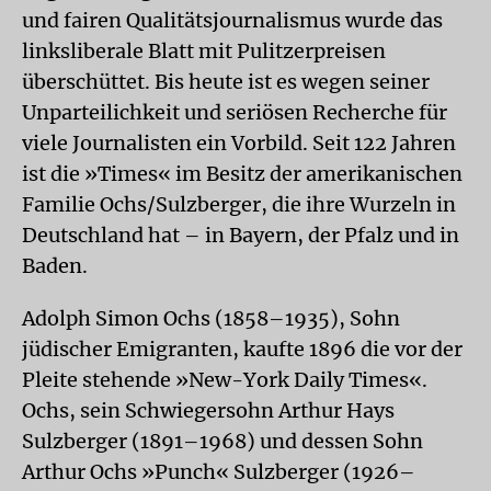
und fairen Qualitätsjournalismus wurde das
linksliberale Blatt mit Pulitzerpreisen
überschüttet. Bis heute ist es wegen seiner
Unparteilichkeit und seriösen Recherche für
viele Journalisten ein Vorbild. Seit 122 Jahren
ist die »Times« im Besitz der amerikanischen
Familie Ochs/Sulzberger, die ihre Wurzeln in
Deutschland hat – in Bayern, der Pfalz und in
Baden.
Adolph Simon Ochs (1858–1935), Sohn
jüdischer Emigranten, kaufte 1896 die vor der
Pleite stehende »New-York Daily Times«.
Ochs, sein Schwiegersohn Arthur Hays
Sulzberger (1891–1968) und dessen Sohn
Arthur Ochs »Punch« Sulzberger (1926–