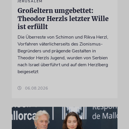
JERUSALEM
Großeltern umgebettet:
Theodor Herzls letzter Wille
ist erfüllt
Die Überreste von Schimon und Rikva Herzl,
Vorfahren väterlicherseits des Zionismus-
Begründers und prägende Gestalten in
Theodor Herzls Jugend, wurden von Serbien
nach Israel überführt und auf dem Herzlberg
beigesetzt
06.08.2026