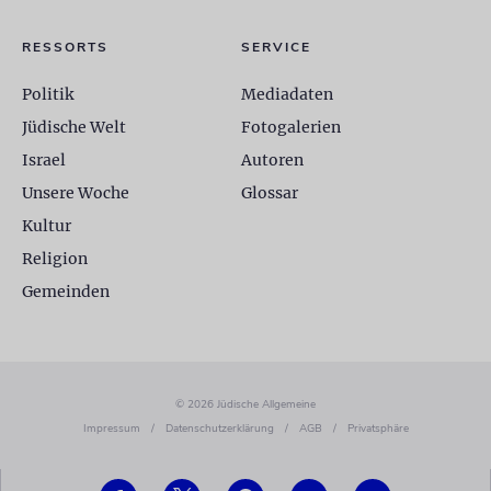
RESSORTS
SERVICE
Politik
Mediadaten
Jüdische Welt
Fotogalerien
Israel
Autoren
Unsere Woche
Glossar
Kultur
Religion
Gemeinden
© 2026 Jüdische Allgemeine
Impressum
/
Datenschutzerklärung
/
AGB
/
Privatsphäre