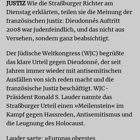
JUSTIZ
Wie die Straßburger Richter am
Dienstag erklärten, teilen sie die Meinung der
französischen Justiz: Dieudonnés Auftritt
2008 war judenfeindlich, und das nicht aus
Versehen, sondern ganz beabsichtigt.
Der Jüdische Weltkongress (WJC) begrüßte
das klare Urteil gegen Dieudonné, der seit
Jahren immer wieder mit antisemitischen
Ausfällen von sich reden macht und die
französische Justiz beschäftigt. WJC-
Präsident Ronald S. Lauder nannte das
Straßburger Urteil einen »Meilenstein« im
Kampf gegen Hassreden, Antisemitismus und
die Leugnung des Holocaust.
Lauder sagte: »Europas oberstes