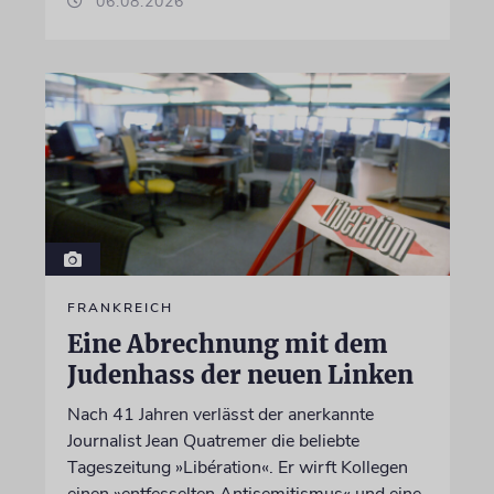
06.08.2026
FRANKREICH
Eine Abrechnung mit dem
Judenhass der neuen Linken
Nach 41 Jahren verlässt der anerkannte
Journalist Jean Quatremer die beliebte
Tageszeitung »Libération«. Er wirft Kollegen
einen »entfesselten Antisemitismus« und eine