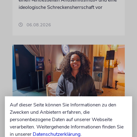
ideologische Schreckensherrschaft vor
06.08.2026
Auf dieser Seite können Sie Informationen zu den
USA
Zwecken und Anbietern erfahren, die
Seitenwechsel
personenbezogene Daten auf unserer Webseite
verarbeiten. Weitergehende Informationen finden Sie
In Stanford hetzte Taryn Thomas auf
in unserer
Datenschutzerklärung
.