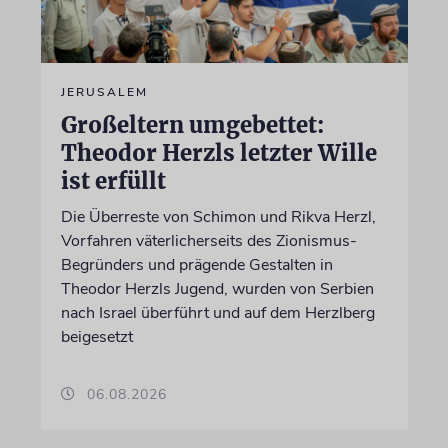
JERUSALEM
Großeltern umgebettet:
Theodor Herzls letzter Wille
ist erfüllt
Die Überreste von Schimon und Rikva Herzl,
Vorfahren väterlicherseits des Zionismus-
Begründers und prägende Gestalten in
Theodor Herzls Jugend, wurden von Serbien
nach Israel überführt und auf dem Herzlberg
beigesetzt
06.08.2026