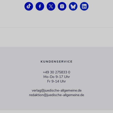
KUNDENSERVICE
+49 30 275833 0
Mo-Do 9-17 Uhr
Fr 9-14 Uhr
verlag@juedische-allgemeine.de
redaktion@juedische-allgemeine.de