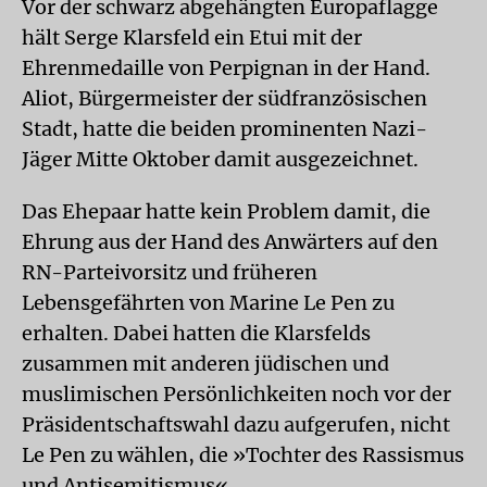
Vor der schwarz abgehängten Europaflagge
hält Serge Klarsfeld ein Etui mit der
Ehrenmedaille von Perpignan in der Hand.
Aliot, Bürgermeister der südfranzösischen
Stadt, hatte die beiden prominenten Nazi-
Jäger Mitte Oktober damit ausgezeichnet.
Das Ehepaar hatte kein Problem damit, die
Ehrung aus der Hand des Anwärters auf den
RN-Parteivorsitz und früheren
Lebensgefährten von Marine Le Pen zu
erhalten. Dabei hatten die Klarsfelds
zusammen mit anderen jüdischen und
muslimischen Persönlichkeiten noch vor der
Präsidentschaftswahl dazu aufgerufen, nicht
Le Pen zu wählen, die »Tochter des Rassismus
und Antisemitismus«.