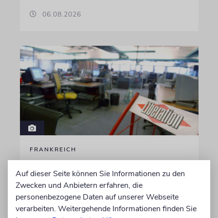
06.08.2026
FRANKREICH
Eine Abrechnung mit dem
Auf dieser Seite können Sie Informationen zu den
Judenhass der neuen Linken
Zwecken und Anbietern erfahren, die
Nach 41 Jahren verlässt der anerkannte
personenbezogene Daten auf unserer Webseite
Journalist Jean Quatremer die beliebte
verarbeiten. Weitergehende Informationen finden Sie