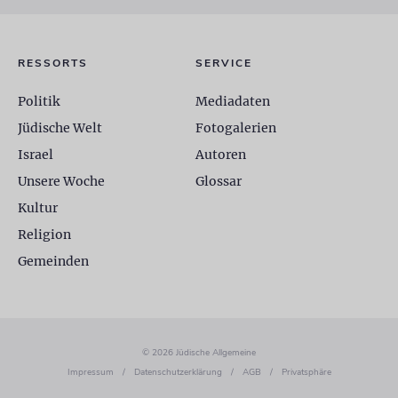
RESSORTS
SERVICE
Politik
Mediadaten
Jüdische Welt
Fotogalerien
Israel
Autoren
Unsere Woche
Glossar
Kultur
Religion
Gemeinden
© 2026 Jüdische Allgemeine
Impressum
/
Datenschutzerklärung
/
AGB
/
Privatsphäre