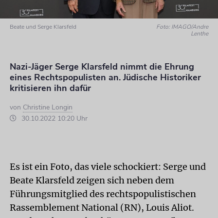
Beate und Serge Klarsfeld
Foto: IMAGO/Andre
Lenthe
Nazi-Jäger Serge Klarsfeld nimmt die Ehrung
eines Rechtspopulisten an. Jüdische Historiker
kritisieren ihn dafür
von
Christine Longin
30.10.2022 10:20 Uhr
Es ist ein Foto, das viele schockiert: Serge und
Beate Klarsfeld zeigen sich neben dem
Führungsmitglied des rechtspopulistischen
Rassemblement National (RN), Louis Aliot.