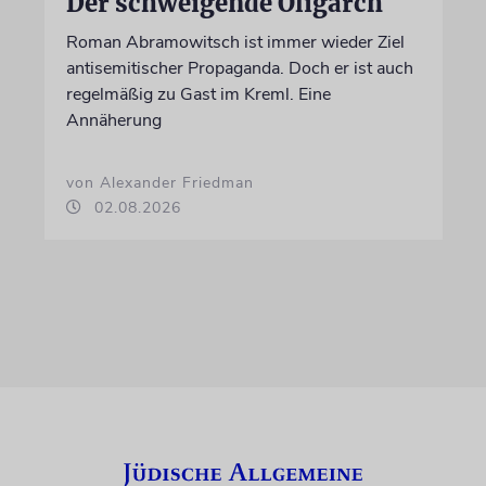
Der schweigende Oligarch
Roman Abramowitsch ist immer wieder Ziel
antisemitischer Propaganda. Doch er ist auch
regelmäßig zu Gast im Kreml. Eine
Annäherung
von Alexander Friedman
02.08.2026