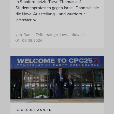
In Stanford hetzte Taryn Thomas auf
Studentenprotesten gegen Israel. Dann sah sie
die Nova-Ausstellung – und wurde zur
»Verräterin«
von Daniel Zylbersztajn-Lewandowski
06.08.2026
GROSSBRITANNIEN