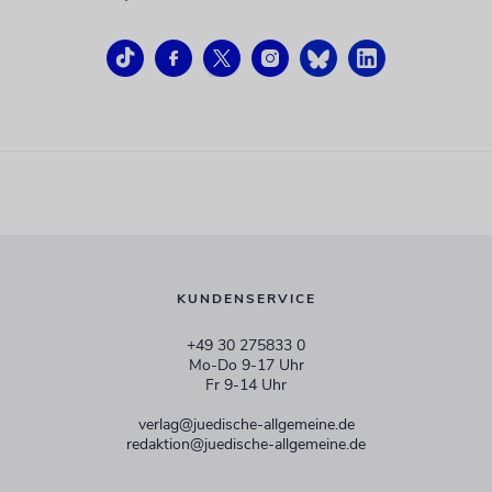
KUNDENSERVICE
+49 30 275833 0
Mo-Do 9-17 Uhr
Fr 9-14 Uhr
verlag@juedische-allgemeine.de
redaktion@juedische-allgemeine.de