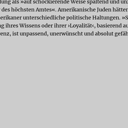
ilung als »auf schockierende Weise spaltend und un
 des höchsten Amtes«. Amerikanische Juden hätten
rikaner unterschiedliche politische Haltungen. »
 ihres Wissens oder ihrer ›Loyalität‹, basierend au
renz, ist unpassend, unerwünscht und absolut gefäh