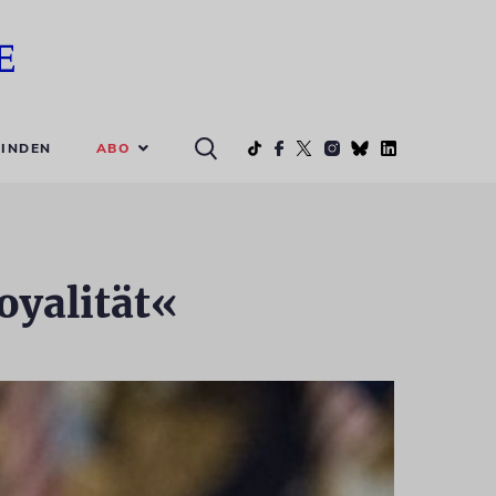
ABO
INDEN
oyalität«