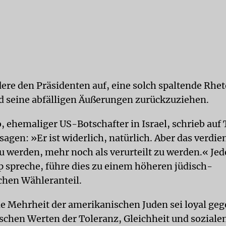
dere den Präsidenten auf, eine solch spaltende Rhet
 seine abfälligen Äußerungen zurückzuziehen.
, ehemaliger US-Botschafter in Israel, schrieb auf 
gen: »Er ist widerlich, natürlich. Aber das verdien
zu werden, mehr noch als verurteilt zu werden.« Jed
spreche, führe dies zu einem höheren jüdisch-
hen Wähleranteil.
e Mehrheit der amerikanischen Juden sei loyal ge
chen Werten der Toleranz, Gleichheit und soziale