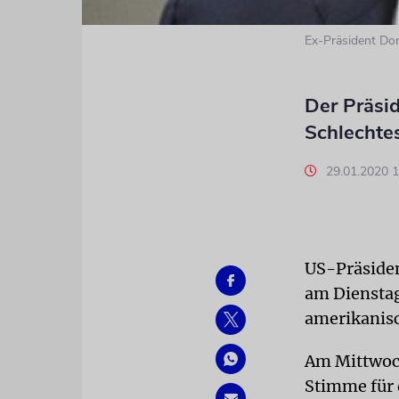
Ex-Präsident Do
Der Präsid
Schlechte
29.01.2020 
US-Präside
am Dienstag
amerikanisc
Am Mittwoch
Stimme für 