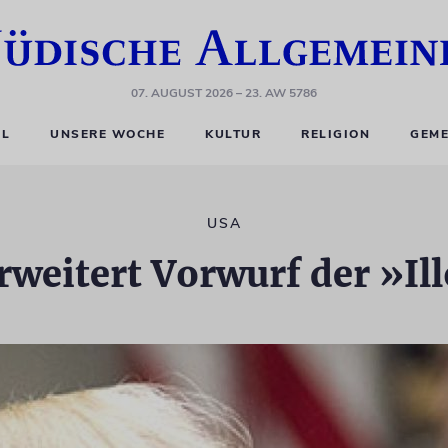
07. AUGUST 2026
– 23. AW 5786
EL
UNSERE WOCHE
KULTUR
RELIGION
GEME
USA
weitert Vorwurf der »Ill