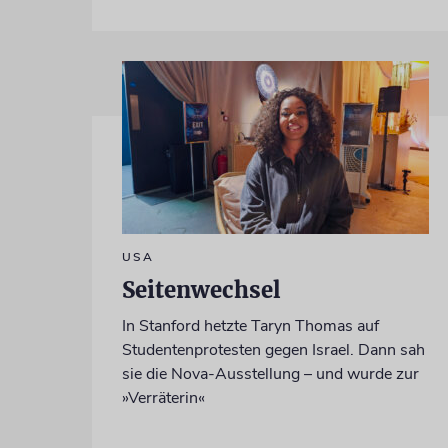
USA
Seitenwechsel
In Stanford hetzte Taryn Thomas auf
Studentenprotesten gegen Israel. Dann sah
sie die Nova-Ausstellung – und wurde zur
»Verräterin«