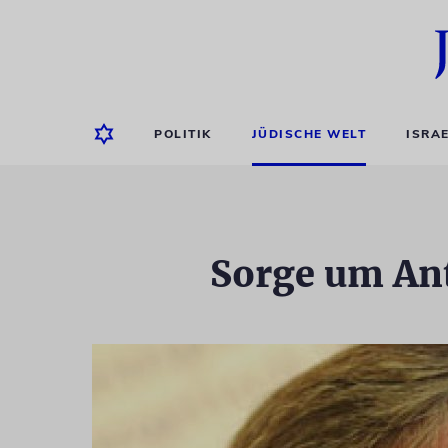
POLITIK
JÜDISCHE WELT
ISRA
Sorge um An