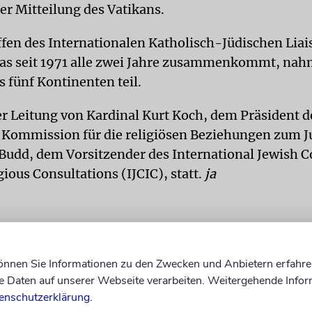
der Mitteilung des Vatikans.
fen des Internationalen Katholisch-Jüdischen Liai
as seit 1971 alle zwei Jahre zusammenkommt, na
s fünf Kontinenten teil.
er Leitung von Kardinal Kurt Koch, dem Präsident d
 Kommission für die religiösen Beziehungen zum 
Budd, dem Vorsitzender des International Jewish 
gious Consultations (IJCIC), statt.
ja
können Sie Informationen zu den Zwecken und Anbietern erfahre
Daten auf unserer Webseite verarbeiten. Weitergehende Infor
enschutzerklärung
.