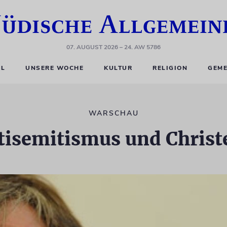
07. AUGUST 2026
– 24. AW 5786
EL
UNSERE WOCHE
KULTUR
RELIGION
GEME
WARSCHAU
tisemitismus und Christ