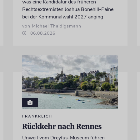
was eine Kandidatur des früheren
Rechtsextremisten Joshua Bonehill-Paine
bei der Kommunalwahl 2027 anging
von Michael Thaidigsmann
06.08.2026
FRANKREICH
Rückkehr nach Rennes
Unweit vom Dreyfus-Museum führen