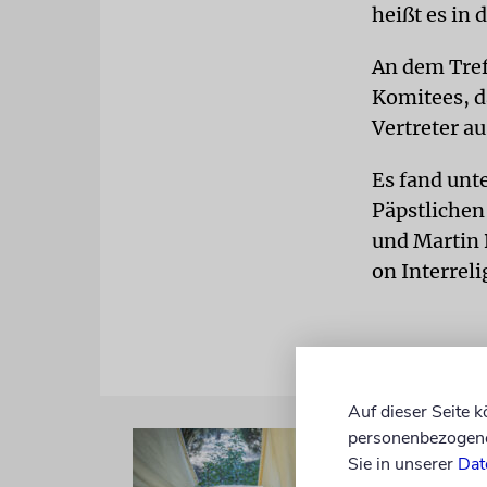
heißt es in 
An dem Tref
Komitees, d
Vertreter au
Es fand unt
Päpstlichen
und Martin 
on Interreli
Auf dieser Seite 
personenbezogene 
Sie in unserer
Dat