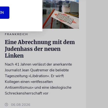
EN
FRANKREICH
Eine Abrechnung mit dem
Judenhass der neuen
Linken
Nach 41 Jahren verlässt der anerkannte
Journalist Jean Quatremer die beliebte
Tageszeitung »Libération«. Er wirft
Kollegen einen »entfesselten
Antisemitismus« und eine ideologische
Schreckensherrschaft vor
06.08.2026