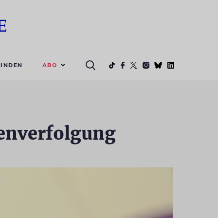
ABO
INDEN
enverfolgung