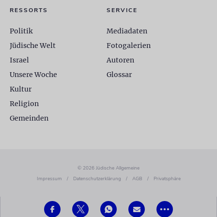
RESSORTS
SERVICE
Politik
Mediadaten
Jüdische Welt
Fotogalerien
Israel
Autoren
Unsere Woche
Glossar
Kultur
Religion
Gemeinden
© 2026 Jüdische Allgemeine
Impressum
/
Datenschutzerklärung
/
AGB
/
Privatsphäre
•••