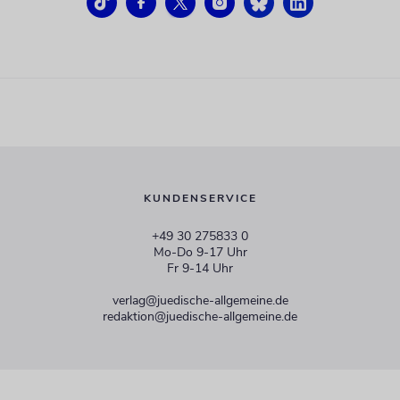
KUNDENSERVICE
+49 30 275833 0
Mo-Do 9-17 Uhr
Fr 9-14 Uhr
verlag@juedische-allgemeine.de
redaktion@juedische-allgemeine.de