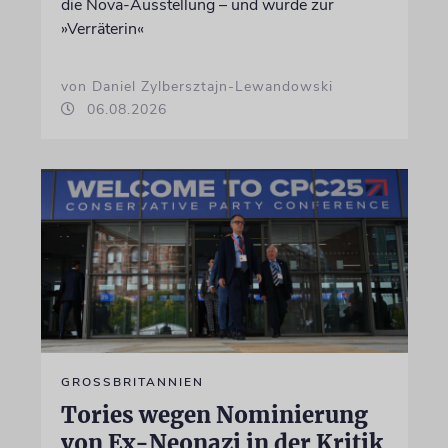
die Nova-Ausstellung – und wurde zur
»Verräterin«
von Daniel Zylbersztajn-Lewandowski
06.08.2026
GROSSBRITANNIEN
Tories wegen Nominierung
von Ex-Neonazi in der Kritik