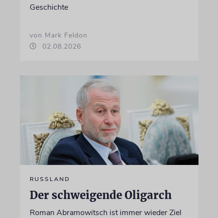
Geschichte
von Mark Feldon
02.08.2026
RUSSLAND
Der schweigende Oligarch
Roman Abramowitsch ist immer wieder Ziel