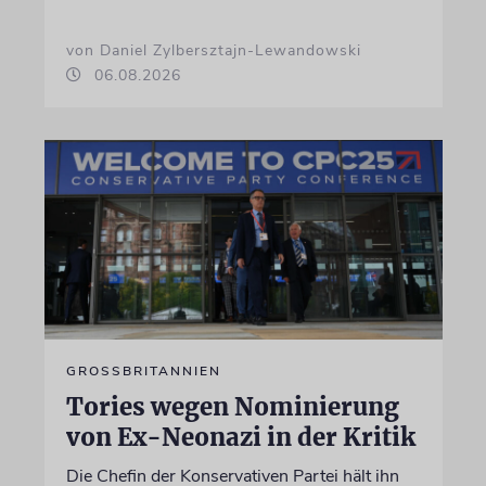
von Daniel Zylbersztajn-Lewandowski
06.08.2026
GROSSBRITANNIEN
Tories wegen Nominierung
von Ex-Neonazi in der Kritik
Die Chefin der Konservativen Partei hält ihn