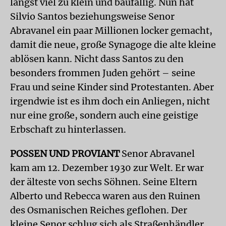
längst viel zu klein und baufällig. Nun hat
Silvio Santos beziehungsweise Senor
Abravanel ein paar Millionen locker gemacht,
damit die neue, große Synagoge die alte kleine
ablösen kann. Nicht dass Santos zu den
besonders frommen Juden gehört – seine
Frau und seine Kinder sind Protestanten. Aber
irgendwie ist es ihm doch ein Anliegen, nicht
nur eine große, sondern auch eine geistige
Erbschaft zu hinterlassen.
POSSEN UND PROVIANT
Senor Abravanel
kam am 12. Dezember 1930 zur Welt. Er war
der älteste von sechs Söhnen. Seine Eltern
Alberto und Rebecca waren aus den Ruinen
des Osmanischen Reiches geflohen. Der
kleine Senor schlug sich als Straßenhändler