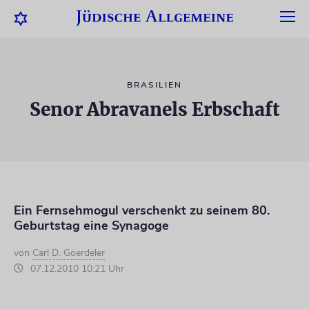
BRASILIEN
Senor Abravanels Erbschaft
Ein Fernsehmogul verschenkt zu seinem 80.
Geburtstag eine Synagoge
von
Carl D. Goerdeler
07.12.2010 10:21 Uhr