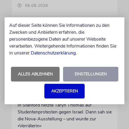
06.08.2026
Auf dieser Seite können Sie Informationen zu den
Zwecken und Anbietern erfahren, die
personenbezogene Daten auf unserer Webseite
verarbeiten. Weitergehende Informationen finden Sie
in unserer
Datenschutzerklärung
.
ALLES ABLEHNEN
EINSTELLUNGEN
USA
AKZEPTIEREN
Seitenwechsel
In Stanford hetzte Taryn Thomas auf
Studentenprotesten gegen Israel. Dann sah sie
die Nova-Ausstellung – und wurde zur
»Verräterin«