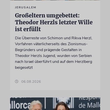
JERUSALEM
Großeltern umgebettet:
Theodor Herzls letzter Wille
ist erfüllt
Die Überreste von Schimon und Rikva Herzl,
Vorfahren väterlicherseits des Zionismus-
Begründers und prägende Gestalten in
Theodor Herzls Jugend, wurden von Serbien
nach Israel überführt und auf dem Herzlberg
beigesetzt
06.08.2026