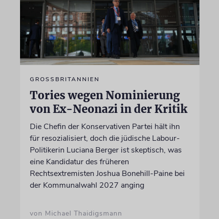
GROSSBRITANNIEN
Tories wegen Nominierung
von Ex-Neonazi in der Kritik
Die Chefin der Konservativen Partei hält ihn
für resozialisiert, doch die jüdische Labour-
Politikerin Luciana Berger ist skeptisch, was
eine Kandidatur des früheren
Rechtsextremisten Joshua Bonehill-Paine bei
der Kommunalwahl 2027 anging
von Michael Thaidigsmann