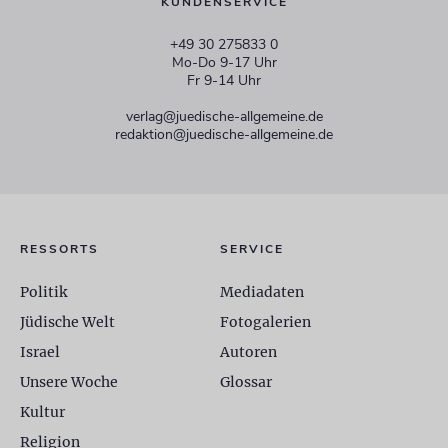
KUNDENSERVICE
+49 30 275833 0
Mo-Do 9-17 Uhr
Fr 9-14 Uhr
verlag@juedische-allgemeine.de
redaktion@juedische-allgemeine.de
RESSORTS
SERVICE
Politik
Mediadaten
Jüdische Welt
Fotogalerien
Israel
Autoren
Unsere Woche
Glossar
Kultur
Religion