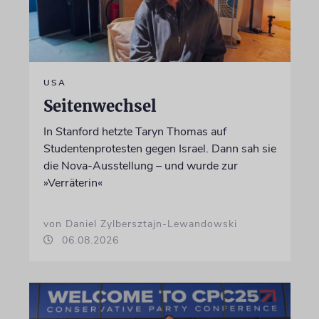
USA
Seitenwechsel
In Stanford hetzte Taryn Thomas auf
Studentenprotesten gegen Israel. Dann sah sie
die Nova-Ausstellung – und wurde zur
»Verräterin«
von Daniel Zylbersztajn-Lewandowski
06.08.2026