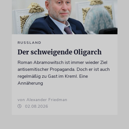
RUSSLAND
Der schweigende Oligarch
Roman Abramowitsch ist immer wieder Ziel
antisemitischer Propaganda. Doch er ist auch
regelmäßig zu Gast im Kreml. Eine
Annäherung
von Alexander Friedman
02.08.2026