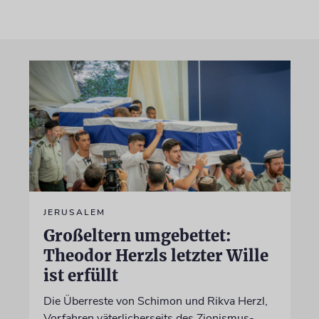
JERUSALEM
Großeltern umgebettet:
Theodor Herzls letzter Wille
ist erfüllt
Die Überreste von Schimon und Rikva Herzl,
Vorfahren väterlicherseits des Zionismus-