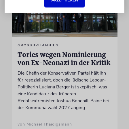
AKZEPTIEREN
GROSSBRITANNIEN
Tories wegen Nominierung
von Ex-Neonazi in der Kritik
Die Chefin der Konservativen Partei hält ihn
für resozialisiert, doch die jüdische Labour-
Politikerin Luciana Berger ist skeptisch, was
eine Kandidatur des früheren
Rechtsextremisten Joshua Bonehill-Paine bei
der Kommunalwahl 2027 anging
von Michael Thaidigsmann