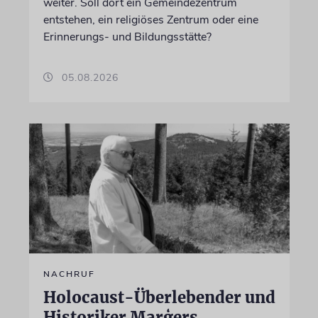
weiter. Soll dort ein Gemeindezentrum
entstehen, ein religiöses Zentrum oder eine
Erinnerungs- und Bildungsstätte?
05.08.2026
NACHRUF
Holocaust-Überlebender und
Historiker Marģers