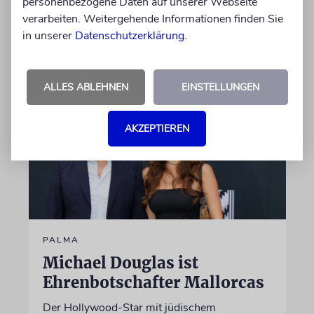
personenbezogene Daten auf unserer Webseite
beigesetzt
verarbeiten. Weitergehende Informationen finden Sie
in unserer
Datenschutzerklärung
.
06.08.2026
ALLES ABLEHNEN
EINSTELLUNGEN
AKZEPTIEREN
PALMA
Michael Douglas ist
Ehrenbotschafter Mallorcas
Der Hollywood-Star mit jüdischem