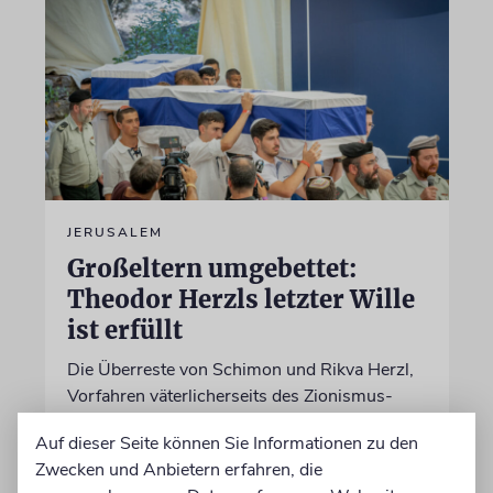
JERUSALEM
Großeltern umgebettet:
Theodor Herzls letzter Wille
ist erfüllt
Die Überreste von Schimon und Rikva Herzl,
Vorfahren väterlicherseits des Zionismus-
Begründers und prägende Gestalten in
Auf dieser Seite können Sie Informationen zu den
Theodor Herzls Jugend, wurden von Serbien
Zwecken und Anbietern erfahren, die
nach Israel überführt und auf dem Herzlberg