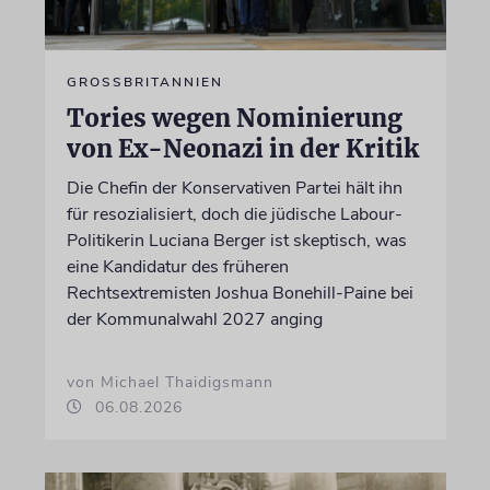
GROSSBRITANNIEN
Tories wegen Nominierung
von Ex-Neonazi in der Kritik
Die Chefin der Konservativen Partei hält ihn
für resozialisiert, doch die jüdische Labour-
Politikerin Luciana Berger ist skeptisch, was
eine Kandidatur des früheren
Rechtsextremisten Joshua Bonehill-Paine bei
der Kommunalwahl 2027 anging
von Michael Thaidigsmann
06.08.2026