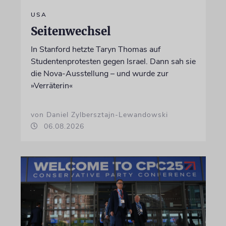
USA
Seitenwechsel
In Stanford hetzte Taryn Thomas auf
Studentenprotesten gegen Israel. Dann sah sie
die Nova-Ausstellung – und wurde zur
»Verräterin«
von Daniel Zylbersztajn-Lewandowski
06.08.2026