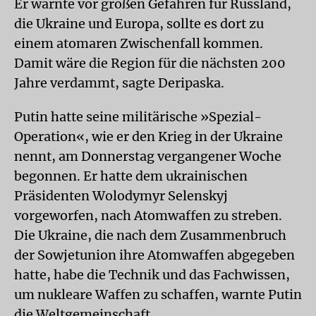
Er warnte vor großen Gefahren für Russland,
die Ukraine und Europa, sollte es dort zu
einem atomaren Zwischenfall kommen.
Damit wäre die Region für die nächsten 200
Jahre verdammt, sagte Deripaska.
Putin hatte seine militärische »Spezial-
Operation«, wie er den Krieg in der Ukraine
nennt, am Donnerstag vergangener Woche
begonnen. Er hatte dem ukrainischen
Präsidenten Wolodymyr Selenskyj
vorgeworfen, nach Atomwaffen zu streben.
Die Ukraine, die nach dem Zusammenbruch
der Sowjetunion ihre Atomwaffen abgegeben
hatte, habe die Technik und das Fachwissen,
um nukleare Waffen zu schaffen, warnte Putin
die Weltgemeinschaft.