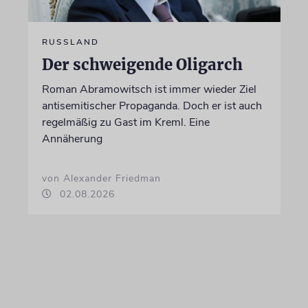
RUSSLAND
Der schweigende Oligarch
Roman Abramowitsch ist immer wieder Ziel
antisemitischer Propaganda. Doch er ist auch
regelmäßig zu Gast im Kreml. Eine
Annäherung
von Alexander Friedman
02.08.2026