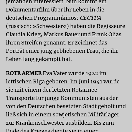
jemanden interessiert. Nun kommt ein
Dokumentarfilm über ihr Leben in die
deutschen Programmkinos:
CECTPA
(russisch: »Schwester«) haben die Regisseure
Claudia Krieg, Markus Bauer und Frank Olias
ihren Streifen genannt. Er zeichnet das
Porträt einer jung gebliebenen Frau, die ihr
Leben lang gekämpft hat.
ROTE ARMEE
Eva Vater wurde 1922 im
lettischen Riga geboren. Im Juni 1941 wurde
sie mit einem der letzten Rotarmee-
Transporte für junge Kommunisten aus der
von den Deutschen besetzten Stadt geholt und
ließ sich in einem sowjetischen Militärlager
zur Krankenschwester ausbilden. Bis zum
Ende des Krieges diente sie in einer