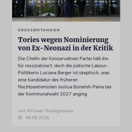
GROSSBRITANNIEN
Tories wegen Nominierung
von Ex-Neonazi in der Kritik
Die Chefin der Konservativen Partei hält ihn
für resozialisiert, doch die jüdische Labour-
Politikerin Luciana Berger ist skeptisch, was
eine Kandidatur des früheren
Rechtsextremisten Joshua Bonehill-Paine bei
der Kommunalwahl 2027 anging
von Michael Thaidigsmann
06.08.2026