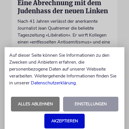
Eine Abrechnung mit dem
Judenhass der neuen Linken
Nach 41 Jahren verlässt der anerkannte
Journalist Jean Quatremer die beliebte
Tageszeitung »Libération«. Er wirft Kollegen
einen »entfesselten Antisemitismus« und eine
ideologische Schreckensherrschaft vor
Auf dieser Seite können Sie Informationen zu den
Zwecken und Anbietern erfahren, die
06.08.2026
personenbezogene Daten auf unserer Webseite
verarbeiten. Weitergehende Informationen finden Sie
in unserer
Datenschutzerklärung
.
ALLES ABLEHNEN
EINSTELLUNGEN
AKZEPTIEREN