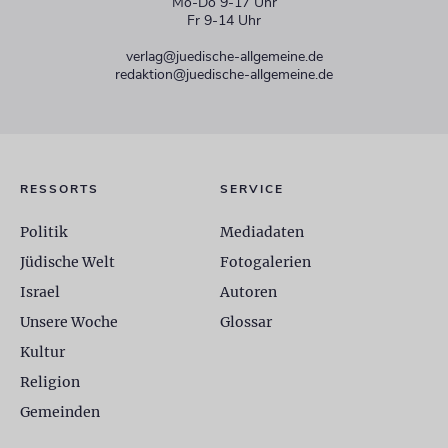
Mo-Do 9-17 Uhr
Fr 9-14 Uhr
verlag@juedische-allgemeine.de
redaktion@juedische-allgemeine.de
RESSORTS
SERVICE
Politik
Mediadaten
Jüdische Welt
Fotogalerien
Israel
Autoren
Unsere Woche
Glossar
Kultur
Religion
Gemeinden