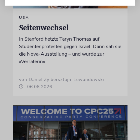
USA
Seitenwechsel
In Stanford hetzte Taryn Thomas auf
Studentenprotesten gegen Israel. Dann sah sie
die Nova-Ausstellung – und wurde zur
»Verräterin«
von Daniel Zylbersztajn-Lewandowski
06.08.2026