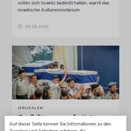
sollen sich Israelis bedeckt halten, warnt das
israelische Außenministerium
09.08.2026
JERUSALEM
Großeltern umgebettet:
Auf dieser Seite können Sie Informationen zu den
Theodor Herzls letzter Wille