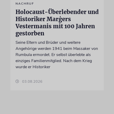
NACHRUF
Holocaust-Überlebender und
Historiker Marģers
Vestermanis mit 100 Jahren
gestorben
Seine Eltern und Brüder und weitere
Angehörige werden 1941 beim Massaker von
Rumbula ermordet. Er selbst überlebte als
einziges Familienmitglied. Nach dem Krieg
wurde er Historiker
03.08.2026