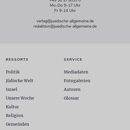
+49 30 275833 0
Mo-Do 9-17 Uhr
Fr 9-14 Uhr
verlag@juedische-allgemeine.de
redaktion@juedische-allgemeine.de
RESSORTS
SERVICE
Politik
Mediadaten
Jüdische Welt
Fotogalerien
Israel
Autoren
Unsere Woche
Glossar
Kultur
Religion
Gemeinden