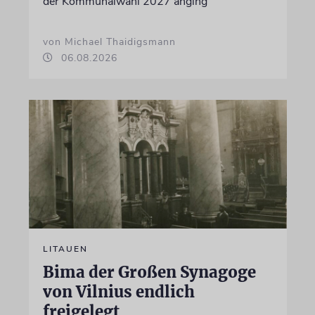
der Kommunalwahl 2027 anging
von Michael Thaidigsmann
06.08.2026
LITAUEN
Bima der Großen Synagoge
von Vilnius endlich
freigelegt