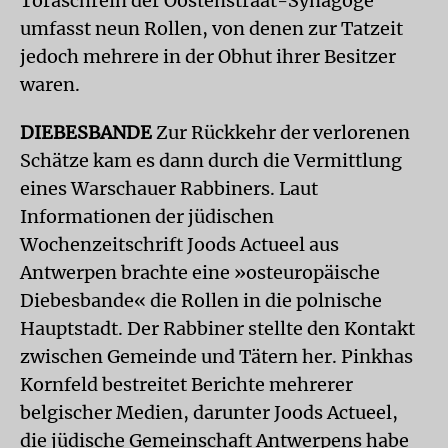
Toraschrein der Oostenstraat-Synagoge
umfasst neun Rollen, von denen zur Tatzeit
jedoch mehrere in der Obhut ihrer Besitzer
waren.
DIEBESBANDE
Zur Rückkehr der verlorenen
Schätze kam es dann durch die Vermittlung
eines Warschauer Rabbiners. Laut
Informationen der jüdischen
Wochenzeitschrift Joods Actueel aus
Antwerpen brachte eine »osteuropäische
Diebesbande« die Rollen in die polnische
Hauptstadt. Der Rabbiner stellte den Kontakt
zwischen Gemeinde und Tätern her. Pinkhas
Kornfeld bestreitet Berichte mehrerer
belgischer Medien, darunter Joods Actueel,
die jüdische Gemeinschaft Antwerpens habe