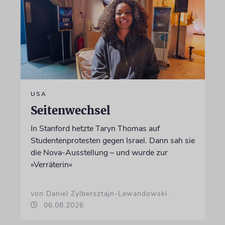
USA
Seitenwechsel
In Stanford hetzte Taryn Thomas auf
Studentenprotesten gegen Israel. Dann sah sie
die Nova-Ausstellung – und wurde zur
»Verräterin«
von Daniel Zylbersztajn-Lewandowski
06.08.2026