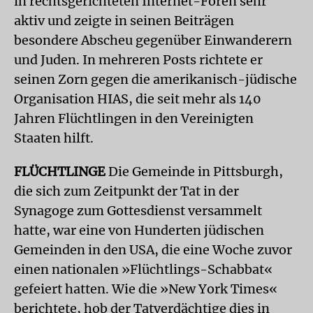
in rechtsgerichteten Internet-Foren sehr
aktiv und zeigte in seinen Beiträgen
besondere Abscheu gegenüber Einwanderern
und Juden. In mehreren Posts richtete er
seinen Zorn gegen die amerikanisch-jüdische
Organisation HIAS, die seit mehr als 140
Jahren Flüchtlingen in den Vereinigten
Staaten hilft.
FLÜCHTLINGE
Die Gemeinde in Pittsburgh,
die sich zum Zeitpunkt der Tat in der
Synagoge zum Gottesdienst versammelt
hatte, war eine von Hunderten jüdischen
Gemeinden in den USA, die eine Woche zuvor
einen nationalen »Flüchtlings-Schabbat«
gefeiert hatten. Wie die »New York Times«
berichtete, hob der Tatverdächtige dies in