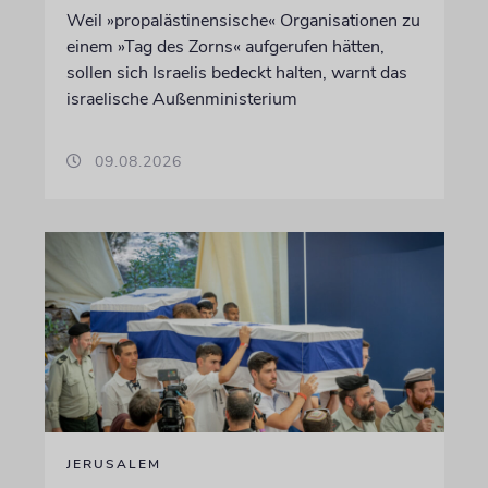
Weil »propalästinensische« Organisationen zu
einem »Tag des Zorns« aufgerufen hätten,
sollen sich Israelis bedeckt halten, warnt das
israelische Außenministerium
09.08.2026
JERUSALEM