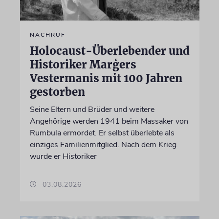
NACHRUF
Holocaust-Überlebender und
Historiker Marģers
Vestermanis mit 100 Jahren
gestorben
Seine Eltern und Brüder und weitere
Angehörige werden 1941 beim Massaker von
Rumbula ermordet. Er selbst überlebte als
einziges Familienmitglied. Nach dem Krieg
wurde er Historiker
03.08.2026