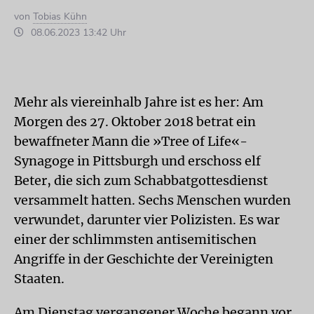
von
Tobias Kühn
08.06.2023 13:42 Uhr
Mehr als viereinhalb Jahre ist es her: Am
Morgen des 27. Oktober 2018 betrat ein
bewaffneter Mann die »Tree of Life«-
Synagoge in Pittsburgh und erschoss elf
Beter, die sich zum Schabbatgottesdienst
versammelt hatten. Sechs Menschen wurden
verwundet, darunter vier Polizisten. Es war
einer der schlimmsten antisemitischen
Angriffe in der Geschichte der Vereinigten
Staaten.
Am Dienstag vergangener Woche begann vor