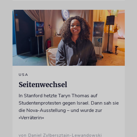
USA
Seitenwechsel
In Stanford hetzte Taryn Thomas auf
Studentenprotesten gegen Israel. Dann sah sie
die Nova-Ausstellung – und wurde zur
»Verräterin«
von Daniel Zylbersztajn-Lewandowski