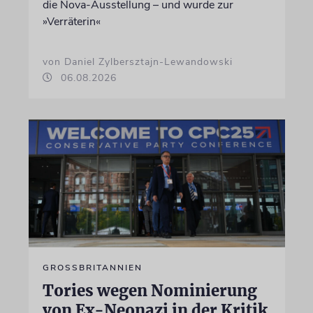
die Nova-Ausstellung – und wurde zur
»Verräterin«
von Daniel Zylbersztajn-Lewandowski
06.08.2026
GROSSBRITANNIEN
Tories wegen Nominierung
von Ex-Neonazi in der Kritik