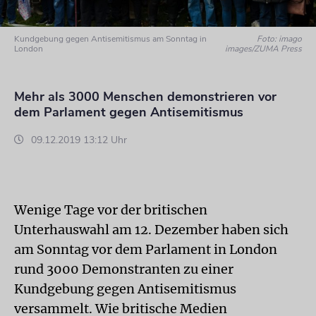
Kundgebung gegen Antisemitismus am Sonntag in
Foto: imago
London
images/ZUMA Press
Mehr als 3000 Menschen demonstrieren vor
dem Parlament gegen Antisemitismus
09.12.2019 13:12 Uhr
Wenige Tage vor der britischen
Unterhauswahl am 12. Dezember haben sich
am Sonntag vor dem Parlament in London
rund 3000 Demonstranten zu einer
Kundgebung gegen Antisemitismus
versammelt. Wie britische Medien