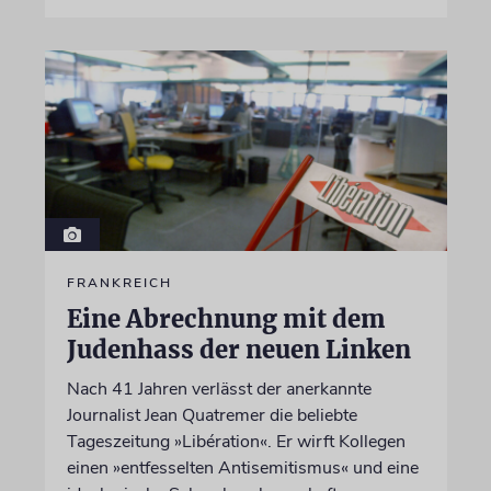
FRANKREICH
Eine Abrechnung mit dem
Judenhass der neuen Linken
Nach 41 Jahren verlässt der anerkannte
Journalist Jean Quatremer die beliebte
Tageszeitung »Libération«. Er wirft Kollegen
einen »entfesselten Antisemitismus« und eine