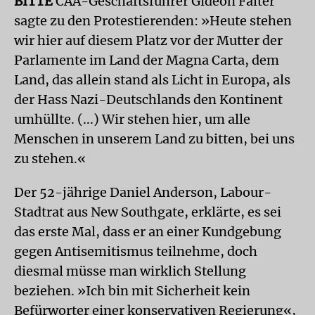
BITTE
CAA-Geschäftsführer Gideon Falter
sagte zu den Protestierenden: »Heute stehen
wir hier auf diesem Platz vor der Mutter der
Parlamente im Land der Magna Carta, dem
Land, das allein stand als Licht in Europa, als
der Hass Nazi-Deutschlands den Kontinent
umhüllte. (...) Wir stehen hier, um alle
Menschen in unserem Land zu bitten, bei uns
zu stehen.«
Der 52-jährige Daniel Anderson, Labour-
Stadtrat aus New Southgate, erklärte, es sei
das erste Mal, dass er an einer Kundgebung
gegen Antisemitismus teilnehme, doch
diesmal müsse man wirklich Stellung
beziehen. »Ich bin mit Sicherheit kein
Befürworter einer konservativen Regierung«,