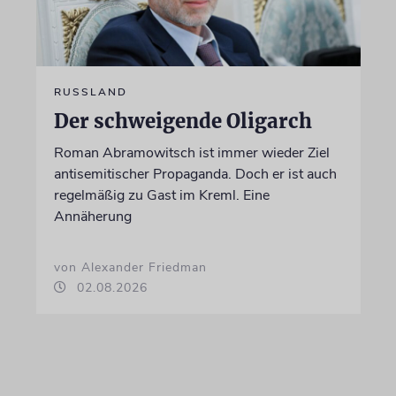
RUSSLAND
Der schweigende Oligarch
Roman Abramowitsch ist immer wieder Ziel
antisemitischer Propaganda. Doch er ist auch
regelmäßig zu Gast im Kreml. Eine
Annäherung
von Alexander Friedman
02.08.2026