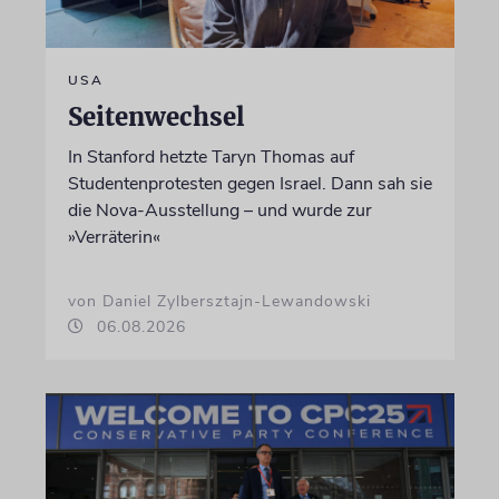
USA
Seitenwechsel
In Stanford hetzte Taryn Thomas auf
Studentenprotesten gegen Israel. Dann sah sie
die Nova-Ausstellung – und wurde zur
»Verräterin«
von Daniel Zylbersztajn-Lewandowski
06.08.2026