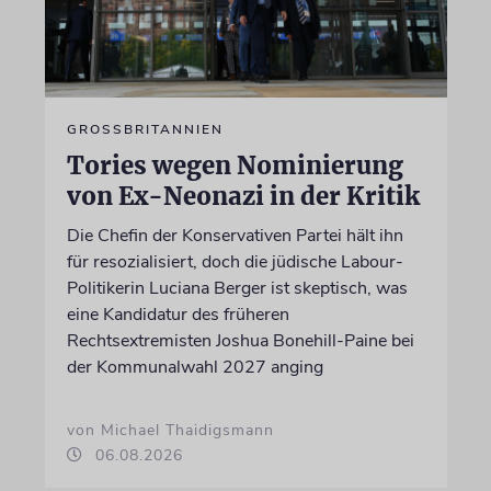
GROSSBRITANNIEN
Tories wegen Nominierung
von Ex-Neonazi in der Kritik
Die Chefin der Konservativen Partei hält ihn
für resozialisiert, doch die jüdische Labour-
Politikerin Luciana Berger ist skeptisch, was
eine Kandidatur des früheren
Rechtsextremisten Joshua Bonehill-Paine bei
der Kommunalwahl 2027 anging
von Michael Thaidigsmann
06.08.2026