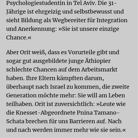
Psychologiestudentin in Tel Aviv. Die 31-
Jährige ist ehrgeizig und selbstbewusst und
sieht Bildung als Wegbereiter für Integration
und Anerkennung: »Sie ist unsere einzige
Chance.«
Aber Orit weiß, dass es Vorurteile gibt und
sogar gut ausgebildete junge Äthiopier
schlechte Chancen auf dem Arbeitsmarkt
haben. Ihre Eltern kämpften darum,
überhaupt nach Israel zu kommen, die zweite
Generation möchte mehr: Sie will am Leben
teilhaben. Orit ist zuversichtlich: »Leute wie
die Knesset-Abgeordnete Pnina Tamano-
Schata brechen für uns Barrieren auf. Nach
und nach werden immer mehr wie sie sein.«