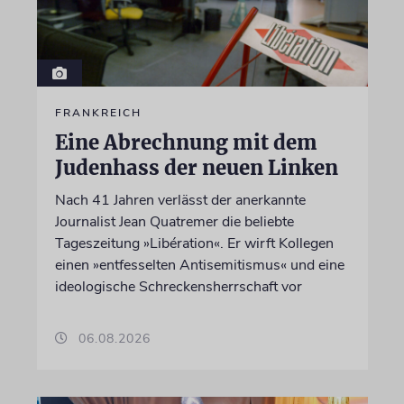
FRANKREICH
Eine Abrechnung mit dem
Judenhass der neuen Linken
Nach 41 Jahren verlässt der anerkannte
Journalist Jean Quatremer die beliebte
Tageszeitung »Libération«. Er wirft Kollegen
einen »entfesselten Antisemitismus« und eine
ideologische Schreckensherrschaft vor
06.08.2026