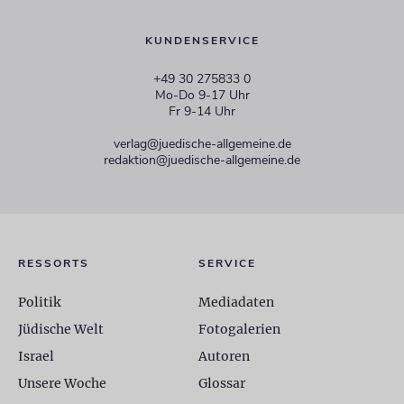
KUNDENSERVICE
+49 30 275833 0
Mo-Do 9-17 Uhr
Fr 9-14 Uhr
verlag@juedische-allgemeine.de
redaktion@juedische-allgemeine.de
RESSORTS
SERVICE
Politik
Mediadaten
Jüdische Welt
Fotogalerien
Israel
Autoren
Unsere Woche
Glossar