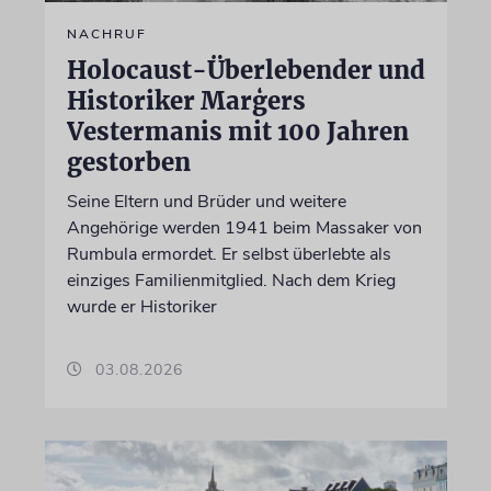
NACHRUF
Holocaust-Überlebender und
Historiker Marģers
Vestermanis mit 100 Jahren
gestorben
Seine Eltern und Brüder und weitere
Angehörige werden 1941 beim Massaker von
Rumbula ermordet. Er selbst überlebte als
einziges Familienmitglied. Nach dem Krieg
wurde er Historiker
03.08.2026