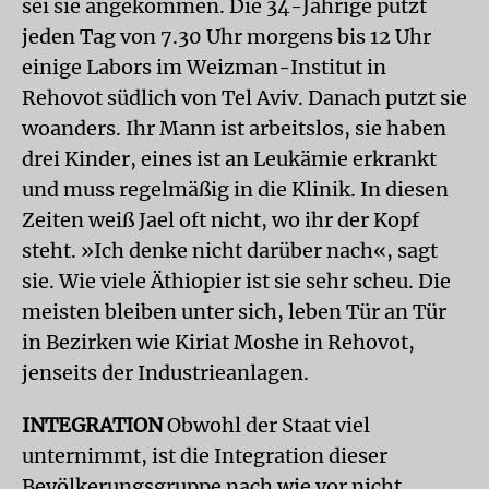
sei sie angekommen. Die 34-Jährige putzt
jeden Tag von 7.30 Uhr morgens bis 12 Uhr
einige Labors im Weizman-Institut in
Rehovot südlich von Tel Aviv. Danach putzt sie
woanders. Ihr Mann ist arbeitslos, sie haben
drei Kinder, eines ist an Leukämie erkrankt
und muss regelmäßig in die Klinik. In diesen
Zeiten weiß Jael oft nicht, wo ihr der Kopf
steht. »Ich denke nicht darüber nach«, sagt
sie. Wie viele Äthiopier ist sie sehr scheu. Die
meisten bleiben unter sich, leben Tür an Tür
in Bezirken wie Kiriat Moshe in Rehovot,
jenseits der Industrieanlagen.
INTEGRATION
Obwohl der Staat viel
unternimmt, ist die Integration dieser
Bevölkerungsgruppe nach wie vor nicht