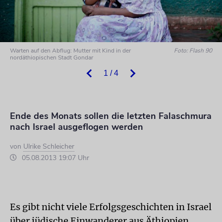
Warten auf den Abflug: Mutter mit Kind in der
Foto: Flash 90
nordäthiopischen Stadt Gondar
1 / 4
Ende des Monats sollen die letzten Falaschmura
nach Israel ausgeflogen werden
von
Ulrike Schleicher
05.08.2013 19:07 Uhr
Es gibt nicht viele Erfolgsgeschichten in Israel
über jüdische Einwanderer aus Äthiopien.