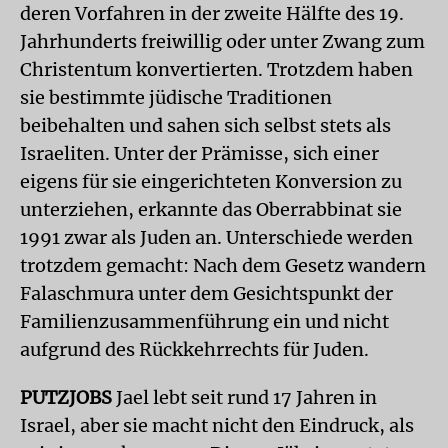
deren Vorfahren in der zweite Hälfte des 19.
Jahrhunderts freiwillig oder unter Zwang zum
Christentum konvertierten. Trotzdem haben
sie bestimmte jüdische Traditionen
beibehalten und sahen sich selbst stets als
Israeliten. Unter der Prämisse, sich einer
eigens für sie eingerichteten Konversion zu
unterziehen, erkannte das Oberrabbinat sie
1991 zwar als Juden an. Unterschiede werden
trotzdem gemacht: Nach dem Gesetz wandern
Falaschmura unter dem Gesichtspunkt der
Familienzusammenführung ein und nicht
aufgrund des Rückkehrrechts für Juden.
PUTZJOBS
Jael lebt seit rund 17 Jahren in
Israel, aber sie macht nicht den Eindruck, als