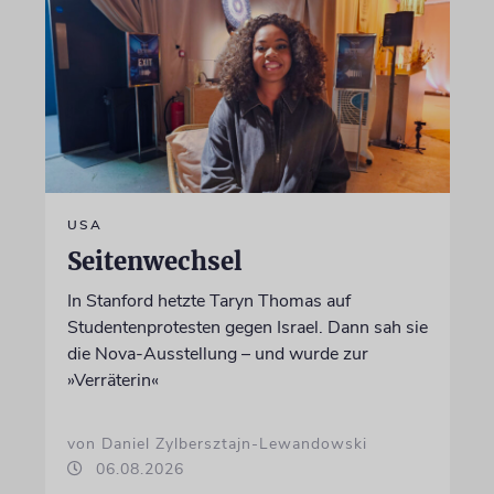
USA
Seitenwechsel
In Stanford hetzte Taryn Thomas auf
Studentenprotesten gegen Israel. Dann sah sie
die Nova-Ausstellung – und wurde zur
»Verräterin«
von Daniel Zylbersztajn-Lewandowski
06.08.2026