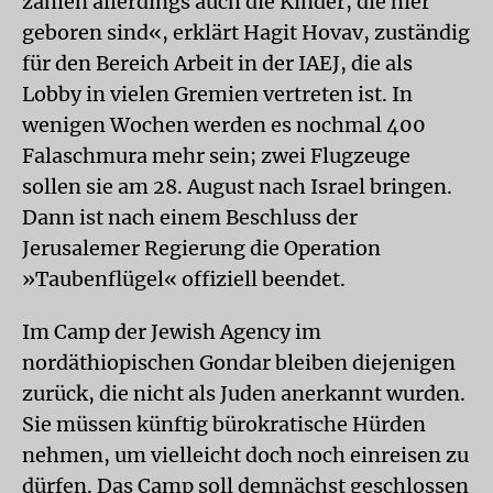
zählen allerdings auch die Kinder, die hier
geboren sind«, erklärt Hagit Hovav, zuständig
für den Bereich Arbeit in der IAEJ, die als
Lobby in vielen Gremien vertreten ist. In
wenigen Wochen werden es nochmal 400
Falaschmura mehr sein; zwei Flugzeuge
sollen sie am 28. August nach Israel bringen.
Dann ist nach einem Beschluss der
Jerusalemer Regierung die Operation
»Taubenflügel« offiziell beendet.
Im Camp der Jewish Agency im
nordäthiopischen Gondar bleiben diejenigen
zurück, die nicht als Juden anerkannt wurden.
Sie müssen künftig bürokratische Hürden
nehmen, um vielleicht doch noch einreisen zu
dürfen. Das Camp soll demnächst geschlossen