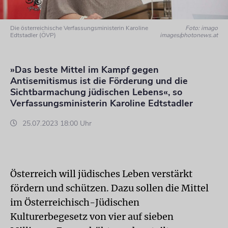
Die österreichische Verfassungsministerin Karoline
Foto: imago
Edtstadler (ÖVP)
images/photonews.at
»Das beste Mittel im Kampf gegen
Antisemitismus ist die Förderung und die
Sichtbarmachung jüdischen Lebens«, so
Verfassungsministerin Karoline Edtstadler
25.07.2023 18:00 Uhr
Österreich will jüdisches Leben verstärkt
fördern und schützen. Dazu sollen die Mittel
im Österreichisch-Jüdischen
Kulturerbegesetz von vier auf sieben