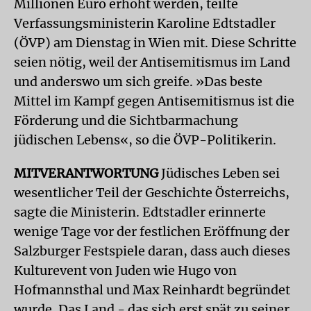
Millionen Euro erhöht werden, teilte
Verfassungsministerin Karoline Edtstadler
(ÖVP) am Dienstag in Wien mit. Diese Schritte
seien nötig, weil der Antisemitismus im Land
und anderswo um sich greife. »Das beste
Mittel im Kampf gegen Antisemitismus ist die
Förderung und die Sichtbarmachung
jüdischen Lebens«, so die ÖVP-Politikerin.
MITVERANTWORTUNG
Jüdisches Leben sei
wesentlicher Teil der Geschichte Österreichs,
sagte die Ministerin. Edtstadler erinnerte
wenige Tage vor der festlichen Eröffnung der
Salzburger Festspiele daran, dass auch dieses
Kulturevent von Juden wie Hugo von
Hofmannsthal und Max Reinhardt begründet
wurde. Das Land - das sich erst spät zu seiner