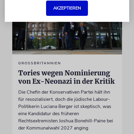
AKZEPTIEREN
GROSSBRITANNIEN
Tories wegen Nominierung
von Ex-Neonazi in der Kritik
Die Chefin der Konservativen Partei hält ihn
für resozialisiert, doch die jüdische Labour-
Politikerin Luciana Berger ist skeptisch, was
eine Kandidatur des früheren
Rechtsextremisten Joshua Bonehill-Paine bei
der Kommunalwahl 2027 anging