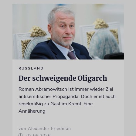
RUSSLAND
Der schweigende Oligarch
Roman Abramowitsch ist immer wieder Ziel
antisemitischer Propaganda. Doch er ist auch
regelmäßig zu Gast im Kreml. Eine
Annäherung
von Alexander Friedman
02.08.2026