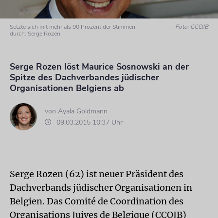
Setzte sich mit mehr als 90 Prozent der Stimmen
Foto: CCOJB
durch: Serge Rozen
Serge Rozen löst Maurice Sosnowski an der
Spitze des Dachverbandes jüdischer
Organisationen Belgiens ab
von
Ayala Goldmann
09.03.2015 10:37 Uhr
Serge Rozen (62) ist neuer Präsident des
Dachverbands jüdischer Organisationen in
Belgien. Das Comité de Coordination des
Organisations Juives de Belgique (CCOJB)