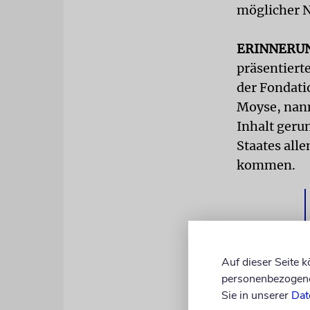
möglicher 
ERINNERU
präsentiert
der Fondati
Moyse, nan
Inhalt ger
Staates alle
kommen.
Auf dieser Seite 
personenbezogene 
Sie in unserer
Dat