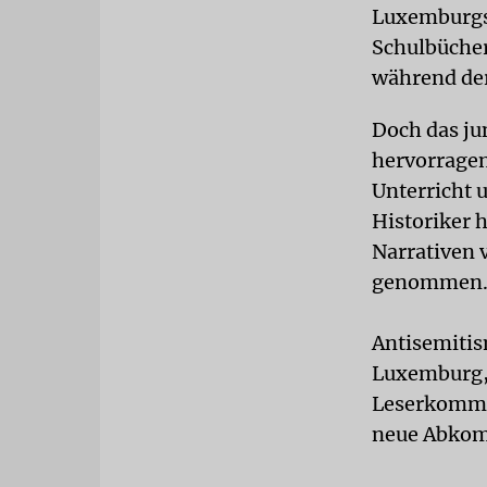
Luxemburgs 
Schulbücher
während der
Doch das ju
hervorragen
Unterricht 
Historiker 
Narrativen 
genommen
Antisemitis
Luxemburg, 
Leserkommen
neue Abkom