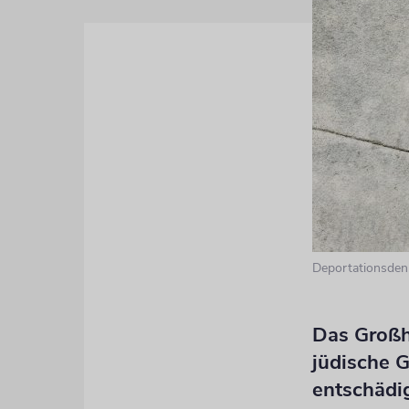
Deportationsden
Das Großhe
jüdische 
entschädi