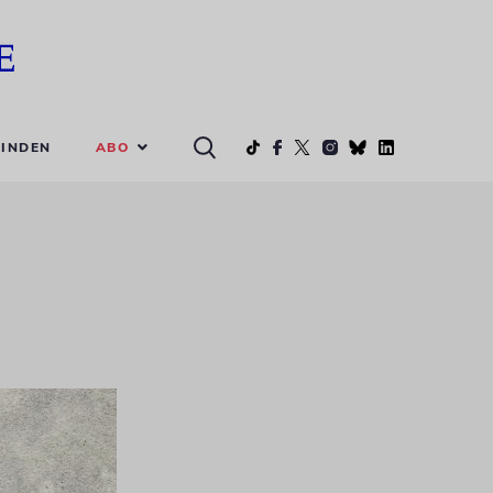
ABO
INDEN