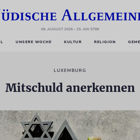
08. AUGUST 2026
– 25. AW 5786
EL
UNSERE WOCHE
KULTUR
RELIGION
GEME
LUXEMBURG
Mitschuld anerkennen