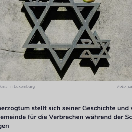
kmal in Luxemburg
Foto: pi
rzogtum stellt sich seiner Geschichte und w
Gemeinde für die Verbrechen während der S
gen