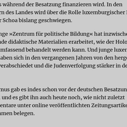
während der Besatzung finanzieren wird. In den
n des Landes wird über die Rolle luxemburgischer 
 Schoa bislang geschwiegen.
nge »Zentrum für politische Bildung« hat inzwisch
de didaktische Materialien erarbeitet, wie der Hol
umfassend behandelt werden kann. Und junge lux
haben sich in den vergangenen Jahren von den her
verabschiedet und die Judenverfolgung stärker in d
.
mus gab es indes schon vor der deutschen Besatzun
und es gibt ihn auch heute noch, wie nicht zuletzt
tare unter online veröffentlichten Zeitungsartike
men belegen.