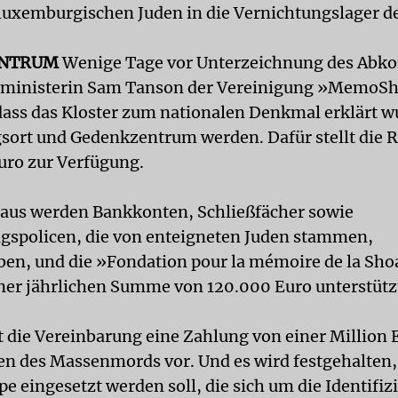
luxemburgischen Juden in die Vernichtungslager de
NTRUM
Wenige Tage vor Unterzeichnung des Ab
urministerin Sam Tanson der Vereinigung »MemoS
 dass das Kloster zum nationalen Denkmal erklärt wu
sort und Gedenkzentrum werden. Dafür stellt die 
uro zur Verfügung.
aus werden Bankkonten, Schließfächer sowie
gspolicen, die von enteigneten Juden stammen,
en, und die »Fondation pour la mémoire de la Shoa
ner jährlichen Summe von 120.000 Euro unterstütz
 die Vereinbarung eine Zahlung von einer Million 
n des Massenmords vor. Und es wird festgehalten,
e eingesetzt werden soll, die sich um die Identifiz