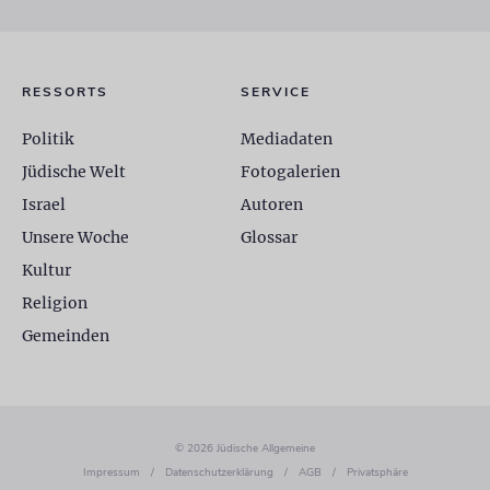
RESSORTS
SERVICE
Politik
Mediadaten
Jüdische Welt
Fotogalerien
Israel
Autoren
Unsere Woche
Glossar
Kultur
Religion
Gemeinden
© 2026 Jüdische Allgemeine
Impressum
/
Datenschutzerklärung
/
AGB
/
Privatsphäre