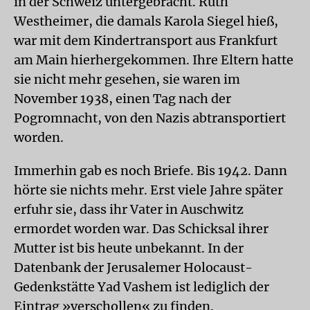
in der Schweiz untergebracht. Ruth
Westheimer, die damals Karola Siegel hieß,
war mit dem Kindertransport aus Frankfurt
am Main hierhergekommen. Ihre Eltern hatte
sie nicht mehr gesehen, sie waren im
November 1938, einen Tag nach der
Pogromnacht, von den Nazis abtransportiert
worden.
Immerhin gab es noch Briefe. Bis 1942. Dann
hörte sie nichts mehr. Erst viele Jahre später
erfuhr sie, dass ihr Vater in Auschwitz
ermordet worden war. Das Schicksal ihrer
Mutter ist bis heute unbekannt. In der
Datenbank der Jerusalemer Holocaust-
Gedenkstätte Yad Vashem ist lediglich der
Eintrag »verschollen« zu finden.