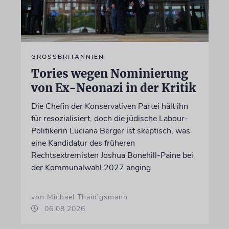
GROSSBRITANNIEN
Tories wegen Nominierung
von Ex-Neonazi in der Kritik
Die Chefin der Konservativen Partei hält ihn
für resozialisiert, doch die jüdische Labour-
Politikerin Luciana Berger ist skeptisch, was
eine Kandidatur des früheren
Rechtsextremisten Joshua Bonehill-Paine bei
der Kommunalwahl 2027 anging
von Michael Thaidigsmann
06.08.2026