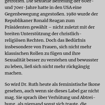
getroffen. Die sexuelle Befreiung der 60er-
und 70er-Jahre hatte in den USA eine
Gegenbewegung angestoßen. 1980 wurde der
Republikaner Ronald Reagan zum
Präsidenten gewählt – nicht zuletzt mit der
breiten Unterstützung der christlich-
religiösen Rechten. Doch das Bedürfnis
insbesondere von Frauen, sich nicht mehr
klassischen Rollen zu fügen und ihre
Sexualität besser zu verstehen und bewusster
zu leben, ließ sich nicht mehr rückgängig
machen.
So wird Dr. Ruth heute als feministische Ikone
gesehen, auch wenn sie dieses Label gar nicht
mag. Sie sprach über Verhütung und Ab­trei­
bung, als niemand sonst sich traute, die