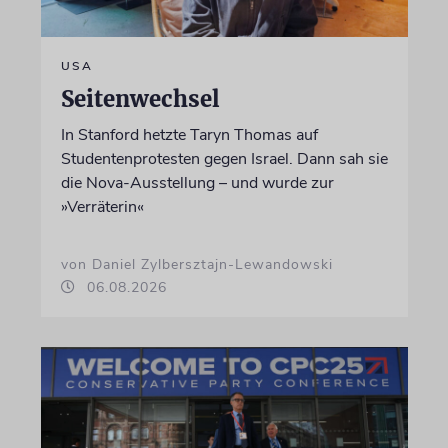
USA
Seitenwechsel
In Stanford hetzte Taryn Thomas auf
Studentenprotesten gegen Israel. Dann sah sie
die Nova-Ausstellung – und wurde zur
»Verräterin«
von Daniel Zylbersztajn-Lewandowski
06.08.2026