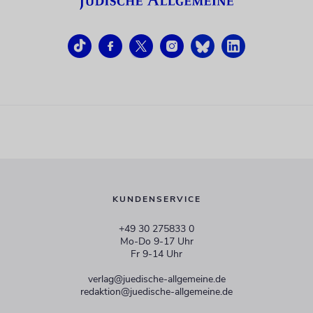
KUNDENSERVICE
+49 30 275833 0
Mo-Do 9-17 Uhr
Fr 9-14 Uhr
verlag@juedische-allgemeine.de
redaktion@juedische-allgemeine.de