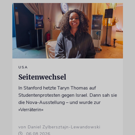
USA
Seitenwechsel
In Stanford hetzte Taryn Thomas auf
Studentenprotesten gegen Israel. Dann sah sie
die Nova-Ausstellung – und wurde zur
»Verräterin«
von Daniel Zylbersztajn-Lewandowski
06.08.2026