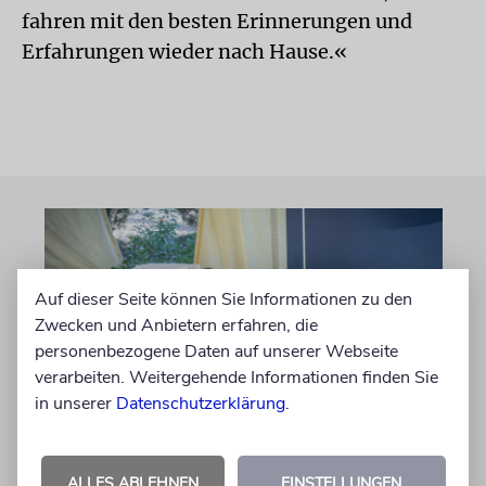
fahren mit den besten Erinnerungen und
Erfahrungen wieder nach Hause.«
Auf dieser Seite können Sie Informationen zu den
Zwecken und Anbietern erfahren, die
personenbezogene Daten auf unserer Webseite
verarbeiten. Weitergehende Informationen finden Sie
in unserer
Datenschutzerklärung
.
JERUSALEM
Großeltern umgebettet:
ALLES ABLEHNEN
EINSTELLUNGEN