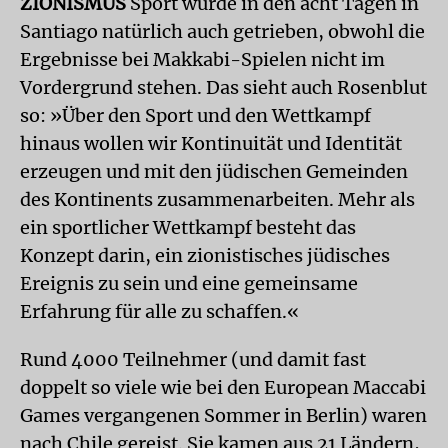
ZIONISMUS
Sport wurde in den acht Tagen in
Santiago natürlich auch getrieben, obwohl die
Ergebnisse bei Makkabi-Spielen nicht im
Vordergrund stehen. Das sieht auch Rosenblut
so: »Über den Sport und den Wettkampf
hinaus wollen wir Kontinuität und Identität
erzeugen und mit den jüdischen Gemeinden
des Kontinents zusammenarbeiten. Mehr als
ein sportlicher Wettkampf besteht das
Konzept darin, ein zionistisches jüdisches
Ereignis zu sein und eine gemeinsame
Erfahrung für alle zu schaffen.«
Rund 4000 Teilnehmer (und damit fast
doppelt so viele wie bei den European Maccabi
Games vergangenen Sommer in Berlin) waren
nach Chile gereist. Sie kamen aus 21 Ländern,