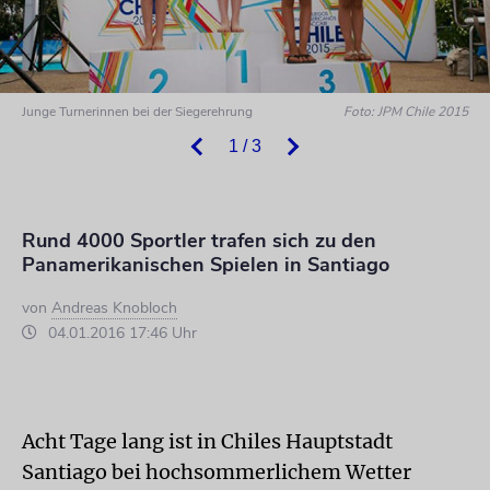
Junge Turnerinnen bei der Siegerehrung
Foto: JPM Chile 2015
1 / 3
Rund 4000 Sportler trafen sich zu den
Panamerikanischen Spielen in Santiago
von
Andreas Knobloch
04.01.2016 17:46 Uhr
Acht Tage lang ist in Chiles Hauptstadt
Santiago bei hochsommerlichem Wetter