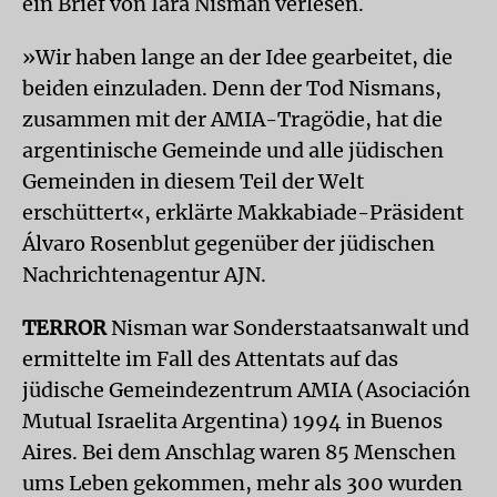
ein Brief von Iara Nisman verlesen.
»Wir haben lange an der Idee gearbeitet, die
beiden einzuladen. Denn der Tod Nismans,
zusammen mit der AMIA-Tragödie, hat die
argentinische Gemeinde und alle jüdischen
Gemeinden in diesem Teil der Welt
erschüttert«, erklärte Makkabiade-Präsident
Álvaro Rosenblut gegenüber der jüdischen
Nachrichtenagentur AJN.
TERROR
Nisman war Sonderstaatsanwalt und
ermittelte im Fall des Attentats auf das
jüdische Gemeindezentrum AMIA (Asociación
Mutual Israelita Argentina) 1994 in Buenos
Aires. Bei dem Anschlag waren 85 Menschen
ums Leben gekommen, mehr als 300 wurden