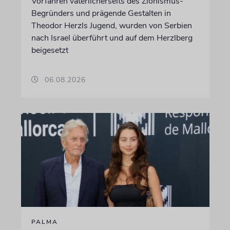
Vorfahren väterlicherseits des Zionismus-
Begründers und prägende Gestalten in
Theodor Herzls Jugend, wurden von Serbien
nach Israel überführt und auf dem Herzlberg
beigesetzt
06.08.2026
PALMA