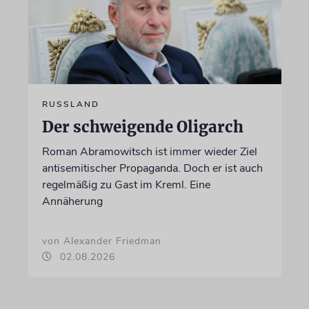
RUSSLAND
Der schweigende Oligarch
Roman Abramowitsch ist immer wieder Ziel
antisemitischer Propaganda. Doch er ist auch
regelmäßig zu Gast im Kreml. Eine
Annäherung
von Alexander Friedman
02.08.2026