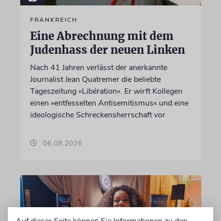
FRANKREICH
Eine Abrechnung mit dem
Judenhass der neuen Linken
Nach 41 Jahren verlässt der anerkannte
Journalist Jean Quatremer die beliebte
Tageszeitung »Libération«. Er wirft Kollegen
einen »entfesselten Antisemitismus« und eine
ideologische Schreckensherrschaft vor
06.08.2026
Auf dieser Seite können Sie Informationen zu den