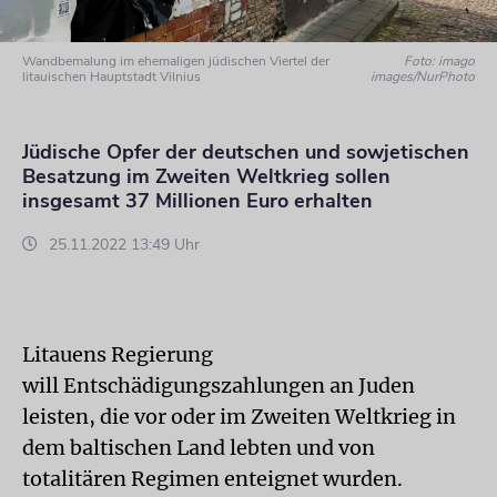
Wandbemalung im ehemaligen jüdischen Viertel der
Foto: imago
litauischen Hauptstadt Vilnius
images/NurPhoto
Jüdische Opfer der deutschen und sowjetischen
Besatzung im Zweiten Weltkrieg sollen
insgesamt 37 Millionen Euro erhalten
25.11.2022 13:49 Uhr
Litauens Regierung
will Entschädigungszahlungen an Juden
leisten, die vor oder im Zweiten Weltkrieg in
dem baltischen Land lebten und von
totalitären Regimen enteignet wurden.