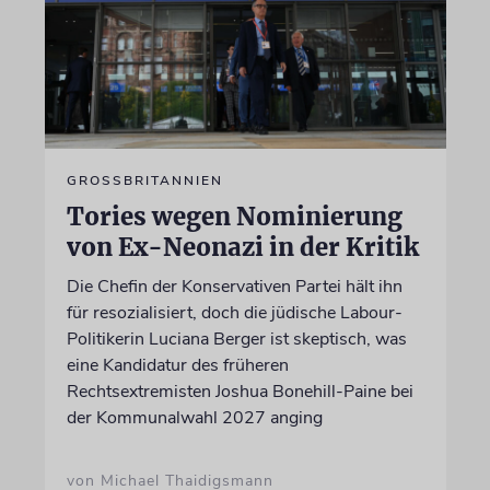
GROSSBRITANNIEN
Tories wegen Nominierung
von Ex-Neonazi in der Kritik
Die Chefin der Konservativen Partei hält ihn
für resozialisiert, doch die jüdische Labour-
Politikerin Luciana Berger ist skeptisch, was
eine Kandidatur des früheren
Rechtsextremisten Joshua Bonehill-Paine bei
der Kommunalwahl 2027 anging
von Michael Thaidigsmann