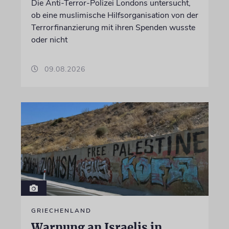
Die Anti-Terror-Polizei Londons untersucht,
ob eine muslimische Hilfsorganisation von der
Terrorfinanzierung mit ihren Spenden wusste
oder nicht
09.08.2026
GRIECHENLAND
Warnung an Israelis in