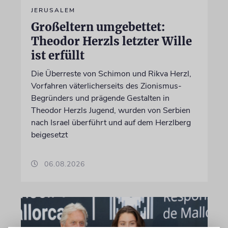
JERUSALEM
Großeltern umgebettet:
Theodor Herzls letzter Wille
ist erfüllt
Die Überreste von Schimon und Rikva Herzl,
Vorfahren väterlicherseits des Zionismus-
Begründers und prägende Gestalten in
Theodor Herzls Jugend, wurden von Serbien
nach Israel überführt und auf dem Herzlberg
beigesetzt
06.08.2026