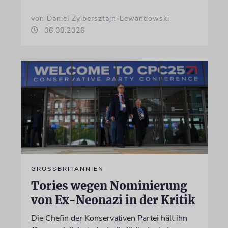
von Daniel Zylbersztajn-Lewandowski
06.08.2026
GROSSBRITANNIEN
Tories wegen Nominierung
von Ex-Neonazi in der Kritik
Die Chefin der Konservativen Partei hält ihn