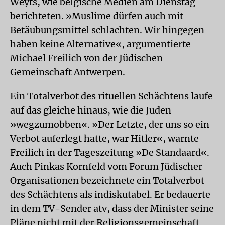
Weyts, wie belgische Medien am Dienstag
berichteten. »Muslime dürfen auch mit
Betäubungsmittel schlachten. Wir hingegen
haben keine Alternative«, argumentierte
Michael Freilich von der Jüdischen
Gemeinschaft Antwerpen.
Ein Totalverbot des rituellen Schächtens laufe
auf das gleiche hinaus, wie die Juden
»wegzumobben«. »Der Letzte, der uns so ein
Verbot auferlegt hatte, war Hitler«, warnte
Freilich in der Tageszeitung »De Standaard«.
Auch Pinkas Kornfeld vom Forum Jüdischer
Organisationen bezeichnete ein Totalverbot
des Schächtens als indiskutabel. Er bedauerte
in dem TV-Sender atv, dass der Minister seine
Pläne nicht mit der Religionsgemeinschaft