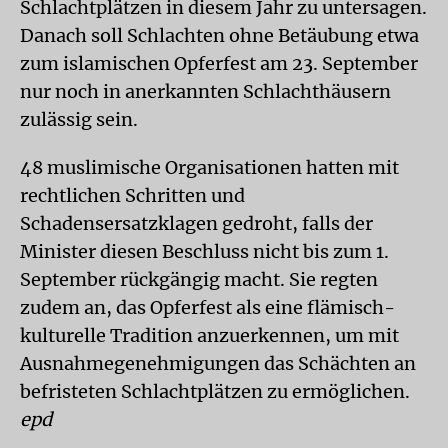
Schlachtplätzen in diesem Jahr zu untersagen.
Danach soll Schlachten ohne Betäubung etwa
zum islamischen Opferfest am 23. September
nur noch in anerkannten Schlachthäusern
zulässig sein.
48 muslimische Organisationen hatten mit
rechtlichen Schritten und
Schadensersatzklagen gedroht, falls der
Minister diesen Beschluss nicht bis zum 1.
September rückgängig macht. Sie regten
zudem an, das Opferfest als eine flämisch-
kulturelle Tradition anzuerkennen, um mit
Ausnahmegenehmigungen das Schächten an
befristeten Schlachtplätzen zu ermöglichen.
epd