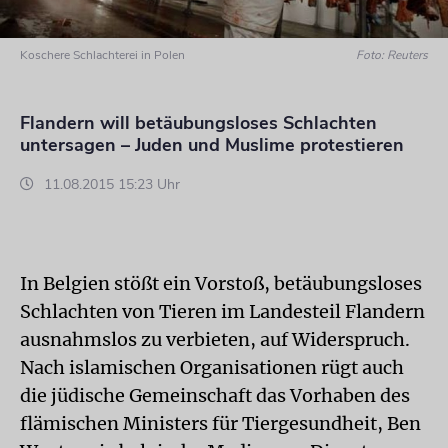
Koschere Schlachterei in Polen
Foto: Reuters
Flandern will betäubungsloses Schlachten
untersagen – Juden und Muslime protestieren
11.08.2015 15:23 Uhr
In Belgien stößt ein Vorstoß, betäubungsloses
Schlachten von Tieren im Landesteil Flandern
ausnahmslos zu verbieten, auf Widerspruch.
Nach islamischen Organisationen rügt auch
die jüdische Gemeinschaft das Vorhaben des
flämischen Ministers für Tiergesundheit, Ben