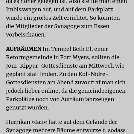
da es höher gelegen ist. Also stellte man einen
Imbisswagen auf, und auf dem Parkplatz
wurde ein großes Zelt errichtet. So konnten
die Mitglieder der Synagoge zum Essen
vorbeischauen.
AUFRÄUMEN
Im Tempel Beth El, einer
Reformgemeinde in Fort Myers, sollten die
Jom-Kippur-Gottesdienste am Mittwoch wie
geplant stattfinden. Zu den Kol-Nidre-
Gottesdiensten am Abend zuvor traf man sich
jedoch lieber online, da die gemeindeeigenen
Parkplätze noch von Aufräumfahrzeugen
genutzt wurden.
Hurrikan »Ian« hatte auf dem Gelände der
Synagoge mehrere Bäume entwurzelt, sodass