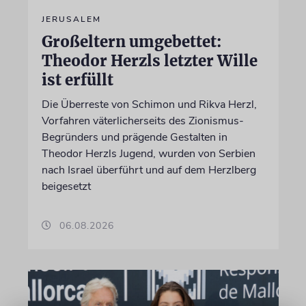
JERUSALEM
Großeltern umgebettet:
Theodor Herzls letzter Wille
ist erfüllt
Die Überreste von Schimon und Rikva Herzl,
Vorfahren väterlicherseits des Zionismus-
Begründers und prägende Gestalten in
Theodor Herzls Jugend, wurden von Serbien
nach Israel überführt und auf dem Herzlberg
beigesetzt
06.08.2026