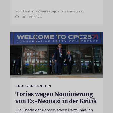
von Daniel Zylbersztajn-Lewandowski
06.08.2026
GROSSBRITANNIEN
Tories wegen Nominierung
von Ex-Neonazi in der Kritik
Die Chefin der Konservativen Partei hält ihn