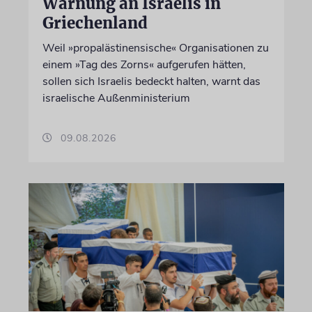
Warnung an Israelis in
Griechenland
Weil »propalästinensische« Organisationen zu
einem »Tag des Zorns« aufgerufen hätten,
sollen sich Israelis bedeckt halten, warnt das
israelische Außenministerium
09.08.2026