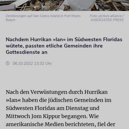
Zerstörungen auf San Carlos Island in Fort Myers
Foto: picture alliance /
Beach
ASSOCIATED PRESS
Nachdem Hurrikan »Ian« im Südwesten Floridas
wütete, passten etliche Gemeinden ihre
Gottesdienste an
06.10.2022 13:32 Uhr
Nach den Verwüstungen durch Hurrikan
»Ian« haben die jüdischen Gemeinden im
Südwesten Floridas am Dienstag und
Mittwoch Jom Kippur begangen. Wie
amerikanische Medien berichteten, fiel der