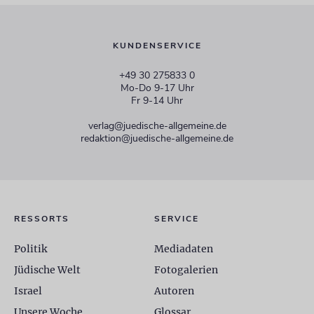
KUNDENSERVICE
+49 30 275833 0
Mo-Do 9-17 Uhr
Fr 9-14 Uhr
verlag@juedische-allgemeine.de
redaktion@juedische-allgemeine.de
RESSORTS
SERVICE
Politik
Mediadaten
Jüdische Welt
Fotogalerien
Israel
Autoren
Unsere Woche
Glossar