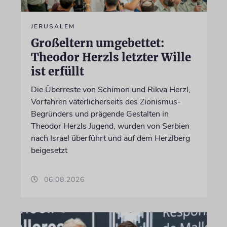
JERUSALEM
Großeltern umgebettet:
Theodor Herzls letzter Wille
ist erfüllt
Die Überreste von Schimon und Rikva Herzl,
Vorfahren väterlicherseits des Zionismus-
Begründers und prägende Gestalten in
Theodor Herzls Jugend, wurden von Serbien
nach Israel überführt und auf dem Herzlberg
beigesetzt
06.08.2026