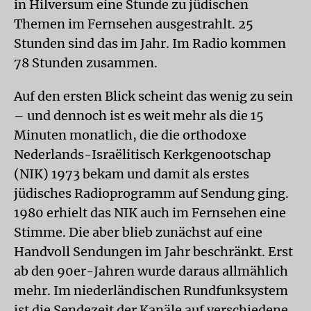
in Hilversum eine Stunde zu jüdischen
Themen im Fernsehen ausgestrahlt. 25
Stunden sind das im Jahr. Im Radio kommen
78 Stunden zusammen.
Auf den ersten Blick scheint das wenig zu sein
– und dennoch ist es weit mehr als die 15
Minuten monatlich, die die orthodoxe
Nederlands-Israëlitisch Kerkgenootschap
(NIK) 1973 bekam und damit als erstes
jüdisches Radioprogramm auf Sendung ging.
1980 erhielt das NIK auch im Fernsehen eine
Stimme. Die aber blieb zunächst auf eine
Handvoll Sendungen im Jahr beschränkt. Erst
ab den 90er-Jahren wurde daraus allmählich
mehr. Im niederländischen Rundfunksystem
ist die Sendezeit der Kanäle auf verschiedene