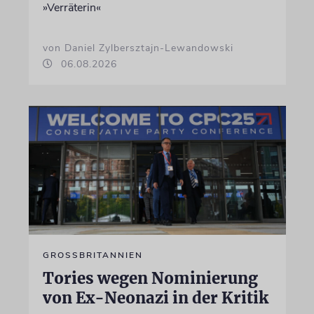
»Verräterin«
von Daniel Zylbersztajn-Lewandowski
06.08.2026
GROSSBRITANNIEN
Tories wegen Nominierung
von Ex-Neonazi in der Kritik