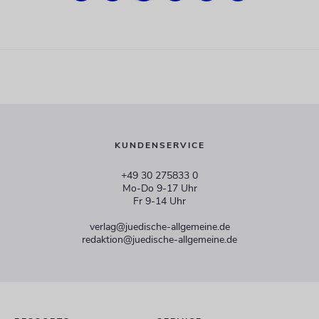
KUNDENSERVICE
+49 30 275833 0
Mo-Do 9-17 Uhr
Fr 9-14 Uhr
verlag@juedische-allgemeine.de
redaktion@juedische-allgemeine.de