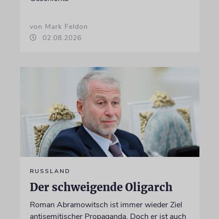
von Mark Feldon
02.08.2026
RUSSLAND
Der schweigende Oligarch
Roman Abramowitsch ist immer wieder Ziel
antisemitischer Propaganda. Doch er ist auch