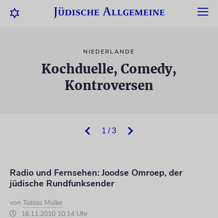
NIEDERLANDE
Kochduelle, Comedy,
Kontroversen
1 / 3
Radio und Fernsehen: Joodse Omroep, der
jüdische Rundfunksender
von
Tobias Müller
16.11.2010 10:14 Uhr