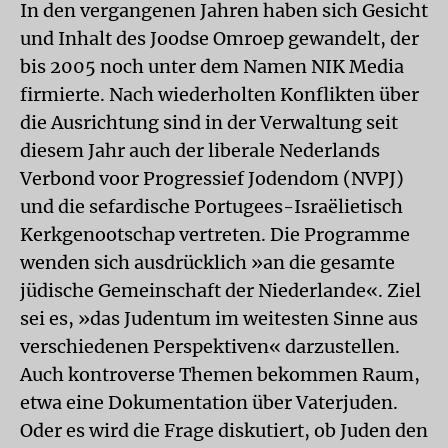
In den vergangenen Jahren haben sich Gesicht
und Inhalt des Joodse Omroep gewandelt, der
bis 2005 noch unter dem Namen NIK Media
firmierte. Nach wiederholten Konflikten über
die Ausrichtung sind in der Verwaltung seit
diesem Jahr auch der liberale Nederlands
Verbond voor Progressief Jodendom (NVPJ)
und die sefardische Portugees-Israëlietisch
Kerkgenootschap vertreten. Die Programme
wenden sich ausdrücklich »an die gesamte
jüdische Gemeinschaft der Niederlande«. Ziel
sei es, »das Judentum im weitesten Sinne aus
verschiedenen Perspektiven« darzustellen.
Auch kontroverse Themen bekommen Raum,
etwa eine Dokumentation über Vaterjuden.
Oder es wird die Frage diskutiert, ob Juden den