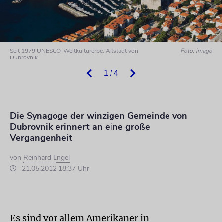
Seit 1979 UNESCO-Weltkulturerbe: Altstadt von
Foto: imago
Dubrovnik
1 / 4
Die Synagoge der winzigen Gemeinde von
Dubrovnik erinnert an eine große
Vergangenheit
von
Reinhard Engel
21.05.2012 18:37 Uhr
Es sind vor allem Amerikaner in