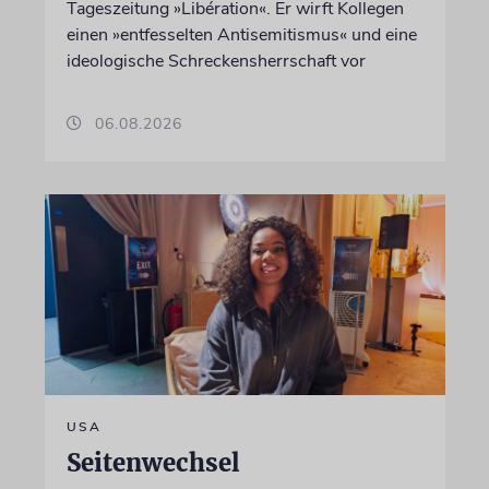
Tageszeitung »Libération«. Er wirft Kollegen
einen »entfesselten Antisemitismus« und eine
ideologische Schreckensherrschaft vor
06.08.2026
USA
Seitenwechsel