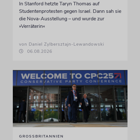
In Stanford hetzte Taryn Thomas auf
Studentenprotesten gegen Israel. Dann sah sie
die Nova-Ausstellung – und wurde zur
»Verräterin«
von Daniel Zylbersztajn-Lewandowski
06.08.2026
GROSSBRITANNIEN