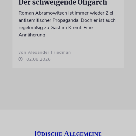
Der schweigende Oligarch
Roman Abramowitsch ist immer wieder Ziel
antisemitischer Propaganda. Doch er ist auch
regelmäßig zu Gast im Kreml. Eine
Annäherung
von Alexander Friedman
02.08.2026