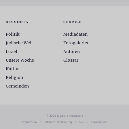
RESSORTS
SERVICE
Politik
Mediadaten
Jüdische Welt
Fotogalerien
Israel
Autoren
Unsere Woche
Glossar
Kultur
Religion
Gemeinden
© 2026 Jüdische Allgemeine
Impressum
/
Datenschutzerklärung
/
AGB
/
Privatsphäre