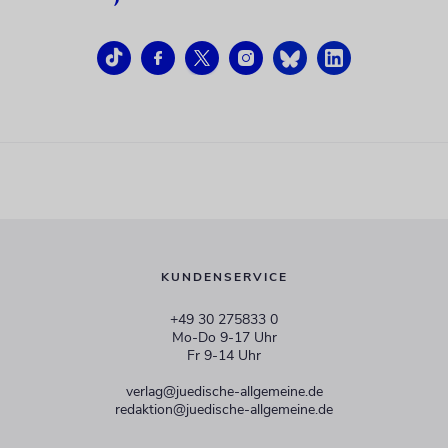
KUNDENSERVICE
+49 30 275833 0
Mo-Do 9-17 Uhr
Fr 9-14 Uhr
verlag@juedische-allgemeine.de
redaktion@juedische-allgemeine.de