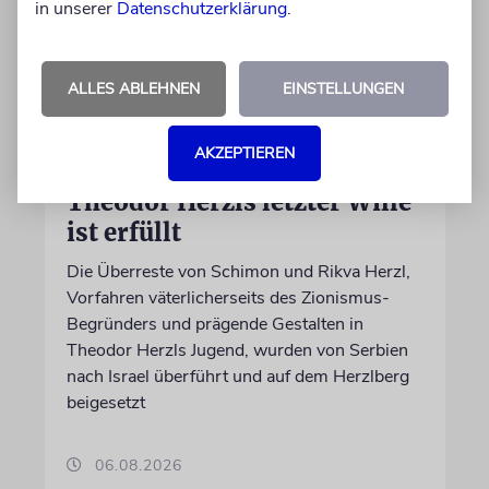
in unserer
Datenschutzerklärung
.
ALLES ABLEHNEN
EINSTELLUNGEN
JERUSALEM
AKZEPTIEREN
Großeltern umgebettet:
Theodor Herzls letzter Wille
ist erfüllt
Die Überreste von Schimon und Rikva Herzl,
Vorfahren väterlicherseits des Zionismus-
Begründers und prägende Gestalten in
Theodor Herzls Jugend, wurden von Serbien
nach Israel überführt und auf dem Herzlberg
beigesetzt
06.08.2026