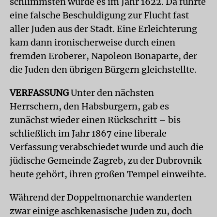
schlimmsten wurde es im Jahr 1622. Da führte
eine falsche Beschuldigung zur Flucht fast
aller Juden aus der Stadt. Eine Erleichterung
kam dann ironischerweise durch einen
fremden Eroberer, Napoleon Bonaparte, der
die Juden den übrigen Bürgern gleichstellte.
VERFASSUNG
Unter den nächsten
Herrschern, den Habsburgern, gab es
zunächst wieder einen Rückschritt – bis
schließlich im Jahr 1867 eine liberale
Verfassung verabschiedet wurde und auch die
jüdische Gemeinde Zagreb, zu der Dubrovnik
heute gehört, ihren großen Tempel einweihte.
Während der Doppelmonarchie wanderten
zwar einige aschkenasische Juden zu, doch