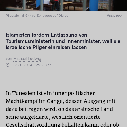
Pilgerziel: al-Ghriba-Synagoge auf Djerba
Foto: dpa
Islamisten fordern Entlassung von
Tourismusministerin und Innenminister, weil sie
israelische Pilger einreisen lassen
von
Michael Ludwig
17.06.2014 12:02 Uhr
In Tunesien ist ein innenpolitischer
Machtkampf im Gange, dessen Ausgang mit
dazu beitragen wird, ob das arabische Land
seine aufgeklärte, westlich orientierte
Gesellschaftsordnung behalten kann, oder ob