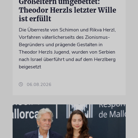
Großeltern umgebettet:
Theodor Herzls letzter Wille
ist erfüllt
Die Überreste von Schimon und Rikva Herzl,
Vorfahren väterlicherseits des Zionismus-
Begründers und prägende Gestalten in
Theodor Herzls Jugend, wurden von Serbien
nach Israel überführt und auf dem Herzlberg
beigesetzt
06.08.2026