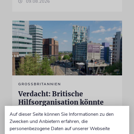
09.08.2026
GROSSBRITANNIEN
Verdacht: Britische
Hilfsorganisation könnte
Hamas unterstützt haben
Auf dieser Seite können Sie Informationen zu den
Zwecken und Anbietern erfahren, die
Die Anti-Terror-Polizei Londons untersucht,
personenbezogene Daten auf unserer Webseite
ob eine muslimische Hilfsorganisation von der