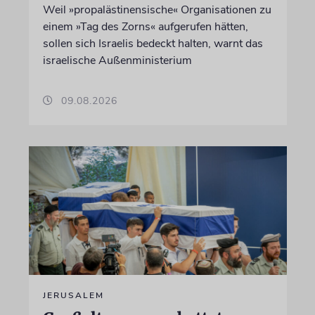
Weil »propalästinensische« Organisationen zu
einem »Tag des Zorns« aufgerufen hätten,
sollen sich Israelis bedeckt halten, warnt das
israelische Außenministerium
09.08.2026
JERUSALEM