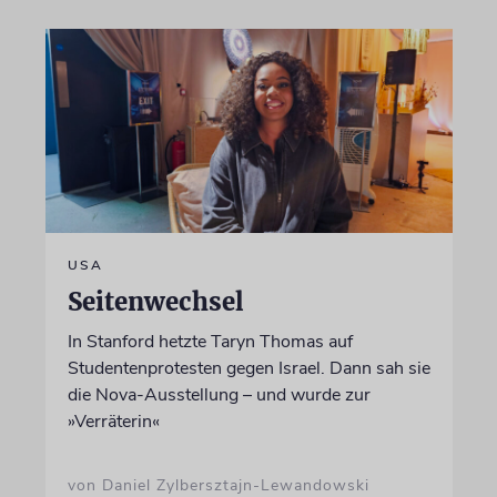
USA
Seitenwechsel
In Stanford hetzte Taryn Thomas auf
Studentenprotesten gegen Israel. Dann sah sie
die Nova-Ausstellung – und wurde zur
»Verräterin«
von Daniel Zylbersztajn-Lewandowski