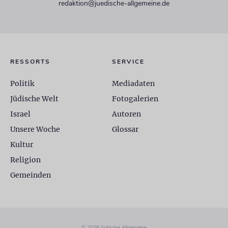
redaktion@juedische-allgemeine.de
RESSORTS
SERVICE
Politik
Mediadaten
Jüdische Welt
Fotogalerien
Israel
Autoren
Unsere Woche
Glossar
Kultur
Religion
Gemeinden
© 2026 Jüdische Allgemeine