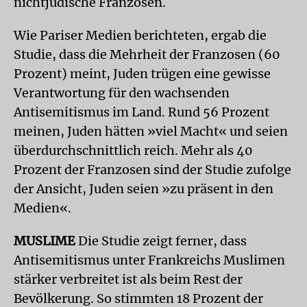
nichtjüdische Franzosen.
Wie Pariser Medien berichteten, ergab die
Studie, dass die Mehrheit der Franzosen (60
Prozent) meint, Juden trügen eine gewisse
Verantwortung für den wachsenden
Antisemitismus im Land. Rund 56 Prozent
meinen, Juden hätten »viel Macht« und seien
überdurchschnittlich reich. Mehr als 40
Prozent der Franzosen sind der Studie zufolge
der Ansicht, Juden seien »zu präsent in den
Medien«.
MUSLIME
Die Studie zeigt ferner, dass
Antisemitismus unter Frankreichs Muslimen
stärker verbreitet ist als beim Rest der
Bevölkerung. So stimmten 18 Prozent der