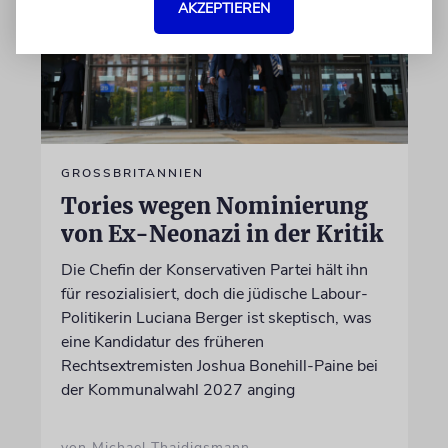
AKZEPTIEREN
GROSSBRITANNIEN
Tories wegen Nominierung
von Ex-Neonazi in der Kritik
Die Chefin der Konservativen Partei hält ihn
für resozialisiert, doch die jüdische Labour-
Politikerin Luciana Berger ist skeptisch, was
eine Kandidatur des früheren
Rechtsextremisten Joshua Bonehill-Paine bei
der Kommunalwahl 2027 anging
von Michael Thaidigsmann