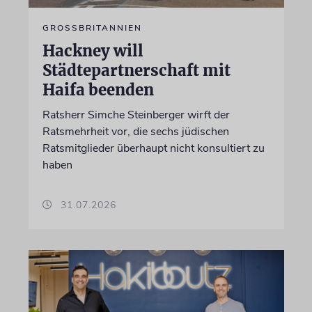
GROSSBRITANNIEN
Hackney will
Städtepartnerschaft mit
Haifa beenden
Ratsherr Simche Steinberger wirft der
Ratsmehrheit vor, die sechs jüdischen
Ratsmitglieder überhaupt nicht konsultiert zu
haben
31.07.2026