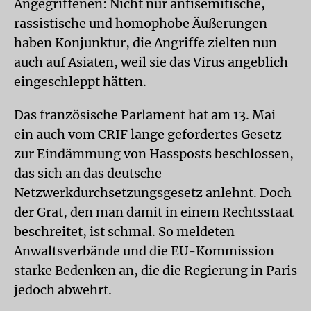
Angegriffenen: Nicht nur antisemitische,
rassistische und homopho­be Äußerungen
haben Konjunktur, die Angriffe zielten nun
auch auf Asiaten, weil sie das Virus angeblich
eingeschleppt hätten.
Das französische Parlament hat am 13. Mai
ein auch vom CRIF lange gefordertes Gesetz
zur Eindämmung von Hassposts beschlossen,
das sich an das deutsche
Netzwerkdurchsetzungsgesetz anlehnt. Doch
der Grat, den man damit in einem Rechtsstaat
beschreitet, ist schmal. So meldeten
Anwaltsverbände und die EU-Kommission
starke Bedenken an, die die Regierung in Paris
jedoch abwehrt.