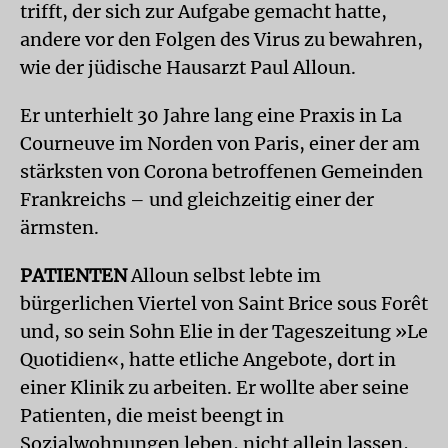
trifft, der sich zur Aufgabe gemacht hatte,
andere vor den Folgen des Virus zu bewahren,
wie der jüdische Hausarzt Paul Alloun.
Er unterhielt 30 Jahre lang eine Praxis in La
Courneuve im Norden von Paris, einer der am
stärksten von Corona betroffenen Gemeinden
Frankreichs – und gleichzeitig einer der
ärmsten.
PATIENTEN
Alloun selbst lebte im
bürgerlichen Viertel von Saint Brice sous Forêt
und, so sein Sohn Elie in der Tageszeitung »Le
Quotidien«, hatte etliche Angebote, dort in
einer Klinik zu arbeiten. Er wollte aber seine
Patienten, die meist beengt in
Sozialwohnungen leben, nicht allein lassen,