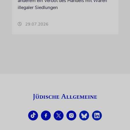
anderem ein Verbot des Handels mit Waren
illegaler Siedlungen
29.07.2026