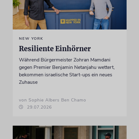
NEW YORK
Resiliente Einhörner
Während Bürgermeister Zohran Mamdani
gegen Premier Benjamin Netanjahu wettert,
bekommen israelische Start-ups ein neues
Zuhause
von Sophie Albers Ben Chamo
29.07.2026