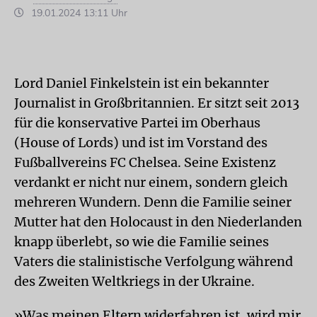
19.01.2024 13:11 Uhr
Lord Daniel Finkelstein ist ein bekannter
Journalist in Großbritannien. Er sitzt seit 2013
für die konservative Partei im Oberhaus
(House of Lords) und ist im Vorstand des
Fußballvereins FC Chelsea. Seine Existenz
verdankt er nicht nur einem, sondern gleich
mehreren Wundern. Denn die Familie seiner
Mutter hat den Holocaust in den Niederlanden
knapp überlebt, so wie die Familie seines
Vaters die stalinistische Verfolgung während
des Zweiten Weltkriegs in der Ukraine.
»Was meinen Eltern widerfahren ist, wird mir