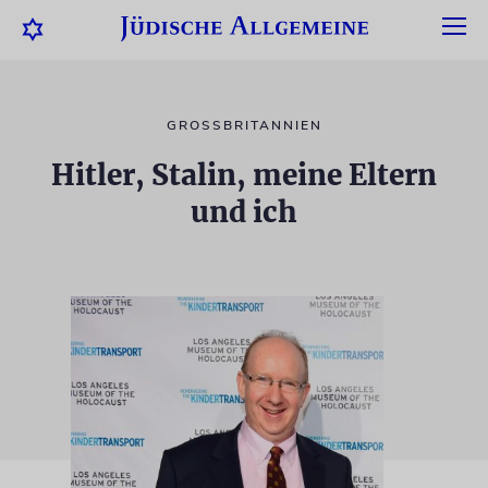
GROSSBRITANNIEN
Hitler, Stalin, meine Eltern
und ich