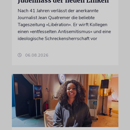
Judenhass der neuen Linken
Nach 41 Jahren verlässt der anerkannte
Journalist Jean Quatremer die beliebte
Tageszeitung »Libération«. Er wirft Kollegen
einen »entfesselten Antisemitismus« und eine
ideologische Schreckensherrschaft vor
06.08.2026