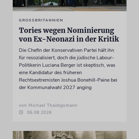
GROSSBRITANNIEN
Tories wegen Nominierung
von Ex-Neonazi in der Kritik
Die Chefin der Konservativen Partei hält ihn
für resozialisiert, doch die jüdische Labour-
Politikerin Luciana Berger ist skeptisch, was
eine Kandidatur des früheren
Rechtsextremisten Joshua Bonehill-Paine bei
der Kommunalwahl 2027 anging
von Michael Thaidigsmann
06.08.2026