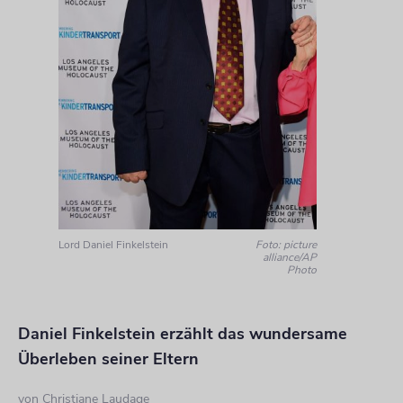
Lord Daniel Finkelstein
Foto: picture
alliance/AP
Photo
Daniel Finkelstein erzählt das wundersame
Überleben seiner Eltern
von
Christiane Laudage