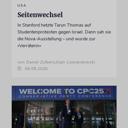
USA
Seitenwechsel
In Stanford hetzte Taryn Thomas auf
Studentenprotesten gegen Israel. Dann sah sie
die Nova-Ausstellung – und wurde zur
»Verräterin«
von Daniel Zylbersztajn-Lewandowski
06.08.2026