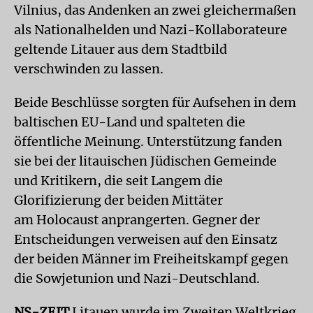
Vilnius, das Andenken an zwei gleichermaßen
als Nationalhelden und Nazi-Kollaborateure
geltende Litauer aus dem Stadtbild
verschwinden zu lassen.
Beide Beschlüsse sorgten für Aufsehen in dem
baltischen EU-Land und spalteten die
öffentliche Meinung. Unterstützung fanden
sie bei der litauischen Jüdischen Gemeinde
und Kritikern, die seit Langem die
Glorifizierung der beiden Mittäter
am Holocaust anprangerten. Gegner der
Entscheidungen verweisen auf den Einsatz
der beiden Männer im Freiheitskampf gegen
die Sowjetunion und Nazi-Deutschland.
NS-ZEIT
Litauen wurde im Zweiten Weltkrieg