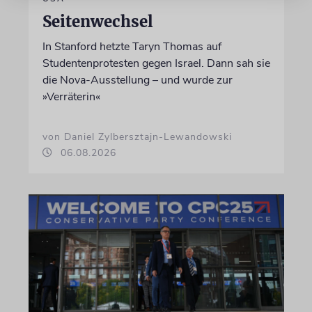
Seitenwechsel
In Stanford hetzte Taryn Thomas auf
Studentenprotesten gegen Israel. Dann sah sie
die Nova-Ausstellung – und wurde zur
»Verräterin«
von Daniel Zylbersztajn-Lewandowski
06.08.2026