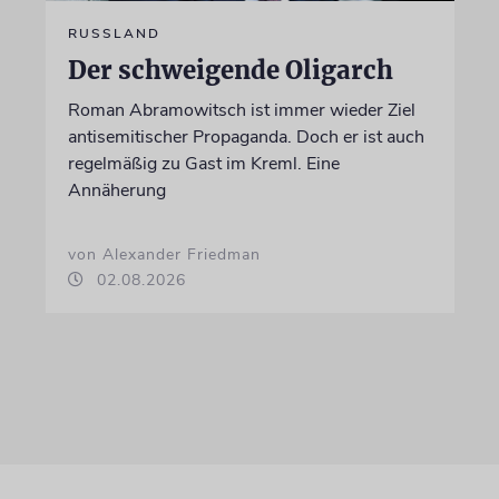
RUSSLAND
Der schweigende Oligarch
Roman Abramowitsch ist immer wieder Ziel
antisemitischer Propaganda. Doch er ist auch
regelmäßig zu Gast im Kreml. Eine
Annäherung
von Alexander Friedman
02.08.2026