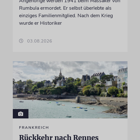
Angehörige werden 1941 beim Massaker von
Rumbula ermordet. Er selbst überlebte als
einziges Familienmitglied. Nach dem Krieg
wurde er Historiker
03.08.2026
FRANKREICH
Rückkehr nach Rennes