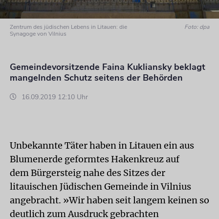
Zentrum des jüdischen Lebens in Litauen: die
Foto: dpa
Synagoge von Vilnius
Gemeindevorsitzende Faina Kukliansky beklagt
mangelnden Schutz seitens der Behörden
16.09.2019 12:10 Uhr
Unbekannte Täter haben in Litauen ein aus
Blumenerde geformtes Hakenkreuz auf
dem Bürgersteig nahe des Sitzes der
litauischen Jüdischen Gemeinde in Vilnius
angebracht. »Wir haben seit langem keinen so
deutlich zum Ausdruck gebrachten