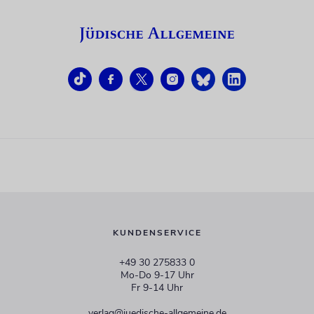
KUNDENSERVICE
+49 30 275833 0
Mo-Do 9-17 Uhr
Fr 9-14 Uhr
verlag@juedische-allgemeine.de