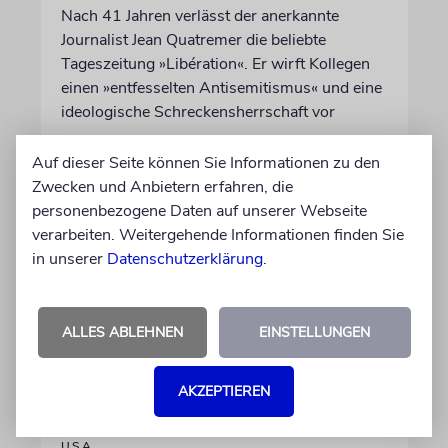
Nach 41 Jahren verlässt der anerkannte
Journalist Jean Quatremer die beliebte
Tageszeitung »Libération«. Er wirft Kollegen
einen »entfesselten Antisemitismus« und eine
ideologische Schreckensherrschaft vor
Auf dieser Seite können Sie Informationen zu den
06.08.2026
Zwecken und Anbietern erfahren, die
personenbezogene Daten auf unserer Webseite
verarbeiten. Weitergehende Informationen finden Sie
in unserer
Datenschutzerklärung
.
ALLES ABLEHNEN
EINSTELLUNGEN
AKZEPTIEREN
USA