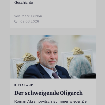
Geschichte
von Mark Feldon
02.08.2026
RUSSLAND
Der schweigende Oligarch
Roman Abramowitsch ist immer wieder Ziel