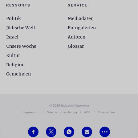
RESSORTS
SERVICE
Politik
Mediadaten
Jüdische Welt
Fotogalerien
Israel
Autoren
Unsere Woche
Glossar
Kultur
Religion
Gemeinden
© 2026 Jüdische Allgemeine
Impressum
/
Datenschutzerklärung
/
AGB
/
Privatsphäre
•••