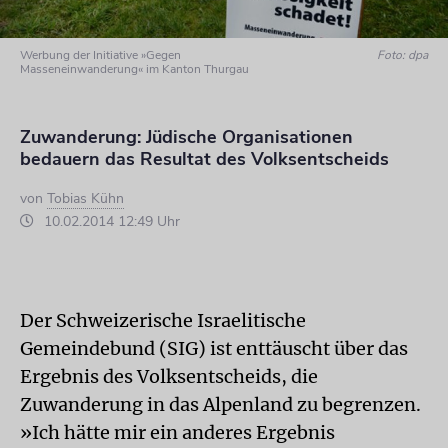
Werbung der Initiative »Gegen
Foto: dpa
Masseneinwanderung« im Kanton Thurgau
Zuwanderung: Jüdische Organisationen
bedauern das Resultat des Volksentscheids
von
Tobias Kühn
10.02.2014 12:49 Uhr
Der Schweizerische Israelitische
Gemeindebund (SIG) ist enttäuscht über das
Ergebnis des Volksentscheids, die
Zuwanderung in das Alpenland zu begrenzen.
»Ich hätte mir ein anderes Ergebnis