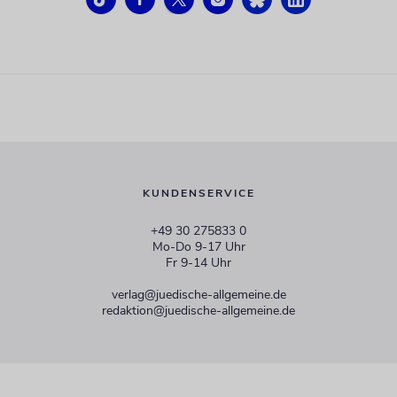
KUNDENSERVICE
+49 30 275833 0
Mo-Do 9-17 Uhr
Fr 9-14 Uhr
verlag@juedische-allgemeine.de
redaktion@juedische-allgemeine.de