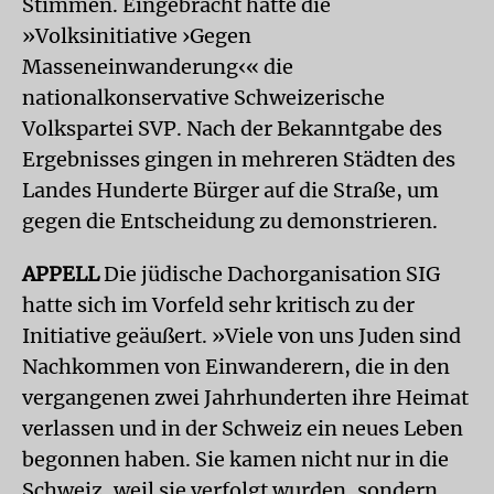
Stimmen. Eingebracht hatte die
»Volksinitiative ›Gegen
Masseneinwanderung‹« die
nationalkonservative Schweizerische
Volkspartei SVP. Nach der Bekanntgabe des
Ergebnisses gingen in mehreren Städten des
Landes Hunderte Bürger auf die Straße, um
gegen die Entscheidung zu demonstrieren.
APPELL
Die jüdische Dachorganisation SIG
hatte sich im Vorfeld sehr kritisch zu der
Initiative geäußert. »Viele von uns Juden sind
Nachkommen von Einwanderern, die in den
vergangenen zwei Jahrhunderten ihre Heimat
verlassen und in der Schweiz ein neues Leben
begonnen haben. Sie kamen nicht nur in die
Schweiz, weil sie verfolgt wurden, sondern