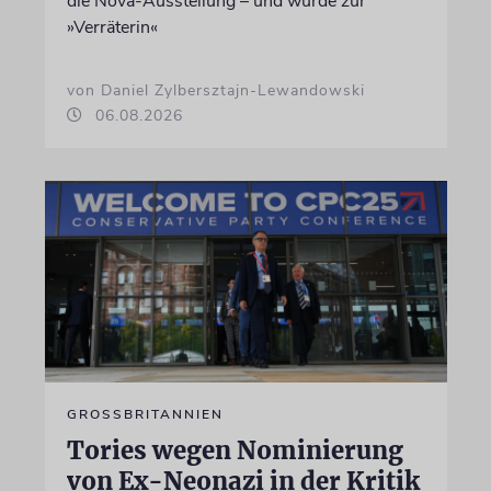
die Nova-Ausstellung – und wurde zur
»Verräterin«
von Daniel Zylbersztajn-Lewandowski
06.08.2026
GROSSBRITANNIEN
Tories wegen Nominierung
von Ex-Neonazi in der Kritik