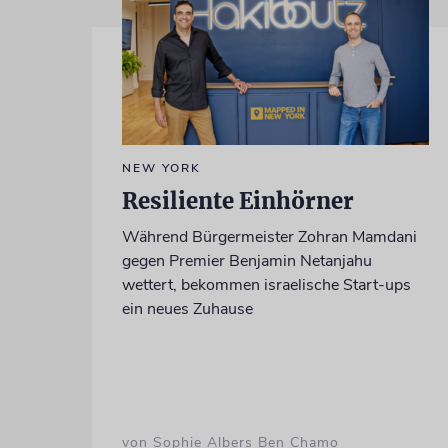
NEW YORK
Resiliente Einhörner
Während Bürgermeister Zohran Mamdani
gegen Premier Benjamin Netanjahu
wettert, bekommen israelische Start-ups
ein neues Zuhause
von Sophie Albers Ben Chamo