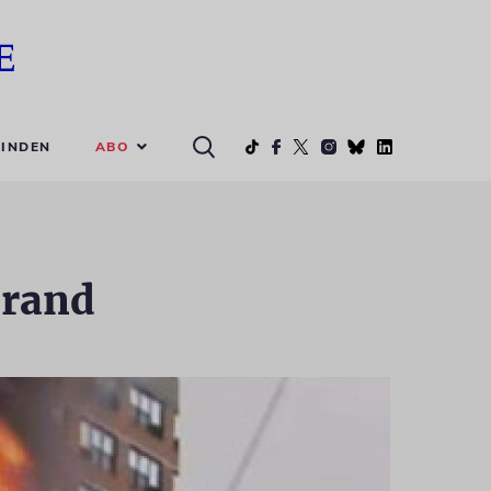
ABO
INDEN
brand