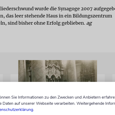
liederschwund wurde die Synagoge 2007 aufgegeb
 das leer stehende Haus in ein Bildungszentrum
, sind bisher ohne Erfolg geblieben.
ag
können Sie Informationen zu den Zwecken und Anbietern erfahre
Daten auf unserer Webseite verarbeiten. Weitergehende Infor
enschutzerklärung
.
LITAUEN