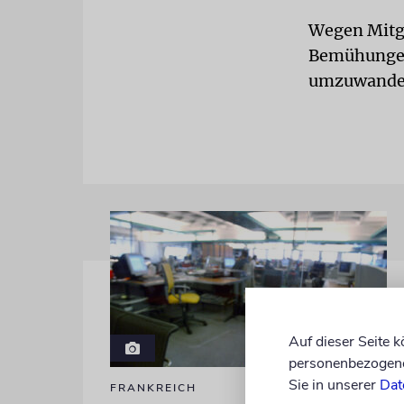
Wegen Mitg
Bemühungen,
umzuwandeln
Auf dieser Seite 
personenbezogene 
Sie in unserer
Dat
FRANKREICH