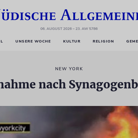
06. AUGUST 2026
– 23. AW 5786
EL
UNSERE WOCHE
KULTUR
RELIGION
GEME
NEW YORK
nahme nach Synagogen