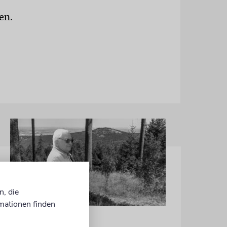
en.
n, die
mationen finden
NACHRUF