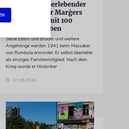
Holocaust-Überlebender
und Historiker Marģers
EN
Vestermanis mit 100
Jahren gestorben
Seine Eltern und Brüder und weitere
Angehörige werden 1941 beim Massaker
von Rumbula ermordet. Er selbst überlebte
als einziges Familienmitglied. Nach dem
Krieg wurde er Historiker
03.08.2026