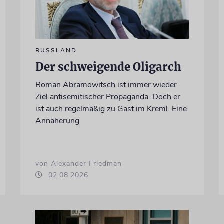
RUSSLAND
Der schweigende Oligarch
Roman Abramowitsch ist immer wieder
Ziel antisemitischer Propaganda. Doch er
ist auch regelmäßig zu Gast im Kreml. Eine
Annäherung
von Alexander Friedman
02.08.2026