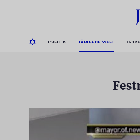
POLITIK
JÜDISCHE WELT
ISRA
Fest