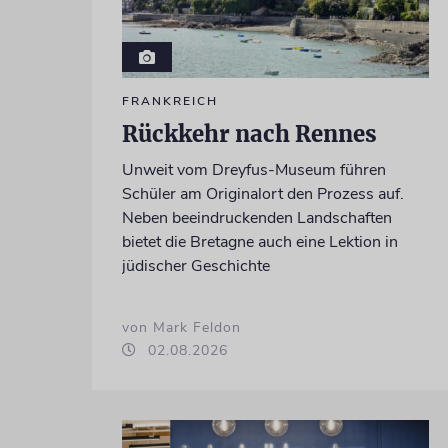
FRANKREICH
Rückkehr nach Rennes
Unweit vom Dreyfus-Museum führen
Schüler am Originalort den Prozess auf.
Neben beeindruckenden Landschaften
bietet die Bretagne auch eine Lektion in
jüdischer Geschichte
von Mark Feldon
02.08.2026