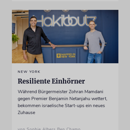
NEW YORK
Resiliente Einhörner
Während Bürgermeister Zohran Mamdani
gegen Premier Benjamin Netanjahu wettert,
bekommen israelische Start-ups ein neues
Zuhause
von Sophie Albers Ben Chamo