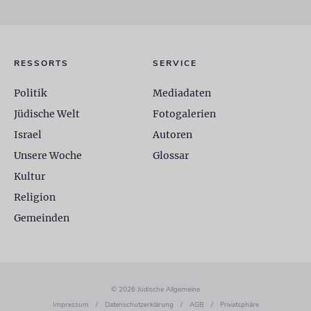
RESSORTS
SERVICE
Politik
Mediadaten
Jüdische Welt
Fotogalerien
Israel
Autoren
Unsere Woche
Glossar
Kultur
Religion
Gemeinden
© 2026 Jüdische Allgemeine
Impressum
/
Datenschutzerklärung
/
AGB
/
Privatsphäre