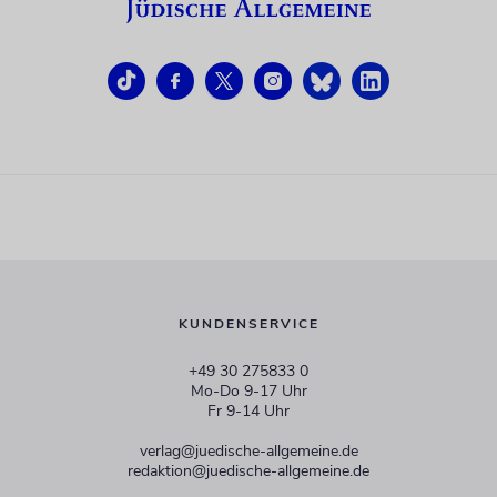
KUNDENSERVICE
+49 30 275833 0
Mo-Do 9-17 Uhr
Fr 9-14 Uhr
verlag@juedische-allgemeine.de
redaktion@juedische-allgemeine.de