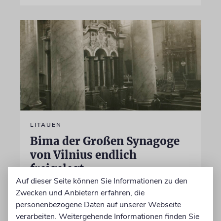
LITAUEN
Bima der Großen Synagoge
von Vilnius endlich
freigelegt
Auf dieser Seite können Sie Informationen zu den
Während die Ausgrabungen voranschreiten,
Zwecken und Anbietern erfahren, die
geht die Debatte über die Zukunft des Ortes
personenbezogene Daten auf unserer Webseite
weiter. Soll dort ein Gemeindezentrum
verarbeiten. Weitergehende Informationen finden Sie