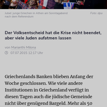
Jubel: junge Griechen in Athen am Sonntagabend
Foto: dpa
nach dem Referendum
Der Volksentscheid hat die Krise nicht beendet,
aber viele Juden aufatmen lassen
von
Marianthi Milona
07.07.2015 12:17 Uhr
Griechenlands Banken blieben Anfang der
Woche geschlossen. Wie viele andere
Institutionen in Griechenland verfügt in
diesen Tagen auch die jüdische Gemeinde
nicht über genügend Bargeld. Mehr als 50