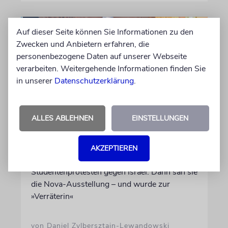
Auf dieser Seite können Sie Informationen zu den
Zwecken und Anbietern erfahren, die
personenbezogene Daten auf unserer Webseite
verarbeiten. Weitergehende Informationen finden Sie
in unserer
Datenschutzerklärung
.
ALLES ABLEHNEN
EINSTELLUNGEN
USA
Seitenwechsel
AKZEPTIEREN
In Stanford hetzte Taryn Thomas auf
Studentenprotesten gegen Israel. Dann sah sie
die Nova-Ausstellung – und wurde zur
»Verräterin«
von Daniel Zylbersztajn-Lewandowski