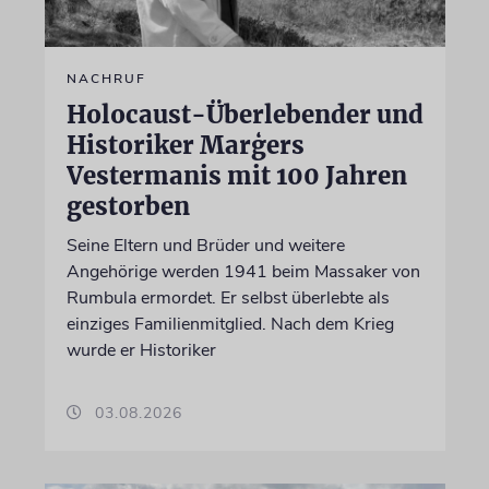
NACHRUF
Holocaust-Überlebender und
Historiker Marģers
Vestermanis mit 100 Jahren
gestorben
Seine Eltern und Brüder und weitere
Angehörige werden 1941 beim Massaker von
Rumbula ermordet. Er selbst überlebte als
einziges Familienmitglied. Nach dem Krieg
wurde er Historiker
03.08.2026