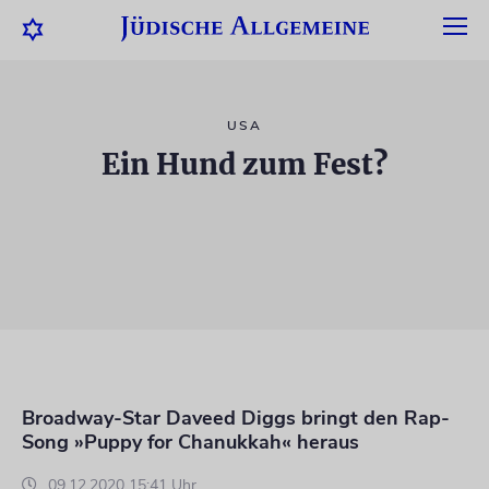
USA
Ein Hund zum Fest?
Broadway-Star Daveed Diggs bringt den Rap-
Song »Puppy for Chanukkah« heraus
09.12.2020 15:41 Uhr