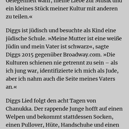
Gelegenheit wahr, meine Liebe zur Musik und
ein kleines Stück meiner Kultur mit anderen
zu teilen.«
Diggs ist jüdisch und besuchte als Kind eine
jüdische Schule. »Meine Mutter ist eine weiße
Jüdin und mein Vater ist schwarz«, sagte
Diggs 2015 gegenüber Broadway.com. »Die
Kulturen schienen nie getrennt zu sein – als
ich jung war, identifizierte ich mich als Jude,
aber ich nahm auch die Seite meines Vaters
an.«
Diggs Lied folgt den acht Tagen von
Chanukka. Der rappende Junge hofft auf einen
Welpen und bekommt stattdessen Socken,
einen Pullover, Hüte, Handschuhe und einen