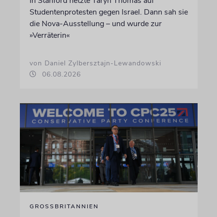
In Stanford hetzte Taryn Thomas auf
Studentenprotesten gegen Israel. Dann sah sie
die Nova-Ausstellung – und wurde zur
»Verräterin«
von Daniel Zylbersztajn-Lewandowski
06.08.2026
GROSSBRITANNIEN