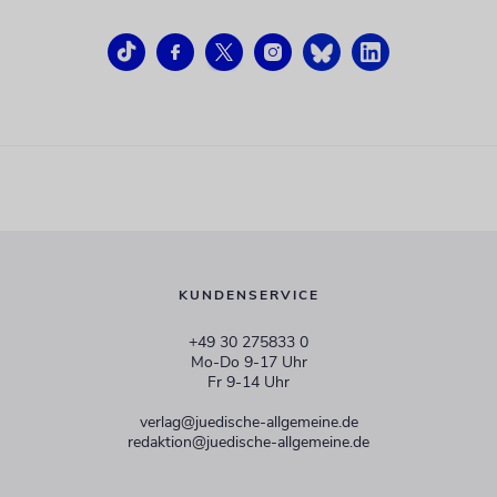
KUNDENSERVICE
+49 30 275833 0
Mo-Do 9-17 Uhr
Fr 9-14 Uhr
verlag@juedische-allgemeine.de
redaktion@juedische-allgemeine.de