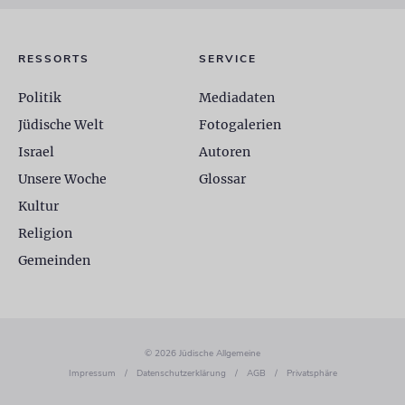
RESSORTS
SERVICE
Politik
Mediadaten
Jüdische Welt
Fotogalerien
Israel
Autoren
Unsere Woche
Glossar
Kultur
Religion
Gemeinden
© 2026 Jüdische Allgemeine
Impressum
/
Datenschutzerklärung
/
AGB
/
Privatsphäre