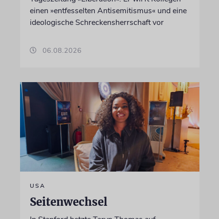
einen »entfesselten Antisemitismus« und eine
ideologische Schreckensherrschaft vor
06.08.2026
USA
Seitenwechsel