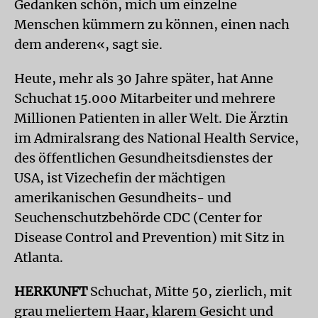
Gedanken schön, mich um einzelne
Menschen kümmern zu können, einen nach
dem anderen«, sagt sie.
Heute, mehr als 30 Jahre später, hat Anne
Schuchat 15.000 Mitarbeiter und mehrere
Millionen Patienten in aller Welt. Die Ärztin
im Admiralsrang des National Health Service,
des öffentlichen Gesundheitsdienstes der
USA, ist Vizechefin der mächtigen
amerikanischen Gesundheits- und
Seuchenschutzbehörde CDC (Center for
Disease Control and Prevention) mit Sitz in
Atlanta.
HERKUNFT
Schuchat, Mitte 50, zierlich, mit
grau meliertem Haar, klarem Gesicht und