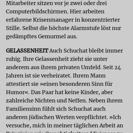
Mitarbeiter sitzen vor je zwei oder drei
Computerbildschirmen. Hier arbeiten
erfahrene Krisenmanager in konzentrierter
Stille. Selbst die höchste Alarmstufe löst nur
gedämpftes Gemurmel aus.
GELASSENHEIT
Auch Schuchat bleibt immer
ruhig. Ihre Gelassenheit zieht sie unter
anderem aus ihrem privaten Umfeld. Seit 24
Jahren ist sie verheiratet. Ihrem Mann
attestiert sie »einen besonderen Sinn für
Humor«. Das Paar hat keine Kinder, aber
zahlreiche Nichten und Neffen. Neben ihrem
Familiensinn fühlt sich Schuchat auch
anderen jüdischen Werten verpflichtet. »Ich
versuche, mich in meiner täglichen Arbeit an