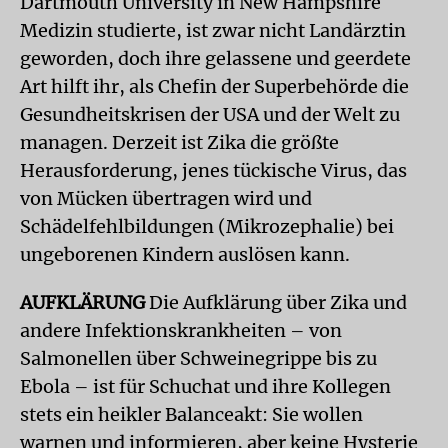
Dartmouth University in New Hampshire
Medizin studierte, ist zwar nicht Landärztin
geworden, doch ihre gelassene und geerdete
Art hilft ihr, als Chefin der Superbehörde die
Gesundheitskrisen der USA und der Welt zu
managen. Derzeit ist Zika die größte
Herausforderung, jenes tückische Virus, das
von Mücken übertragen wird und
Schädelfehlbildungen (Mikrozephalie) bei
ungeborenen Kindern auslösen kann.
AUFKLÄRUNG
Die Aufklärung über Zika und
andere Infektionskrankheiten – von
Salmonellen über Schweinegrippe bis zu
Ebola – ist für Schuchat und ihre Kollegen
stets ein heikler Balanceakt: Sie wollen
warnen und informieren, aber keine Hysterie