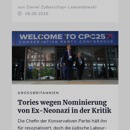
von Daniel Zylbersztajn-Lewandowski
06.08.2026
GROSSBRITANNIEN
Tories wegen Nominierung
von Ex-Neonazi in der Kritik
Die Chefin der Konservativen Partei hält ihn
für resozialisiert, doch die jüdische Labour-