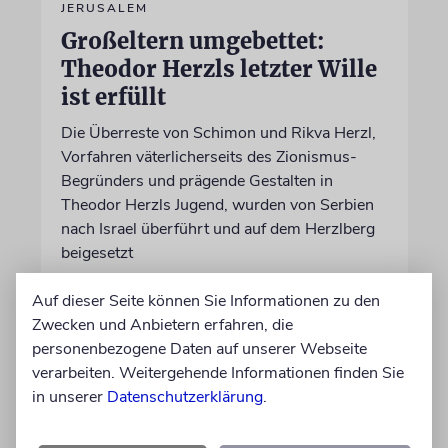
JERUSALEM
Großeltern umgebettet:
Theodor Herzls letzter Wille
ist erfüllt
Die Überreste von Schimon und Rikva Herzl,
Vorfahren väterlicherseits des Zionismus-
Begründers und prägende Gestalten in
Theodor Herzls Jugend, wurden von Serbien
nach Israel überführt und auf dem Herzlberg
beigesetzt
Auf dieser Seite können Sie Informationen zu den
06.08.2026
Zwecken und Anbietern erfahren, die
personenbezogene Daten auf unserer Webseite
verarbeiten. Weitergehende Informationen finden Sie
in unserer
Datenschutzerklärung
.