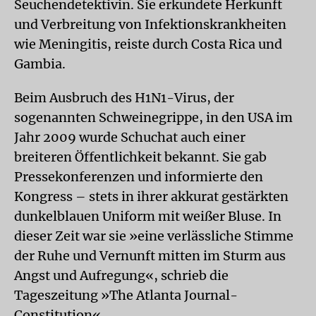
Seuchendetektivin. Sie erkundete Herkunft
und Verbreitung von Infektionskrankheiten
wie Meningitis, reiste durch Costa Rica und
Gambia.
Beim Ausbruch des H1N1-Virus, der
sogenannten Schweinegrippe, in den USA im
Jahr 2009 wurde Schuchat auch einer
breiteren Öffentlichkeit bekannt. Sie gab
Pressekonferenzen und informierte den
Kongress – stets in ihrer akkurat gestärkten
dunkelblauen Uniform mit weißer Bluse. In
dieser Zeit war sie »eine verlässliche Stimme
der Ruhe und Vernunft mitten im Sturm aus
Angst und Aufregung«, schrieb die
Tageszeitung »The Atlanta Journal-
Constitution«.