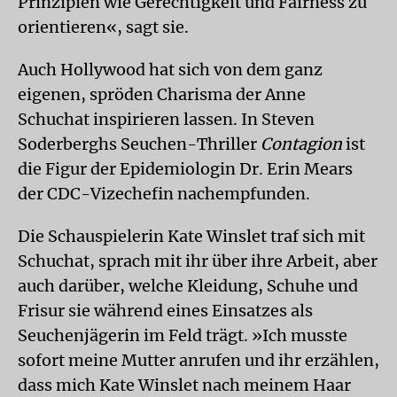
Prinzipien wie Gerechtigkeit und Fairness zu
orientieren«, sagt sie.
Auch Hollywood hat sich von dem ganz
eigenen, spröden Charisma der Anne
Schuchat inspirieren lassen. In Steven
Soderberghs Seuchen-Thriller
Contagion
ist
die Figur der Epidemiologin Dr. Erin Mears
der CDC-Vizechefin nachempfunden.
Die Schauspielerin Kate Winslet traf sich mit
Schuchat, sprach mit ihr über ihre Arbeit, aber
auch darüber, welche Kleidung, Schuhe und
Frisur sie während eines Einsatzes als
Seuchenjägerin im Feld trägt. »Ich musste
sofort meine Mutter anrufen und ihr erzählen,
dass mich Kate Winslet nach meinem Haar