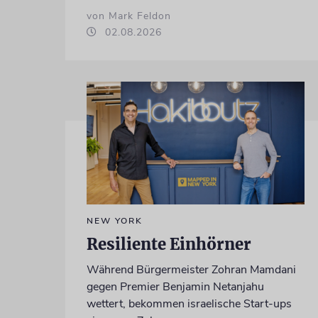
von Mark Feldon
02.08.2026
NEW YORK
Resiliente Einhörner
Während Bürgermeister Zohran Mamdani
gegen Premier Benjamin Netanjahu
wettert, bekommen israelische Start-ups