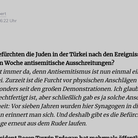
ert
6:22 Uhr
efürchten die Juden in der Türkei nach den Ereignis
n Woche antisemitische Ausschreitungen?
st immer da, denn Antisemitismus ist nun einmal e
i. Zurzeit ist die Furcht vor physischen Anschlägen
sonders seit den großen Demonstrationen. Ich glaub
echtfertigt ist, aber schließlich gab es ja solche Ans
it: Vor sieben Jahren wurden hier Synagogen in di
an erinnert man sich. Und deshalb gibt es die Befür
nge erneut aus dem Ruder laufen
.