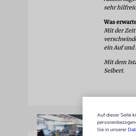
sehr hilfrei
Was erwarte
Mit der Zei
verschwinde
ein Auf und 
Mit dem Ist
Seibert.
Auf dieser Seite 
personenbezogene 
Sie in unserer
Dat