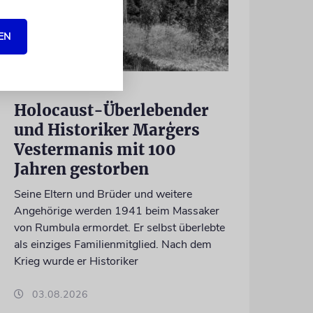
EN
NACHRUF
Holocaust-Überlebender
und Historiker Marģers
Vestermanis mit 100
Jahren gestorben
Seine Eltern und Brüder und weitere
Angehörige werden 1941 beim Massaker
von Rumbula ermordet. Er selbst überlebte
als einziges Familienmitglied. Nach dem
Krieg wurde er Historiker
03.08.2026