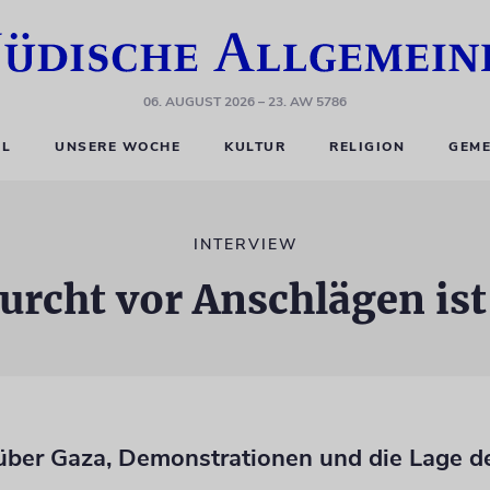
06. AUGUST 2026
– 23. AW 5786
EL
UNSERE WOCHE
KULTUR
RELIGION
GEME
INTERVIEW
urcht vor Anschlägen is
 über Gaza, Demonstrationen und die Lage de