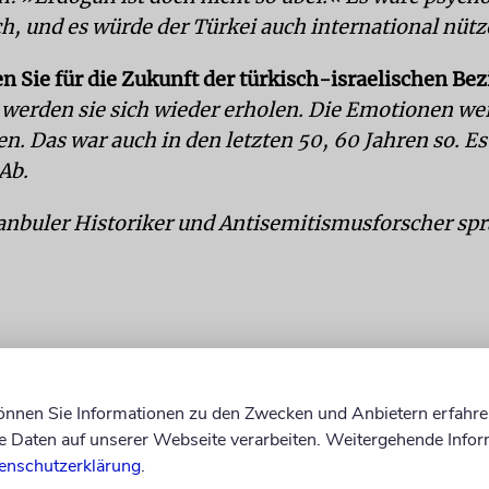
ch, und es würde der Türkei auch international nütz
n Sie für die Zukunft der türkisch-israelischen B
t werden sie sich wieder erholen. Die Emotionen w
n. Das war auch in den letzten 50, 60 Jahren so. E
Ab.
anbuler Historiker und Antisemitismusforscher s
können Sie Informationen zu den Zwecken und Anbietern erfahre
Daten auf unserer Webseite verarbeiten. Weitergehende Infor
enschutzerklärung
.