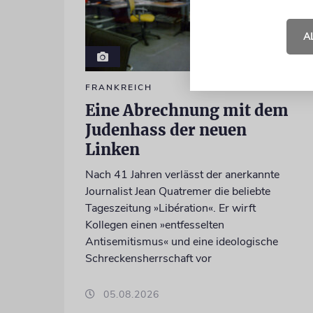
A
FRANKREICH
Eine Abrechnung mit dem
Judenhass der neuen
Linken
Nach 41 Jahren verlässt der anerkannte
Journalist Jean Quatremer die beliebte
Tageszeitung »Libération«. Er wirft
Kollegen einen »entfesselten
Antisemitismus« und eine ideologische
Schreckensherrschaft vor
05.08.2026