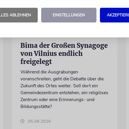
LLES ABLEHNEN
EINSTELLUNGEN
AKZEPTIER
LITAUEN
Bima der Großen Synagoge
von Vilnius endlich
freigelegt
Während die Ausgrabungen
voranschreiten, geht die Debatte über die
Zukunft des Ortes weiter. Soll dort ein
Gemeindezentrum entstehen, ein religiöses
Zentrum oder eine Erinnerungs- und
Bildungsstätte?
05.08.2026