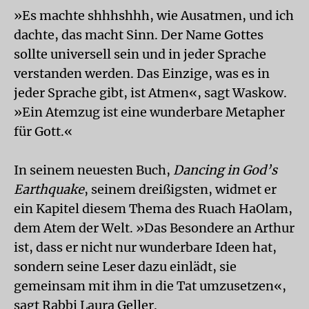
»Es machte shhhshhh, wie Ausatmen, und ich
dachte, das macht Sinn. Der Name Gottes
sollte universell sein und in jeder Sprache
verstanden werden. Das Einzige, was es in
jeder Sprache gibt, ist Atmen«, sagt Waskow.
»Ein Atemzug ist eine wunderbare Metapher
für Gott.«
In seinem neuesten Buch,
Dancing in God’s
Earthquake
, seinem dreißigsten, wid­met er
ein Kapitel diesem Thema des Ruach HaOlam,
dem Atem der Welt. »Das Besondere an Arthur
ist, dass er nicht nur wunderbare Ideen hat,
sondern seine Leser dazu einlädt, sie
gemeinsam mit ihm in die Tat umzusetzen«,
sagt Rabbi Laura Geller.