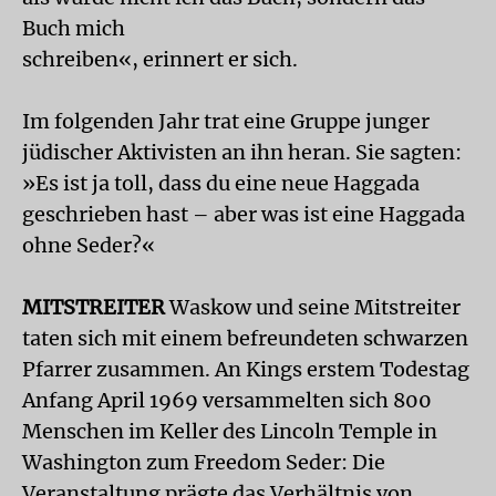
Buch mich
schreiben«, erinnert er sich.
Im folgenden Jahr trat eine Gruppe junger
jüdischer Aktivisten an ihn heran. Sie sagten:
»Es ist ja toll, dass du eine neue Haggada
geschrieben hast – aber was ist eine Haggada
ohne Seder?«
MITSTREITER
Waskow und seine Mitstreiter
taten sich mit einem befreundeten schwarzen
Pfarrer zusammen. An Kings erstem Todestag
Anfang April 1969 versammelten sich 800
Menschen im Keller des Lincoln Temple in
Washington zum Freedom Seder: Die
Veranstaltung prägte das Verhältnis von