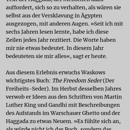
auffordert, sich so zu verhalten, als wären sie
selbst aus der Versklavung in Ägypten
ausgezogen, mit anderen Augen. »Seit ich mit
sechs Jahren lesen lernte, habe ich diese
Zeilen jedes Jahr rezitiert. Die Worte haben
mir nie etwas bedeutet. In diesem Jahr
bedeuteten sie mir alles«, sagt er heute.
Aus diesem Erlebnis erwuchs Waskows
wichtigstes Buch:
The Freedom Seder
(Der
Freiheits-Seder). Im Herbst desselben Jahres
verwob er Ideen aus den Schriften von Martin
Luther King und Gandhi mit Beschreibungen
des Aufstands im Warschauer Ghetto und der
Haggada zu etwas Neuem. »Es fühlte sich an,
als würde nicht ich das Buch, sondern das