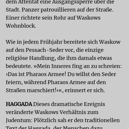
dem Attentat eine Ausgangssperre über die
Stadt. Panzer patrouillieren auf der Straße.
Einer richtete sein Rohr auf Waskows
Wohnblock.
Wie in jedem Frühjahr bereitete sich Waskow
auf den Pessach-Seder vor, die einzige
religiöse Handlung, die ihm damals etwas
bedeutete. »Mein Inneres fing an zu schreien:
›Das ist Pharaos Armee! Du willst den Seder
feiern, während Pharaos Armee auf den
Straßen marschiert!‹«, erinnert er sich.
HAGGADA
Dieses dramatische Ereignis
veränderte Waskows Verhältnis zum
Judentum: Plötzlich sah er den traditionellen
Text der Haggada, der Menschen dazu