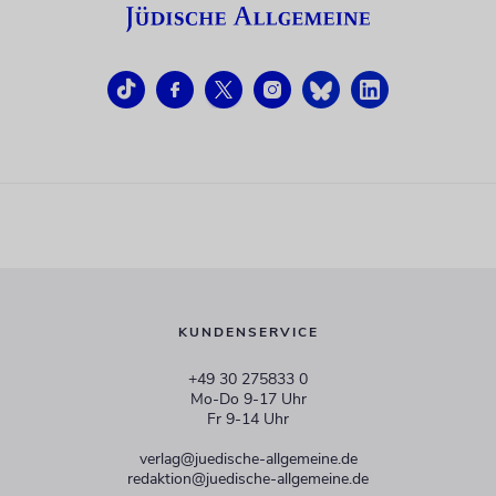
KUNDENSERVICE
+49 30 275833 0
Mo-Do 9-17 Uhr
Fr 9-14 Uhr
verlag@juedische-allgemeine.de
redaktion@juedische-allgemeine.de