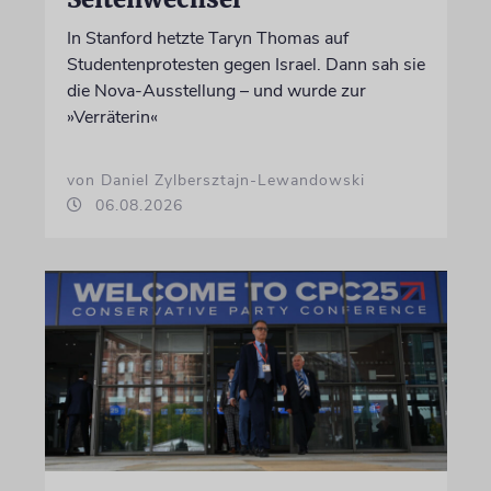
In Stanford hetzte Taryn Thomas auf
Studentenprotesten gegen Israel. Dann sah sie
die Nova-Ausstellung – und wurde zur
»Verräterin«
von Daniel Zylbersztajn-Lewandowski
06.08.2026