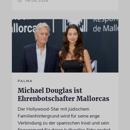
06.08.2026
PALMA
Michael Douglas ist
Ehrenbotschafter Mallorcas
Der Hollywood-Star mit jüdischem
Familienhintergrund wird für seine enge
Verbindung zu der spanischen Insel und sein
Engagement für deren kulturelles Erbe geehrt