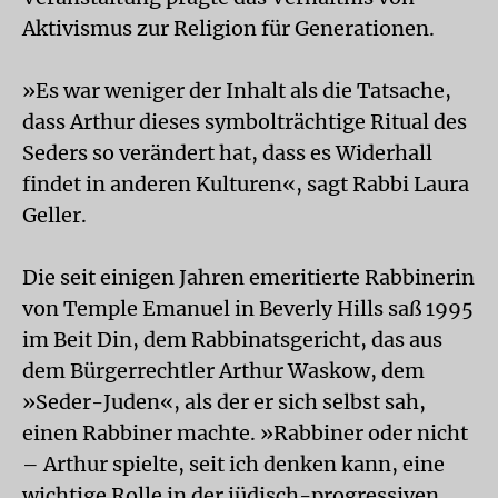
Aktivismus zur Religion für Generationen.
»Es war weniger der Inhalt als die Tatsache,
dass Arthur dieses symbolträchtige Ritual des
Seders so verändert hat, dass es Widerhall
findet in anderen Kulturen«, sagt Rabbi Laura
Geller.
Die seit einigen Jahren emeritierte Rabbinerin
von Temple Emanuel in Beverly Hills saß 1995
im Beit Din, dem Rabbinatsgericht, das aus
dem Bürgerrechtler Arthur Waskow, dem
»Seder-Juden«, als der er sich selbst sah,
einen Rabbiner machte. »Rabbiner oder nicht
– Arthur spielte, seit ich denken kann, eine
wichtige Rolle in der jüdisch-progressiven