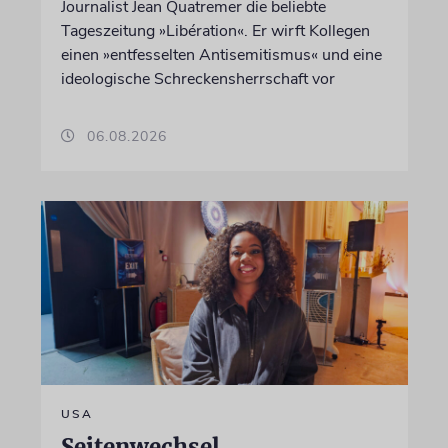
Journalist Jean Quatremer die beliebte
Tageszeitung »Libération«. Er wirft Kollegen
einen »entfesselten Antisemitismus« und eine
ideologische Schreckensherrschaft vor
06.08.2026
USA
Seitenwechsel