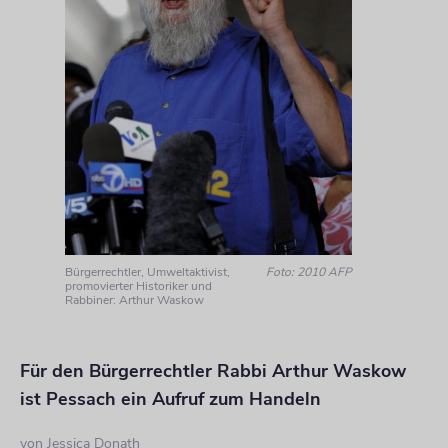
Bürgerrechtler, Umweltaktivist,
Foto: 2010 AFP
promovierter Historiker und
Rabbiner: Arthur Waskow
Für den Bürgerrechtler Rabbi Arthur Waskow
ist Pessach ein Aufruf zum Handeln
von
Jessica Donath