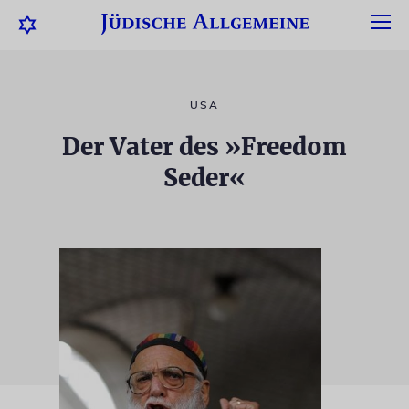
USA
Der Vater des »Freedom
Seder«