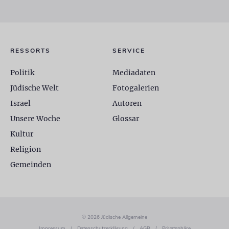
RESSORTS
SERVICE
Politik
Mediadaten
Jüdische Welt
Fotogalerien
Israel
Autoren
Unsere Woche
Glossar
Kultur
Religion
Gemeinden
© 2026 Jüdische Allgemeine
Impressum
/
Datenschutzerklärung
/
AGB
/
Privatsphäre