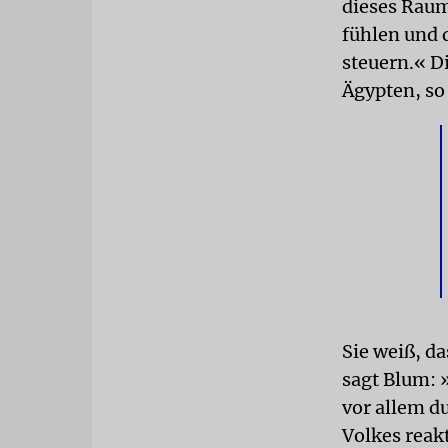
dieses Raum
fühlen und 
steuern.« D
Ägypten, so
Sie weiß, da
sagt Blum: 
vor allem d
Volkes reakt