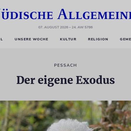
07. AUGUST 2026
– 24. AW 5786
EL
UNSERE WOCHE
KULTUR
RELIGION
GEME
PESSACH
Der eigene Exodus