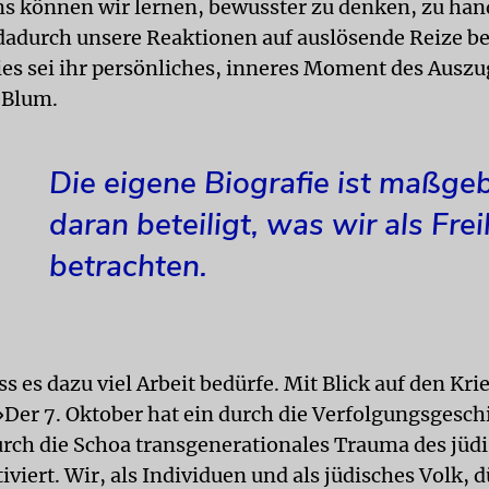
s können wir lernen, bewusster zu denken, zu han
dadurch unsere Reaktionen auf auslösende Reize be
ies sei ihr persönliches, inneres Moment des Auszu
 Blum.
Die eigene Biografie ist maßgeb
daran beteiligt, was wir als Frei
betrachten.
ss es dazu viel Arbeit bedürfe. Mit Blick auf den Kri
»Der 7. Oktober hat ein durch die Verfolgungsgesch
urch die Schoa transgenerationales Trauma des jüd
iviert. Wir, als Individuen und als jüdisches Volk, 