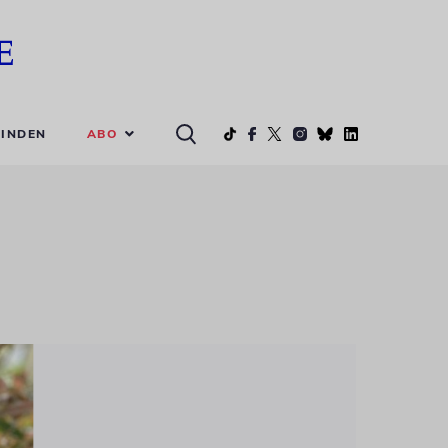
ABO
INDEN