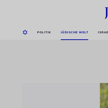
POLITIK
JÜDISCHE WELT
ISRA