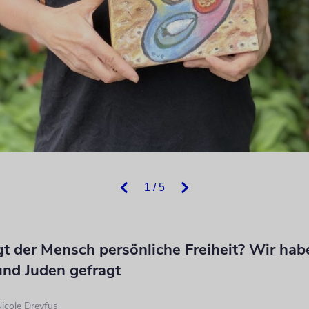
1 / 5
gt der Mensch persönliche Freiheit? Wir hab
und Juden gefragt
icole Dreyfus